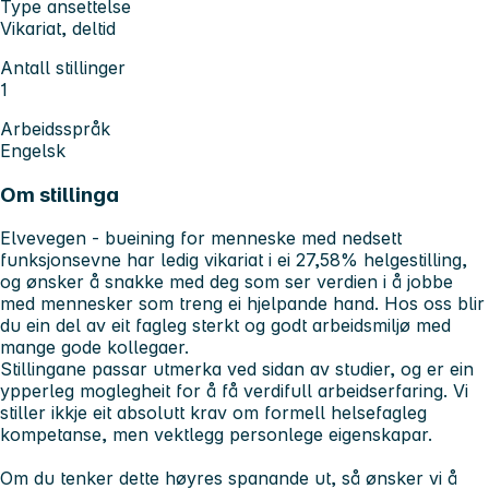
Type ansettelse
Vikariat, deltid
Antall stillinger
1
Arbeidsspråk
Engelsk
Om stillinga
Elvevegen - bueining for menneske med nedsett
funksjonsevne har ledig vikariat i ei 27,58% helgestilling,
og ønsker å snakke med deg som ser verdien i å jobbe
med mennesker som treng ei hjelpande hand. Hos oss blir
du ein del av eit fagleg sterkt og godt arbeidsmiljø med
mange gode kollegaer.
Stillingane passar utmerka ved sidan av studier, og er ein
ypperleg moglegheit for å få verdifull arbeidserfaring. Vi
stiller ikkje eit absolutt krav om formell helsefagleg
kompetanse, men vektlegg personlege eigenskapar.
Om du tenker dette høyres spanande ut, så ønsker vi å