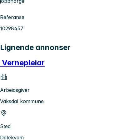
jobbnorge
Referanse
10298457
Lignende annonser
Vernepleiar
Arbeidsgiver
Vaksdal kommune
Sted
Dalekvam