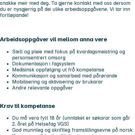
snakke meir med deg. Ta gjerne kontakt med oss dersom
du er nysgjerrig på dei ulike arbeidsoppgåvene. Vi tar inn
fortløpande!
Arbeidsoppgåver vil mellom anna vere
Stell og pleie med fokus på kvardagsmeistring og
personsentrert omsorg
Dokumentasjon i fagsystem
Medisinsk oppfølging ut frå kompetanse
Kommunikasjon og samarbeid med pårørande
Mobilisering og aktivisering av brukarar
Andre relevante oppgåver
Krav til kompetanse
Du må vera fylt 18 år (unntaket er søkarar som går
2. året på Helsefag VGS)
God munnleg og skriftleg framstillingsevne på norsk