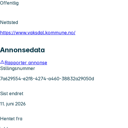
Offentlig
Nettsted
https://www.vaksdal.kommune.no/
Annonsedata
Rapporter annonse
Stillingsnummer
7a629554-e2f8-4274-a460-38832a29050d
Sist endret
11. juni 2026
Hentet fra