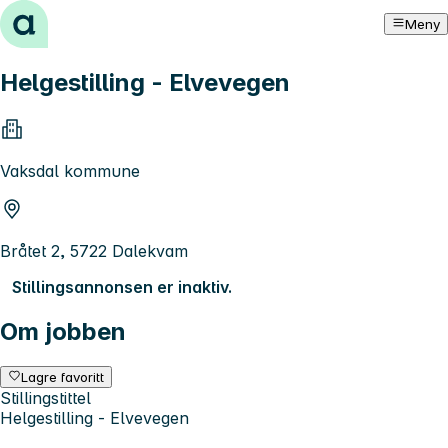
Hopp til innhold
Meny
Helgestilling - Elvevegen
Vaksdal kommune
Bråtet 2, 5722 Dalekvam
Stillingsannonsen er inaktiv.
Om jobben
Lagre favoritt
Stillingstittel
Helgestilling - Elvevegen