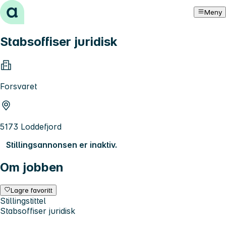
Hopp til innhold
Meny
Stabsoffiser juridisk
Forsvaret
5173 Loddefjord
Stillingsannonsen er inaktiv.
Om jobben
Lagre favoritt
Stillingstittel
Stabsoffiser juridisk