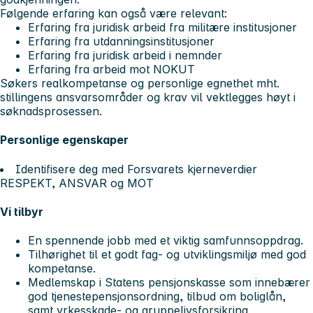
Følgende erfaring kan også være relevant:
Erfaring fra juridisk arbeid fra militære institusjoner
Erfaring fra utdanningsinstitusjoner
Erfaring fra juridisk arbeid i nemnder
Erfaring fra arbeid mot NOKUT
Søkers realkompetanse og personlige egnethet mht.
stillingens ansvarsområder og krav vil vektlegges høyt i
søknadsprosessen.
Personlige egenskaper
Identifisere deg med Forsvarets kjerneverdier
RESPEKT, ANSVAR og MOT
Vi tilbyr
En spennende jobb med et viktig samfunnsoppdrag.
Tilhørighet til et godt fag- og utviklingsmiljø med god
kompetanse.
Medlemskap i Statens pensjonskasse som innebærer
god tjenestepensjonsordning, tilbud om boliglån,
samt yrkesskade- og gruppelivsforsikring