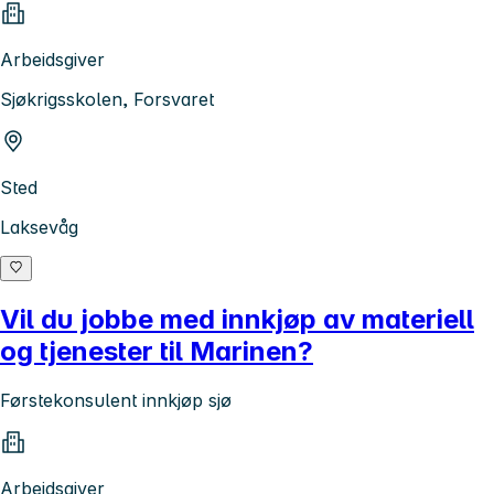
Arbeidsgiver
Sjøkrigsskolen, Forsvaret
Sted
Laksevåg
Vil du jobbe med innkjøp av materiell
og tjenester til Marinen?
Førstekonsulent innkjøp sjø
Arbeidsgiver