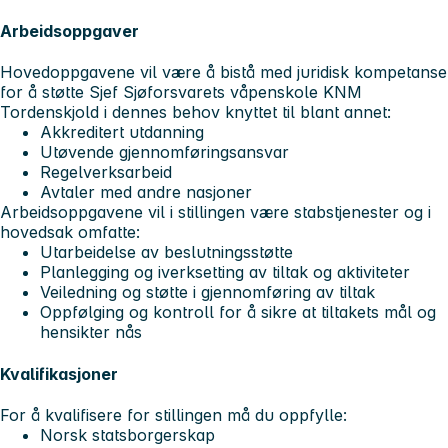
Arbeidsoppgaver
Hovedoppgavene vil være å bistå med juridisk kompetanse
for å støtte Sjef Sjøforsvarets våpenskole KNM
Tordenskjold i dennes behov knyttet til blant annet:
Akkreditert utdanning
Utøvende gjennomføringsansvar
Regelverksarbeid
Avtaler med andre nasjoner
Arbeidsoppgavene vil i stillingen være stabstjenester og i
hovedsak omfatte:
Utarbeidelse av beslutningsstøtte
Planlegging og iverksetting av tiltak og aktiviteter
Veiledning og støtte i gjennomføring av tiltak
Oppfølging og kontroll for å sikre at tiltakets mål og
hensikter nås
Kvalifikasjoner
For å kvalifisere for stillingen må du oppfylle:
Norsk statsborgerskap