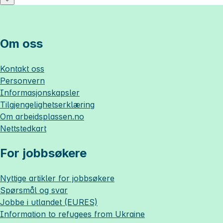
Om oss
Kontakt oss
Personvern
Informasjonskapsler
Tilgjengelighetserklæring
Om
arbeidsplassen.no
Nettstedkart
For jobbsøkere
Nyttige artikler for jobbsøkere
Spørsmål og svar
Jobbe i utlandet (EURES)
Information to refugees from Ukraine