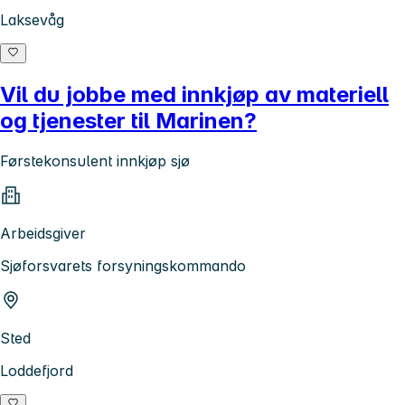
Laksevåg
Vil du jobbe med innkjøp av materiell
og tjenester til Marinen?
Førstekonsulent innkjøp sjø
Arbeidsgiver
Sjøforsvarets forsyningskommando
Sted
Loddefjord