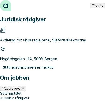
Hopp til innhold
Meny
Juridisk rådgiver
Avdeling for skipsregistrene, Sjøfartsdirektoratet
Nygårdsgaten 114, 5008 Bergen
Stillingsannonsen er inaktiv.
Om jobben
Lagre favoritt
Stillingstittel
Juridisk rådgiver