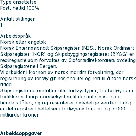
Type ansettelse
Fast, heltid 100%
Antall stillinger
1
Arbeidsspråk
Norsk eller engelsk
Norsk Internasjonalt Skipsregister (NIS), Norsk Ordinært
Skipsregister (NOR) og Skipsbyggingsregisteret (BYGG) er
realregistre som forvaltes av Sjøfartsdirektoratets avdeling
Skipsregistrene i Bergen.
Vi arbeider i kjernen av norsk maritim forvaltning, der
registrering av fartøy gir nasjonalitet og rett til å føre norsk
flagg.
Skipsregistrene omfatter alle fartøystyper, fra fartøy som
trafikkerer langs norskekysten til den internasjonale
handelsflåten, og representerer betydelige verdier. I dag
er det registrert heftelser i fartøyene for om lag 7 000
milliarder kroner.
Arbeidsoppgaver