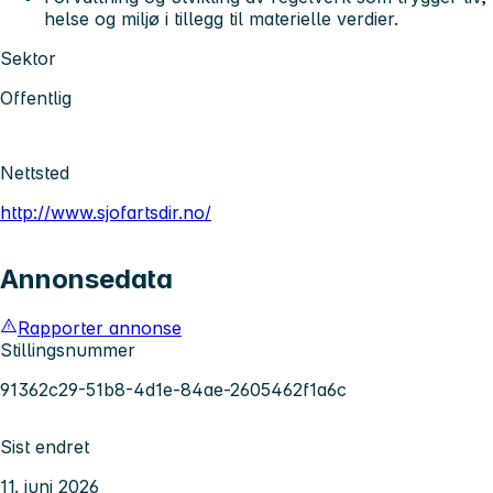
helse og miljø i tillegg til materielle verdier.
Sektor
Offentlig
Nettsted
http://www.sjofartsdir.no/
Annonsedata
Rapporter annonse
Stillingsnummer
91362c29-51b8-4d1e-84ae-2605462f1a6c
Sist endret
11. juni 2026