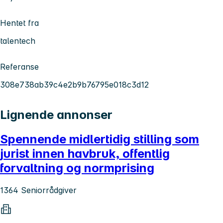
Hentet fra
talentech
Referanse
308e738ab39c4e2b9b76795e018c3d12
Lignende annonser
Spennende midlertidig stilling som
jurist innen havbruk, offentlig
forvaltning og normprising
1364 Seniorrådgiver