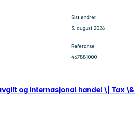
Sist endret
3. august 2026
Referanse
467881000
vgift og internasjonal handel \| Tax \