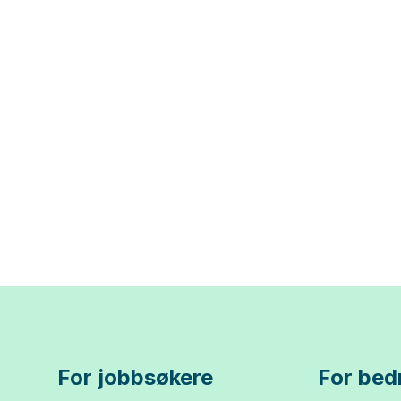
For jobbsøkere
For bedr