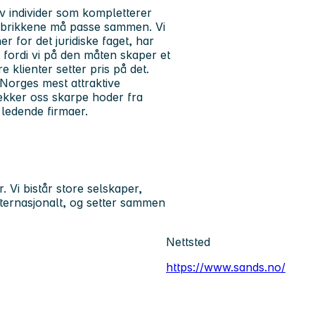
v individer som kompletterer
og brikkene må passe sammen. Vi
for det juridiske faget, har
 fordi vi på den måten skaper et
 klienter setter pris på det.
av Norges mest attraktive
trekker oss skarpe hoder fra
 ledende firmaer.
Vi bistår store selskaper,
ternasjonalt, og setter sammen
Nettsted
https://www.sands.no/