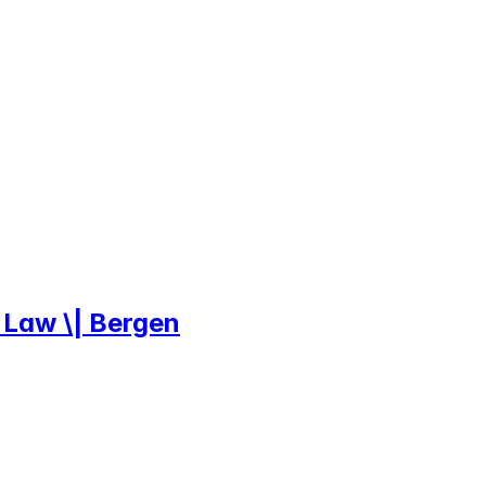
& Law \| Bergen