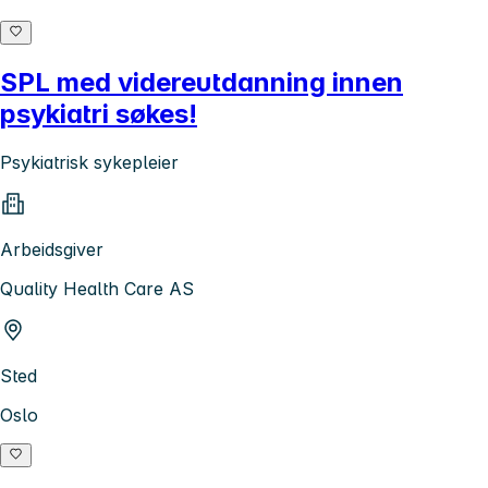
SPL med videreutdanning innen
psykiatri søkes!
Psykiatrisk sykepleier
Arbeidsgiver
Quality Health Care AS
Sted
Oslo