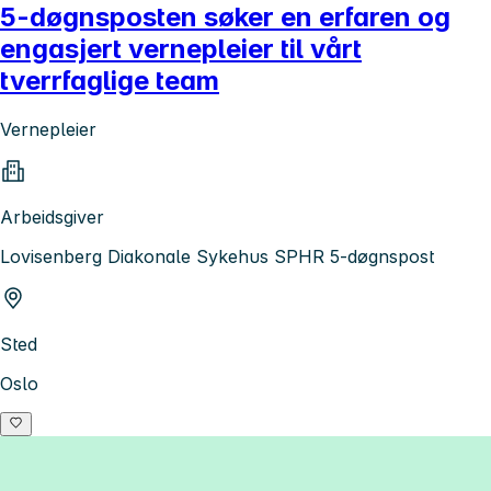
5-døgnsposten søker en erfaren og
engasjert vernepleier til vårt
tverrfaglige team
Vernepleier
Arbeidsgiver
Lovisenberg Diakonale Sykehus SPHR 5-døgnspost
Sted
Oslo