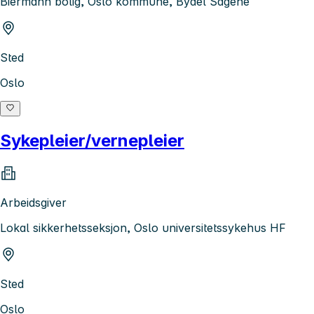
Biermann bolig, Oslo kommune, Bydel Sagene
Sted
Oslo
Sykepleier/vernepleier
Arbeidsgiver
Lokal sikkerhetsseksjon, Oslo universitetssykehus HF
Sted
Oslo