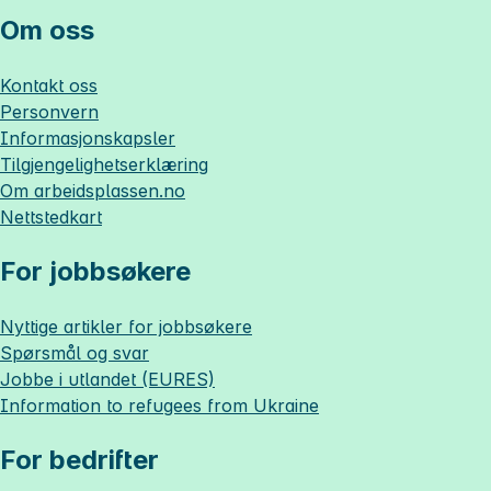
Om oss
Kontakt oss
Personvern
Informasjonskapsler
Tilgjengelighetserklæring
Om
arbeidsplassen.no
Nettstedkart
For jobbsøkere
Nyttige artikler for jobbsøkere
Spørsmål og svar
Jobbe i utlandet (EURES)
Information to refugees from Ukraine
For bedrifter