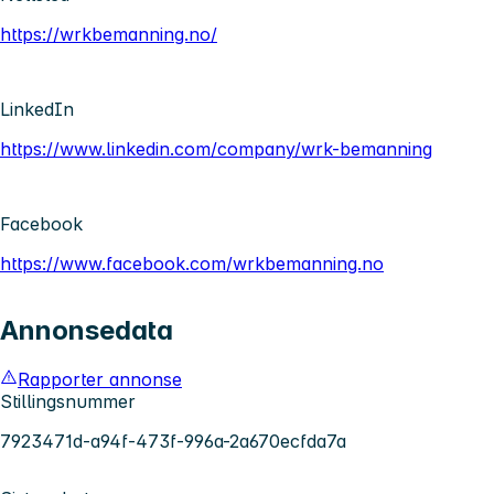
https://wrkbemanning.no/
LinkedIn
https://www.linkedin.com/company/wrk-bemanning
Facebook
https://www.facebook.com/wrkbemanning.no
Annonsedata
Rapporter annonse
Stillingsnummer
7923471d-a94f-473f-996a-2a670ecfda7a