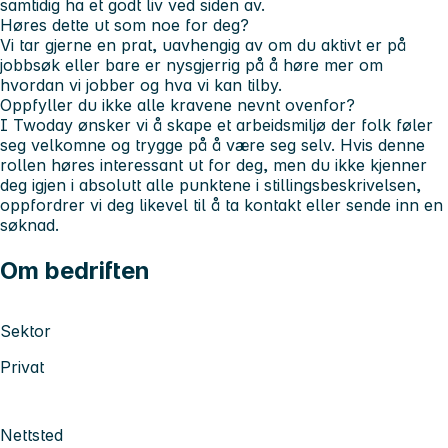
samtidig ha et godt liv ved siden av.
Høres dette ut som noe for deg?
Vi tar gjerne en prat, uavhengig av om du aktivt er på
jobbsøk eller bare er nysgjerrig på å høre mer om
hvordan vi jobber og hva vi kan tilby.
Oppfyller du ikke alle kravene nevnt ovenfor?
I Twoday ønsker vi å skape et arbeidsmiljø der folk føler
seg velkomne og trygge på å være seg selv. Hvis denne
rollen høres interessant ut for deg, men du ikke kjenner
deg igjen i absolutt alle punktene i stillingsbeskrivelsen,
oppfordrer vi deg likevel til å ta kontakt eller sende inn en
søknad.
Om bedriften
Sektor
Privat
Nettsted