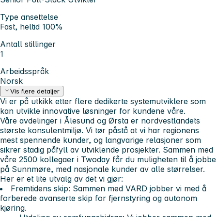
Type ansettelse
Fast, heltid 100%
Antall stillinger
1
Arbeidsspråk
Norsk
Vis flere detaljer
Vi er på utkikk etter flere dedikerte systemutviklere som
kan utvikle innovative løsninger for kundene våre.
Våre avdelinger i Ålesund og Ørsta er nordvestlandets
største konsulentmiljø. Vi tør påstå at vi har regionens
mest spennende kunder, og langvarige relasjoner som
sikrer stadig påfyll av utviklende prosjekter. Sammen med
våre 2500 kollegaer i Twoday får du muligheten til å jobbe
på Sunnmøre, med nasjonale kunder av alle størrelser.
Her er et lite utvalg av det vi gjør:
Fremtidens skip: Sammen med VARD jobber vi med å
forberede avanserte skip for fjernstyring og autonom
kjøring.