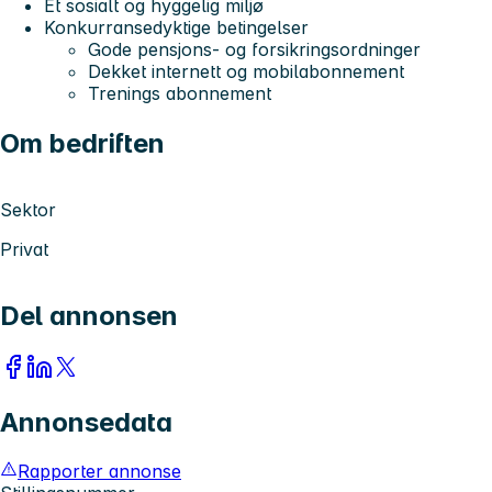
Et sosialt og hyggelig miljø
Konkurransedyktige betingelser
Gode pensjons- og forsikringsordninger
Dekket internett og mobilabonnement
Trenings abonnement
Om bedriften
Sektor
Privat
Del annonsen
Annonsedata
Rapporter annonse