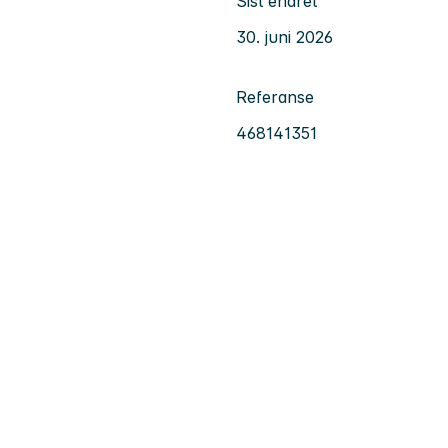
Sist endret
30. juni 2026
Referanse
468141351