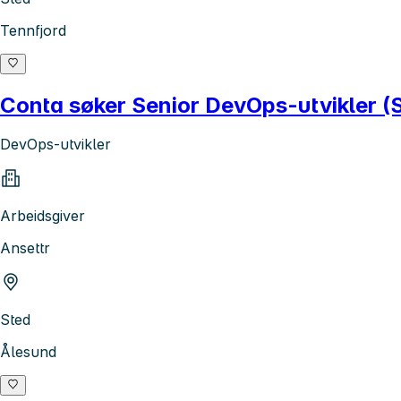
Tennfjord
Conta søker Senior DevOps-utvikler (
DevOps-utvikler
Arbeidsgiver
Ansettr
Sted
Ålesund