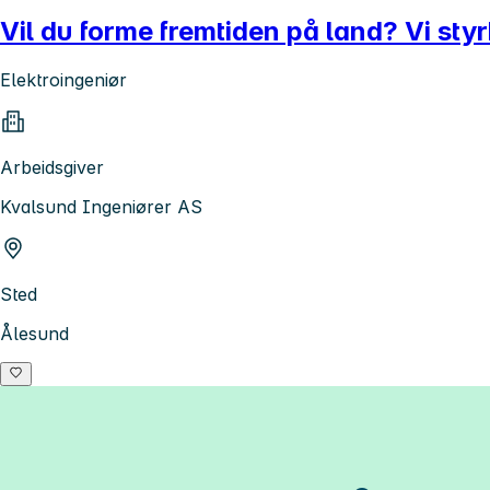
Vil du forme fremtiden på land? Vi sty
Elektroingeniør
Arbeidsgiver
Kvalsund Ingeniører AS
Sted
Ålesund