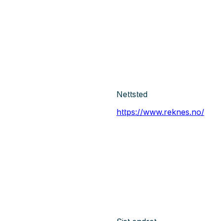
Nettsted
https://www.reknes.no/