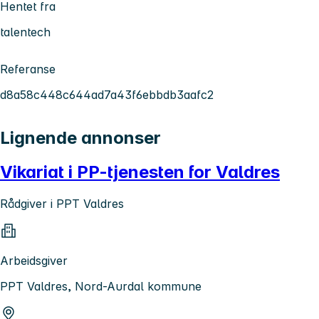
Hentet fra
talentech
Referanse
d8a58c448c644ad7a43f6ebbdb3aafc2
Lignende annonser
Vikariat i PP-tjenesten for Valdres
Rådgiver i PPT Valdres
Arbeidsgiver
PPT Valdres, Nord-Aurdal kommune