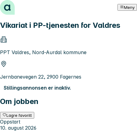
Hopp til innhold
Meny
Vikariat i PP-tjenesten for Valdres
PPT Valdres, Nord-Aurdal kommune
Jernbanevegen 22, 2900 Fagernes
Stillingsannonsen er inaktiv.
Om jobben
Lagre favoritt
Oppstart
10. august 2026