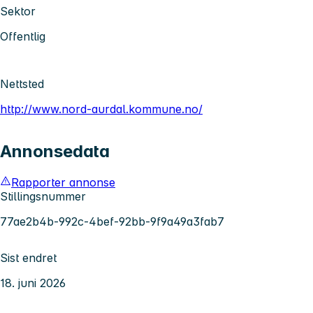
Sektor
Offentlig
Nettsted
http://www.nord-aurdal.kommune.no/
Annonsedata
Rapporter annonse
Stillingsnummer
77ae2b4b-992c-4bef-92bb-9f9a49a3fab7
Sist endret
18. juni 2026