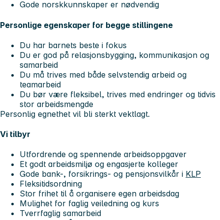
Gode norskkunnskaper er nødvendig
Personlige egenskaper for begge stillingene
Du har barnets beste i fokus
Du er god på relasjonsbygging, kommunikasjon og
samarbeid
Du må trives med både selvstendig arbeid og
teamarbeid
Du bør være fleksibel, trives med endringer og tidvis
stor arbeidsmengde
Personlig egnethet vil bli sterkt vektlagt.
Vi tilbyr
Utfordrende og spennende arbeidsoppgaver
Et godt arbeidsmiljø og engasjerte kolleger
Gode bank-, forsikrings- og pensjonsvilkår i
KLP
Fleksitidsordning
Stor frihet til å organisere egen arbeidsdag
Mulighet for faglig veiledning og kurs
Tverrfaglig samarbeid