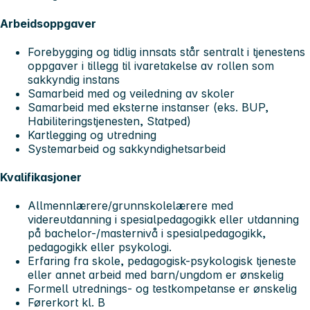
Arbeidsoppgaver
Forebygging og tidlig innsats står sentralt i tjenestens
oppgaver i tillegg til ivaretakelse av rollen som
sakkyndig instans
Samarbeid med og veiledning av skoler
Samarbeid med eksterne instanser (eks. BUP,
Habiliteringstjenesten, Statped)
Kartlegging og utredning
Systemarbeid og sakkyndighetsarbeid
Kvalifikasjoner
Allmennlærere/grunnskolelærere med
videreutdanning i spesialpedagogikk eller utdanning
på bachelor-/masternivå i spesialpedagogikk,
pedagogikk eller psykologi.
Erfaring fra skole, pedagogisk-psykologisk tjeneste
eller annet arbeid med barn/ungdom er ønskelig
Formell utrednings- og testkompetanse er ønskelig
Førerkort kl. B