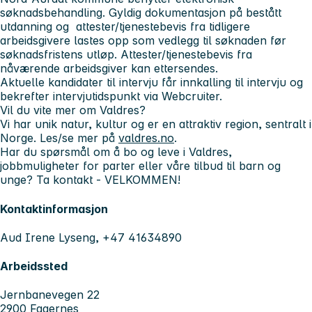
søknadsbehandling.
Gyldig dokumentasjon på bestått
utdanning og attester/tjenestebevis fra tidligere
arbeidsgivere lastes opp som vedlegg til søknaden
før
søknadsfristens utløp
.
Attester/tjenestebevis fra
nåværende arbeidsgiver kan ettersendes.
Aktuelle kandidater til intervju får innkalling til intervju og
bekrefter intervjutidspunkt via Webcruiter
.
Vil du vite mer om Valdres?
Vi har unik natur, kultur og er en attraktiv region, sentralt i
Norge. Les/se mer på
valdres.no
.
Har du spørsmål om å bo og leve i Valdres,
jobbmuligheter for parter eller våre tilbud til barn og
unge? Ta kontakt -
VELKOMMEN
!
Kontaktinformasjon
Aud Irene Lyseng, +47 41634890
Arbeidssted
Jernbanevegen 22
2900 Fagernes