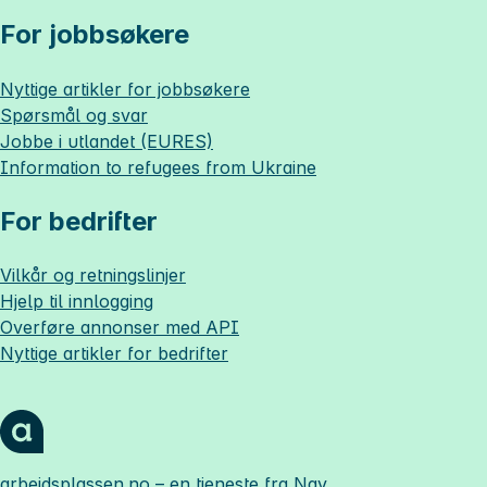
For jobbsøkere
Nyttige artikler for jobbsøkere
Spørsmål og svar
Jobbe i utlandet (EURES)
Information to refugees from Ukraine
For bedrifter
Vilkår og retningslinjer
Hjelp til innlogging
Overføre annonser med API
Nyttige artikler for bedrifter
arbeidsplassen.no
– en tjeneste fra Nav