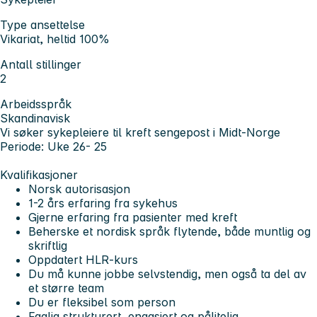
Type ansettelse
Vikariat, heltid 100%
Antall stillinger
2
Arbeidsspråk
Skandinavisk
Vi søker sykepleiere til kreft sengepost i Midt-Norge
Periode: Uke 26- 25
Kvalifikasjoner
Norsk autorisasjon
1-2 års erfaring fra sykehus
Gjerne erfaring fra pasienter med kreft
Beherske et nordisk språk flytende, både muntlig og
skriftlig
Oppdatert HLR-kurs
Du må kunne jobbe selvstendig, men også ta del av
et større team
Du er fleksibel som person
Faglig strukturert, engasjert og pålitelig