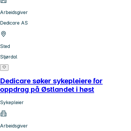
Arbeidsgiver
Dedicare AS
Sted
Stjørdal
Dedicare søker sykepleiere for
oppdrag på Østlandet i høst
Sykepleier
Arbeidsgiver