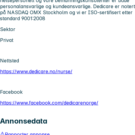
helsepersonell og våre bemanningskonsulenter er både
personalansvarlige og kundeansvarlige. Dedicare er notert
på NASDAQ OMX Stockholm og vi er ISO-sertifisert etter
standard 9001:2008
Sektor
Privat
Nettsted
https://www.dedicare.no/nurse/
Facebook
https://www.facebook.com/dedicarenorge/
Annonsedata
Rapporter annonse