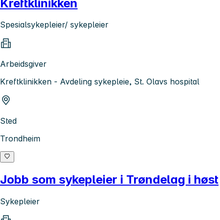
Kreftklinikken
Spesialsykepleier/ sykepleier
Arbeidsgiver
Kreftklinikken - Avdeling sykepleie, St. Olavs hospital
Sted
Trondheim
Jobb som sykepleier i Trøndelag i høst
Sykepleier