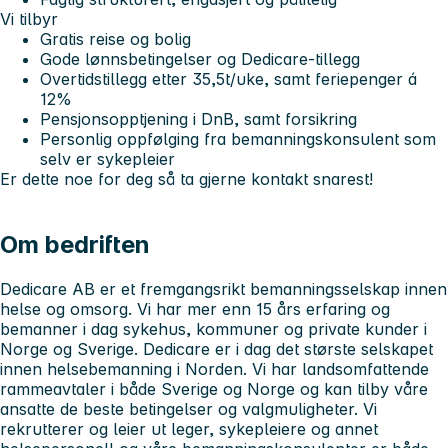
Vi tilbyr
Gratis reise og bolig
Gode lønnsbetingelser og Dedicare-tillegg
Overtidstillegg etter 35,5t/uke, samt feriepenger á
12%
Pensjonsopptjening i DnB, samt forsikring
Personlig oppfølging fra bemanningskonsulent som
selv er sykepleier
Er dette noe for deg så ta gjerne kontakt snarest!
Om bedriften
Dedicare AB er et fremgangsrikt bemanningsselskap innen
helse og omsorg. Vi har mer enn 15 års erfaring og
bemanner i dag sykehus, kommuner og private kunder i
Norge og Sverige. Dedicare er i dag det største selskapet
innen helsebemanning i Norden. Vi har landsomfattende
rammeavtaler i både Sverige og Norge og kan tilby våre
ansatte de beste betingelser og valgmuligheter. Vi
rekrutterer og leier ut leger, sykepleiere og annet