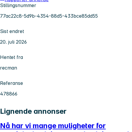
Stillingsnummer
77ac22c8-5d9b-4354-88d5-433bce85dd55
Sist endret
20. juli 2026
Hentet fra
recman
Referanse
478866
Lignende annonser
Nå har vi mange muligheter for