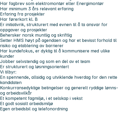
Har fagbrev som elektromontør eller Energimontør
Har minimum 3 års relevant erfaring
Erfaring fra prosjekter
Har førerkort kl. B
Er initiativrik, strukturert med evnen til å ta ansvar for
oppgaver og prosjekter
Behersker norsk muntlig og skriftlig
Setter HMS høyt på agendaen og har et bevisst forhold til
risiko og etablering av barrierer
Har kundefokus, er dyktig til å kommunisere med ulike
kunder
Jobber selvstendig og som en del av et team
Er strukturert og løsningsorientert
Vi tilbyr:
En spennende, allsidig og utviklende hverdag for den rette
kandidaten
Konkurransedyktige betingelser og generelt ryddige lønns-
og arbeidsvilkår
Et kompetent fagmiljø, i et selskap i vekst
Et godt sosialt arbeidsmiljø
Egen arbeidsbil og telefonordning