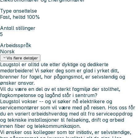
Type ansettelse
Fast, heltid 100%
Antall stillinger
5
Arbeidsspråk
Norsk
Vis flere detaljer
Laugstol er alltid ute etter dyktige og dedikerte
medarbeidere! Vi søker deg som er glad i yrket ditt,
brenner for faget, har pågangsmot, er selvstendig og
ønsker ansvar.
Vil du være en del av et sterkt fagmiljø der stolthet,
fagkompetanse og lagånd står i sentrum?
Laugstol vokser -- og vi søker nå elektrikere og
servicemontører som vil være med på reisen. Hos oss får
du en variert arbeidshverdag med alt fra serviceoppdrag
og tekniske installasjoner til feilsøking, drift og arbeid
innen fiber og telekommunikasjon.
Vi ønsker oss kollegaer som tar initiativ, er selvstendige,