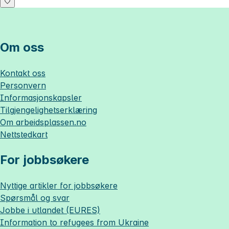
Om oss
Kontakt oss
Personvern
Informasjonskapsler
Tilgjengelighetserklæring
Om
arbeidsplassen.no
Nettstedkart
For jobbsøkere
Nyttige artikler for jobbsøkere
Spørsmål og svar
Jobbe i utlandet (EURES)
Information to refugees from Ukraine