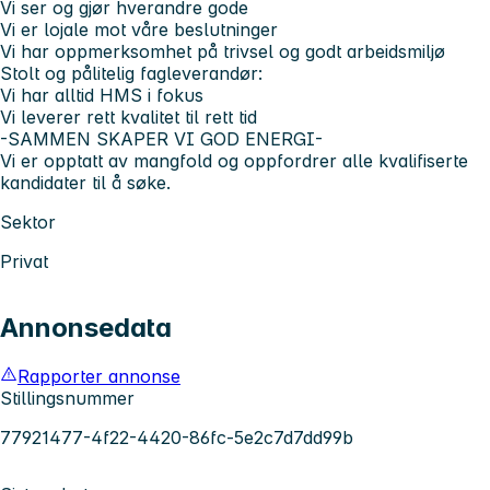
Vi ser og gjør hverandre gode
Vi er lojale mot våre beslutninger
Vi har oppmerksomhet på trivsel og godt arbeidsmiljø
Stolt og pålitelig fagleverandør:
Vi har alltid HMS i fokus
Vi leverer rett kvalitet til rett tid
-SAMMEN SKAPER VI GOD ENERGI-
Vi er opptatt av mangfold og oppfordrer alle kvalifiserte
kandidater til å søke.
Sektor
Privat
Annonsedata
Rapporter annonse
Stillingsnummer
77921477-4f22-4420-86fc-5e2c7d7dd99b