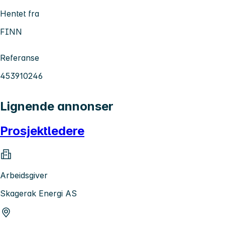
Hentet fra
FINN
Referanse
453910246
Lignende annonser
Prosjektledere
Arbeidsgiver
Skagerak Energi AS