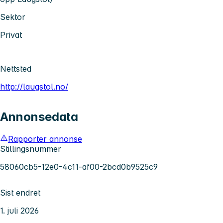
Sektor
Privat
Nettsted
http://laugstol.no/
Annonsedata
Rapporter annonse
Stillingsnummer
58060cb5-12e0-4c11-af00-2bcd0b9525c9
Sist endret
1. juli 2026