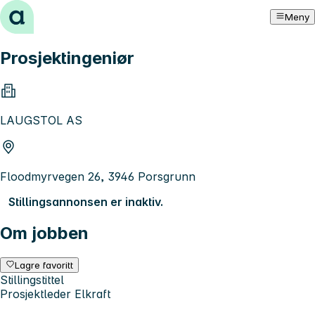
Hopp til innhold
Meny
Prosjektingeniør
LAUGSTOL AS
Floodmyrvegen 26, 3946 Porsgrunn
Stillingsannonsen er inaktiv.
Om jobben
Lagre favoritt
Stillingstittel
Prosjektleder Elkraft