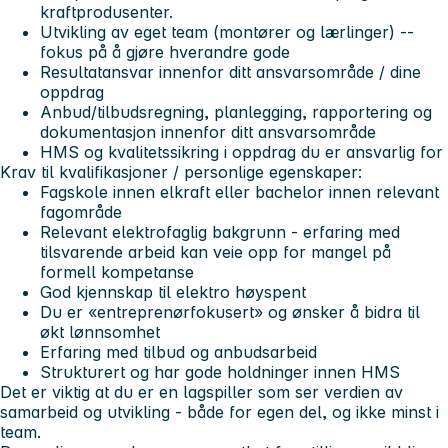
kraftprodusenter.
Utvikling av eget team (montører og lærlinger) --
fokus på å gjøre hverandre gode
Resultatansvar innenfor ditt ansvarsområde / dine
oppdrag
Anbud/tilbudsregning, planlegging, rapportering og
dokumentasjon innenfor ditt ansvarsområde
HMS og kvalitetssikring i oppdrag du er ansvarlig for
Krav til kvalifikasjoner / personlige egenskaper:
Fagskole innen elkraft eller bachelor innen relevant
fagområde
Relevant elektrofaglig bakgrunn - erfaring med
tilsvarende arbeid kan veie opp for mangel på
formell kompetanse
God kjennskap til elektro høyspent
Du er «entreprenørfokusert» og ønsker å bidra til
økt lønnsomhet
Erfaring med tilbud og anbudsarbeid
Strukturert og har gode holdninger innen HMS
Det er viktig at du er en lagspiller som ser verdien av
samarbeid og utvikling - både for egen del, og ikke minst i
team.