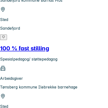
Sandefjord kommune Barnas Hus
Sted
Sandefjord
100 % fast stilling
Spesialpedagog/ støttepedagog
Arbeidsgiver
Tønsberg kommune Ilebrekke barnehage
Sted