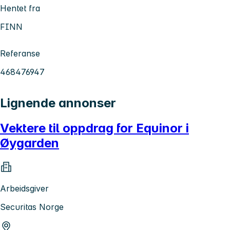
Hentet fra
FINN
Referanse
468476947
Lignende annonser
Vektere til oppdrag for Equinor i
Øygarden
Arbeidsgiver
Securitas Norge