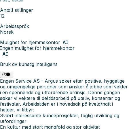
Antall stillinger
12
Arbeidsspråk
Norsk
Mulighet for hjemmekontor
AI
Ingen mulighet for hjemmekontor
AI
Bruk av kunstig intelligens
Engen Service AS - Argus søker etter positive, hyggelige
og omgjengelige personer som ønsker å jobbe som vekter
i en spennende og utfordrende bransje. Denne gangen
søker vi vektere til deltidsarbeid på uteliv, konserter og
festivaler. Arbeidstiden er i hovedsak på kveld/natt i
helger.
Vi tilbyr:
Svært interessante kundeprosjekter, faglig utvikling og
utfordringer
En kultur med stort mangfold og stor aktivitet