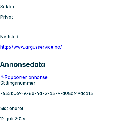
Sektor
Privat
Nettsted
http://www.argusservice.no/
Annonsedata
Rapporter annonse
Stillingsnummer
7632b0e9-978d-4a72-a379-d08af49dcd13
Sist endret
12. juli 2026