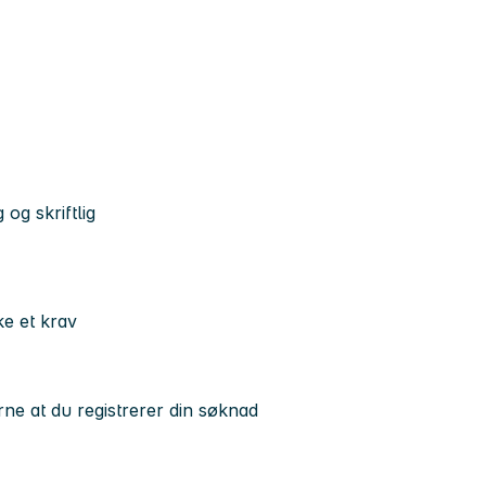
og skriftlig
ke et krav
rne at du registrerer din søknad