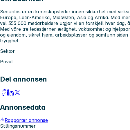
Securitas er en kunnskapsleder innen sikkerhet med virks
Europa, Latin-Amerika, Midtøsten, Asia og Afrika. Med me
vel 355 000 medarbeidere utgjør vi en forskjell hver dag, å
Med våre tre ledestjerner ærlighet, vaktsomhet og hjelpsom
og eiendom, sikret hjem, arbeidsplasser og samfunn siden 
trygghet.
Sektor
Privat
Del annonsen
Annonsedata
Rapporter annonse
Stillingsnummer