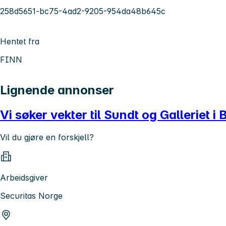
258d5651-bc75-4ad2-9205-954da48b645c
Hentet fra
FINN
Lignende annonser
Vi søker vekter til Sundt og Galleriet 
Vil du gjøre en forskjell?
Arbeidsgiver
Securitas Norge