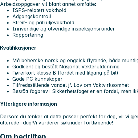
Arbeidsoppgaver vil blant annet omfatte:
ISPS-relatert vakthold
Adgangskontroll
Streif- og patruljevakthold
Innvendige og utvendige inspeksjonsrunder
Rapportering
Kvalifikasjoner
Må beherske norsk og engelsk flytende, både muntlig 
Godkjent og bestått Nasjonal Vekterutdanning
Førerkort klasse B (fordel med tilgang på bil)
Gode PC kunnskaper
Tilfredsstillende vandel jf. Lov om Vaktvirksomhet
Bestått fagbrev i Sikkerhetsfaget er en fordel, men ik
Ytterligere informasjon
Dersom du tenker at dette passer perfekt for deg, vil vi gje
allerede i dag!
Vi vurderer søknader fortløpende!
Om bedriften