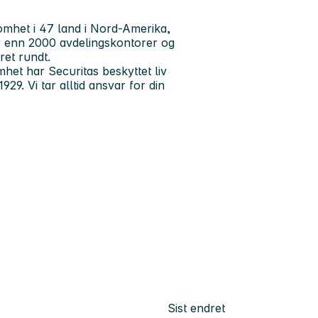
omhet i 47 land i Nord-Amerika,
r enn 2000 avdelingskontorer og
ret rundt.
het har Securitas beskyttet liv
1929.
Vi tar alltid ansvar for din
Sist endret