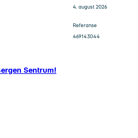
4. august 2026
Referanse
469143044
i Bergen Sentrum!