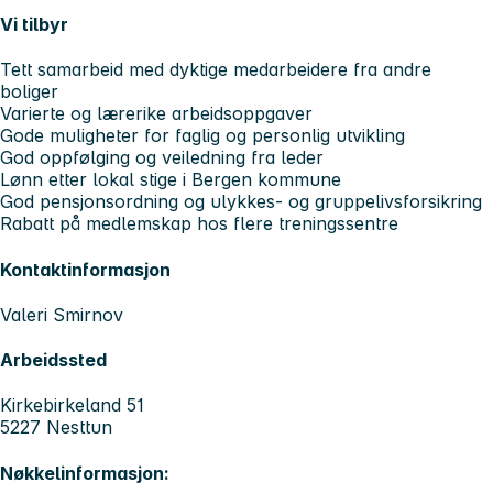
Vi tilbyr
Tett samarbeid med dyktige medarbeidere fra andre
boliger
Varierte og lærerike arbeidsoppgaver
Gode muligheter for faglig og personlig utvikling
God oppfølging og veiledning fra leder
Lønn etter lokal stige i Bergen kommune
God pensjonsordning og ulykkes- og gruppelivsforsikring
Rabatt på medlemskap hos flere treningssentre
Kontaktinformasjon
Valeri Smirnov
Arbeidssted
Kirkebirkeland 51
5227 Nesttun
Nøkkelinformasjon: