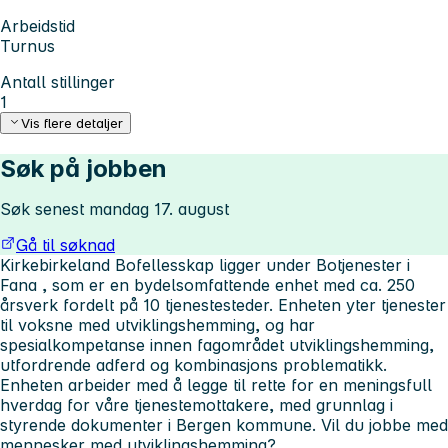
Arbeidstid
Turnus
Antall stillinger
1
Vis flere detaljer
Søk på jobben
Søk senest mandag 17. august
Gå til søknad
Kirkebirkeland Bofellesskap ligger under Botjenester i
Fana , som er en bydelsomfattende enhet med ca. 250
årsverk fordelt på 10 tjenestesteder. Enheten yter tjenester
til voksne med utviklingshemming, og har
spesialkompetanse innen fagområdet utviklingshemming,
utfordrende adferd og kombinasjons problematikk.
Enheten arbeider med å legge til rette for en meningsfull
hverdag for våre tjenestemottakere, med grunnlag i
styrende dokumenter i Bergen kommune. Vil du jobbe med
mennesker med utviklingshemming?