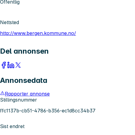
Offentlig
Nettsted
http://www.bergen.kommune.no/
Del annonsen
Annonsedata
Rapporter annonse
Stillingsnummer
ffc1137b-cb51-4786-b356-ec1d8cc34b37
Sist endret