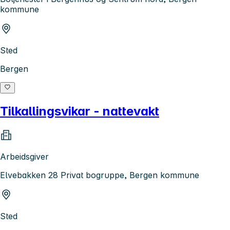
kommune
Sted
Bergen
Tilkallingsvikar - nattevakt
Arbeidsgiver
Elvebakken 28 Privat bogruppe, Bergen kommune
Sted