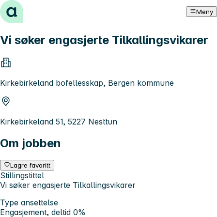
Hopp til innhold
Meny
Vi søker engasjerte Tilkallingsvikarer
Kirkebirkeland bofellesskap, Bergen kommune
Kirkebirkeland 51, 5227 Nesttun
Om jobben
Lagre favoritt
Stillingstittel
Vi søker engasjerte Tilkallingsvikarer
Type ansettelse
Engasjement, deltid 0%