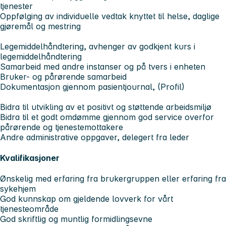
tjenester
Oppfølging av individuelle vedtak knyttet til helse, daglige
gjøremål og mestring
Legemiddelhåndtering, avhenger av godkjent kurs i
legemiddelhåndtering
Samarbeid med andre instanser og på tvers i enheten
Bruker- og pårørende samarbeid
Dokumentasjon gjennom pasientjournal, (Profil)
Bidra til utvikling av et positivt og støttende arbeidsmiljø
Bidra til et godt omdømme gjennom god service overfor
pårørende og tjenestemottakere
Andre administrative oppgaver, delegert fra leder
Kvalifikasjoner
Ønskelig med erfaring fra brukergruppen eller erfaring fra
sykehjem
God kunnskap om gjeldende lovverk for vårt
tjenesteområde
God skriftlig og muntlig formidlingsevne