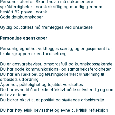
Personer utenfor Skandinavia må dokumentere
språkferdigheter i norsk skriftlig og muntlig gjennom
bestått B2 prøve i norsk
Gode datakunnskaper
Gyldig politiattest må fremlegges ved ansettelse
Personlige egenskaper
Personlig egnethet vektlegges særlig, og engasjement for
brukergruppen er en forutsetning
Du er ansvarsbevisst, omsorgsfull og kunnskapssøkende
Du har gode kommunikasjons- og samarbeidsferdigheter
Du har en fleksibel og løsningsorientert tilnærming til
arbeidets utfordring
Åpenhet, pålitelighet og lojalitet verdsettes
Du har evne til å arbeide effektivt både selvstendig og som
del av et team
Du bidrar aktivt til et positivt og støttende arbeidsmiljø
Du har høy etisk bevissthet og evne til kritisk refleksjon