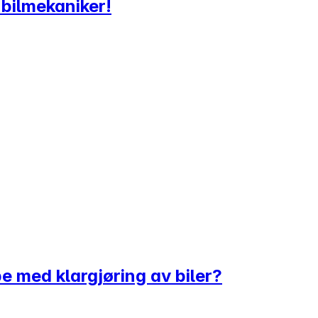
g bilmekaniker!
bbe med klargjøring av biler?