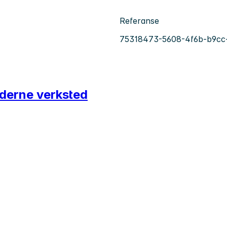
Referanse
75318473-5608-4f6b-b9cc
moderne verksted