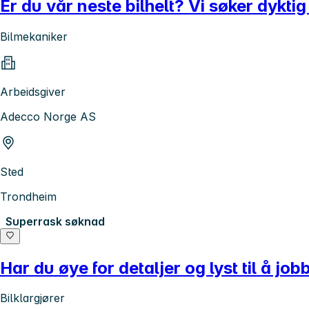
Er du vår neste bilhelt? Vi søker dykti
Bilmekaniker
Arbeidsgiver
Adecco Norge AS
Sted
Trondheim
Superrask søknad
Har du øye for detaljer og lyst til å jo
Bilklargjører