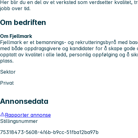
Her blir du en del av et verksted som verdsetter kvalitet, t
jobb over tid.
Om bedriften
Om Fjellmark
Fjellmark er et bemannings- og rekrutteringsbyrå med bas
med både oppdragsgivere og kandidater for å skape gode og
opptatt av kvalitet i alle ledd, personlig oppfølging og å si
plass.
Sektor
Privat
Annonsedata
Rapporter annonse
Stillingsnummer
75318473-5608-4f6b-b9cc-51fba12ba97b