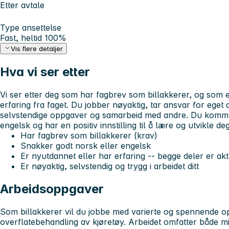
Etter avtale
Type ansettelse
Fast, heltid 100%
Vis flere detaljer
Hva vi ser etter
Vi ser etter deg som har fagbrev som billakkerer, og som 
erfaring fra faget. Du jobber nøyaktig, tar ansvar for eget
selvstendige oppgaver og samarbeid med andre. Du kommu
engelsk og har en positiv innstilling til å lære og utvikle de
Har
fagbrev som billakkerer (krav)
Snakker godt norsk eller engelsk
Er nyutdannet eller har erfaring -- begge deler er akt
Er nøyaktig, selvstendig og trygg i arbeidet ditt
Arbeidsoppgaver
Som billakkerer vil du jobbe med varierte og spennende o
overflatebehandling av kjøretøy. Arbeidet omfatter både m