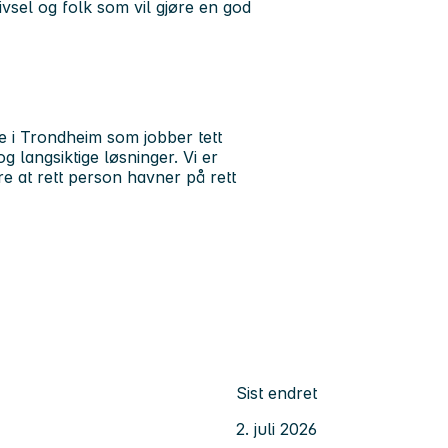
rivsel og folk som vil gjøre en god
e i Trondheim som jobber tett
 langsiktige løsninger. Vi er
kre at rett person havner på rett
Sist endret
2. juli 2026