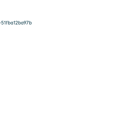
-51fba12ba97b