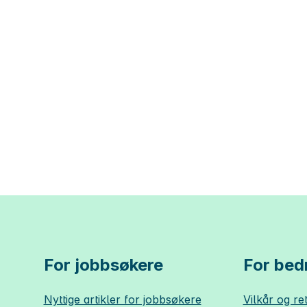
For jobbsøkere
For bedr
Nyttige artikler for jobbsøkere
Vilkår og ret