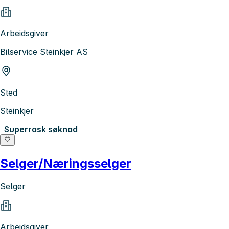
Arbeidsgiver
Bilservice Steinkjer AS
Sted
Steinkjer
Superrask søknad
Selger/Næringsselger
Selger
Arbeidsgiver