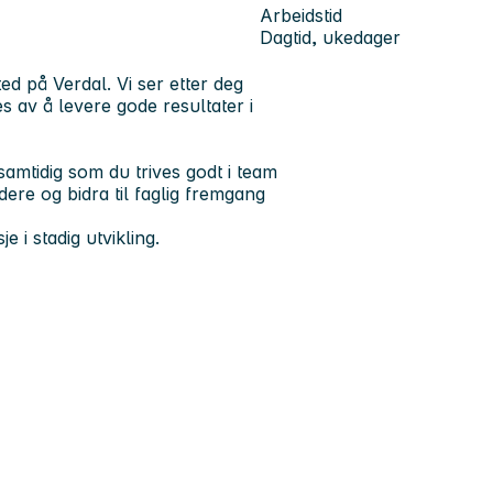
Arbeidstid
Dagtid, ukedager
ted på Verdal. Vi ser etter deg
s av å levere gode resultater i
samtidig som du trives godt i team
idere og bidra til faglig fremgang
 i stadig utvikling.