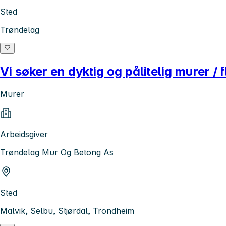
Sted
Trøndelag
Vi søker en dyktig og pålitelig murer / f
Murer
Arbeidsgiver
Trøndelag Mur Og Betong As
Sted
Malvik, Selbu, Stjørdal, Trondheim