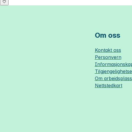
Om oss
Kontakt oss
Personvern
Informasjonskap
Tilgjengelighets
Om
arbeidsplas
Nettstedkart