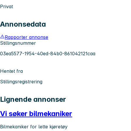
Privat
Annonsedata
Rapporter annonse
Stillingsnummer
03ea5577-1954-40ed-84b0-861042121caa
Hentet fra
Stillingsregistrering
Lignende annonser
Vi søker bilmekaniker
Bilmekaniker for lette kjøretøy