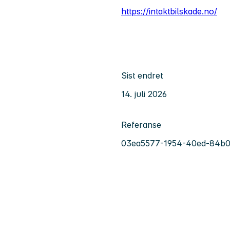
https://intaktbilskade.no/
Sist endret
14. juli 2026
Referanse
03ea5577-1954-40ed-84b0