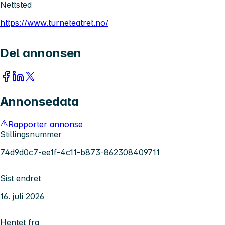
Nettsted
https://www.turneteatret.no/
Del annonsen
Annonsedata
Rapporter annonse
Stillingsnummer
74d9d0c7-ee1f-4c11-b873-862308409711
Sist endret
16. juli 2026
Hentet fra