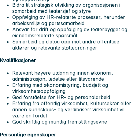
Bidra til strategisk utvikling av organisasjonen i
samarbeid med teatersjef og styre
Oppfølging av HR-relaterte prosesser, herunder
arbeidsmiljø og partssamarbeid
Ansvar for drift og oppfølging av teaterbygget og
eiendomsrelaterte spørsmål
Samarbeid og dialog opp mot andre offentlige
aktører og relevante støtteordninger
Kvalifikasjoner
Relevant høyere utdanning innen økonomi,
administrasjon, ledelse eller tilsvarende
Erfaring med økonomistyring, budsjett og
virksomhetsoppfølging
God forståelse for HR- og personalarbeid
Erfaring fra offentlig virksomhet, kultursektor eller
annen kunnskaps- og verdibasert virksomhet vil
være en fordel
God skriftlig og muntlig fremstillingsevne
Personlige egenskaper