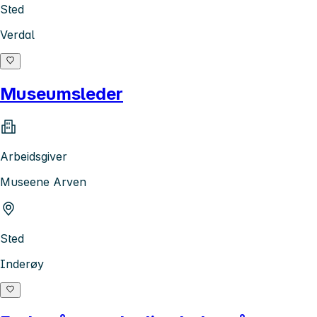
Sted
Verdal
Museumsleder
Arbeidsgiver
Museene Arven
Sted
Inderøy