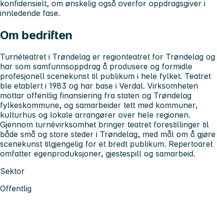
konfidensielt, om ønskelig også overfor oppdragsgiver i
innledende fase.
Om bedriften
Turnéteatret i Trøndelag er regionteatret for Trøndelag og
har som samfunnsoppdrag å produsere og formidle
profesjonell scenekunst til publikum i hele fylket. Teatret
ble etablert i 1983 og har base i Verdal. Virksomheten
mottar offentlig finansiering fra staten og Trøndelag
fylkeskommune, og samarbeider tett med kommuner,
kulturhus og lokale arrangører over hele regionen.
Gjennom turnévirksomhet bringer teatret forestillinger til
både små og store steder i Trøndelag, med mål om å gjøre
scenekunst tilgjengelig for et bredt publikum. Repertoaret
omfatter egenproduksjoner, gjestespill og samarbeid.
Sektor
Offentlig