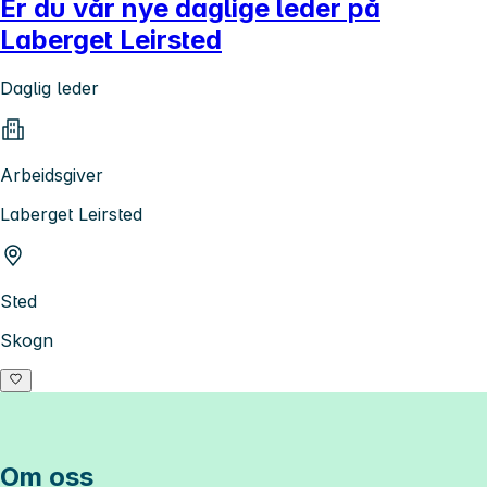
Er du vår nye daglige leder på
Laberget Leirsted
Daglig leder
Arbeidsgiver
Laberget Leirsted
Sted
Skogn
Om oss