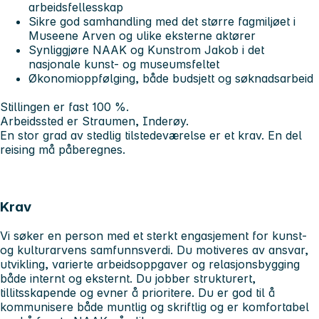
arbeidsfellesskap
Sikre god samhandling med det større fagmiljøet i
Museene Arven og ulike eksterne aktører
Synliggjøre NAAK og Kunstrom Jakob i det
nasjonale kunst- og museumsfeltet
Økonomioppfølging, både budsjett og søknadsarbeid
Stillingen er fast 100 %.
Arbeidssted er Straumen, Inderøy.
En stor grad av stedlig tilstedeværelse er et krav. En del
reising må påberegnes.
Krav
Vi søker en person med et sterkt engasjement for kunst-
og kulturarvens samfunnsverdi. Du motiveres av ansvar,
utvikling, varierte arbeidsoppgaver og relasjonsbygging
både internt og eksternt. Du jobber strukturert,
tillitsskapende og evner å prioritere. Du er god til å
kommunisere både muntlig og skriftlig og er komfortabel