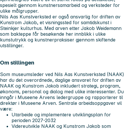
spesielt gjennom kunstnersamarbeid og verksteder for
ulike målgrupper.
Nils Aas Kunstverksted er også ansvarlig for driften av
Kunstrom Jakob, et visningssted for samtidskunst i
Steinkjer kulturhus. Med arven etter Jakob Weidemann
som bakteppe får besøkende her innblikk i ulike
kunstutrykk og kunstnerpraksiser gjennom skiftende
utstillinger.
Om stillingen
Som museumsleder ved Nils Aas Kunstverksted (NAAK)
har du det overordnede, daglige ansvaret for driften av
NAAK og Kunstrom Jakob inkludert strategi, program,
økonomi, personal og dialog med ulike interessenter. Du
inngår i Museene Arvens ledergruppe og rapporterer til
direktør i Museene Arven. Sentrale arbeidsoppgaver vil
være:
Utarbeide og implementere utviklingsplan for
perioden 2027-2032
Videreutvikle NAAK og Kunstrom Jakob som