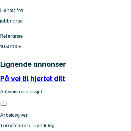
Hentet fra
jobbnorge
Referanse
10301006
Lignende annonser
På vei til hjertet ditt
Administrasjonssjef
Arbeidsgiver
Turnéteatret i Trøndelag