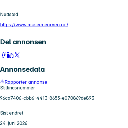
Nettsted
https://www.museenearven.no/
Del annonsen
Annonsedata
Rapporter annonse
Stillingsnummer
96ca7406-cbb6-4413-8655-e070869de893
Sist endret
24. juni 2026