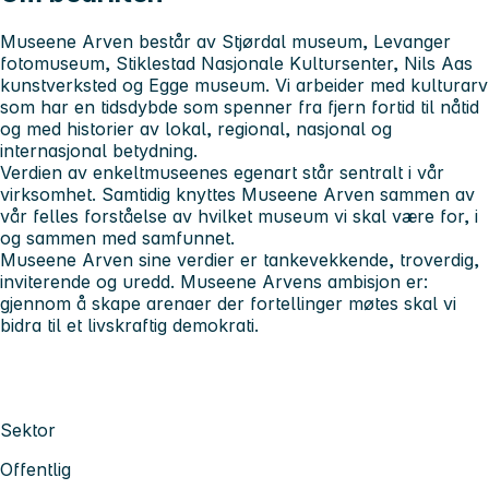
Museene Arven består av Stjørdal museum, Levanger
fotomuseum, Stiklestad Nasjonale Kultursenter, Nils Aas
kunstverksted og Egge museum. Vi arbeider med kulturarv
som har en tidsdybde som spenner fra fjern fortid til nåtid
og med historier av lokal, regional, nasjonal og
internasjonal betydning.
Verdien av enkeltmuseenes egenart står sentralt i vår
virksomhet. Samtidig knyttes Museene Arven sammen av
vår felles forståelse av hvilket museum vi skal være for, i
og sammen med samfunnet.
Museene Arven sine verdier er tankevekkende, troverdig,
inviterende og uredd. Museene Arvens ambisjon er:
gjennom å skape arenaer der fortellinger møtes skal vi
bidra til et livskraftig demokrati.
Sektor
Offentlig