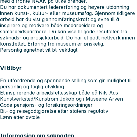
med å fronte NAAK på ulike arenaer.
Du har dokumentert ledererfaring og høyere utdanning
innen kunst-, kultur- eller museumsfag. Gjennom tidligere
arbeid har du vist gjennomføringskraft og evne til å
inspirere og motivere både medarbeidere og
samarbeidspartnere. Du kan vise til gode resultater fra
søknads- og prosjektarbeid. Du har et godt nettverk innen
kunstfeltet. Erfaring fra museum er ønskelig.
Personlig egnethet vil bli vektlagt.
Vi tilbyr
En utfordrende og spennende stilling som gir mulighet til
personlig og faglig utvikling
Et inspirerende arbeidsfellesskap både på Nils Aas
Kunstverksted/Kunstrom Jakob og i Museene Arven
Gode pensjons- og forsikringsordninger
Bil- og reisegodtgjørelse etter statens regulativ
Lønn etter avtale
Informasjon om søknaden