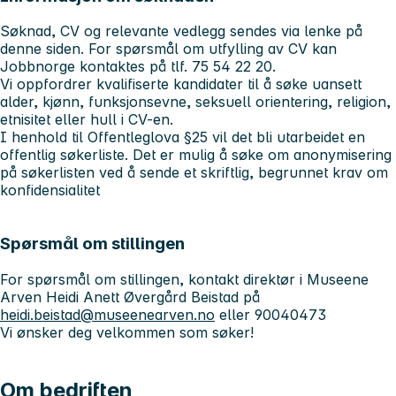
Søknad, CV og relevante vedlegg sendes via lenke på
denne siden. For spørsmål om utfylling av CV kan
Jobbnorge kontaktes på tlf. 75 54 22 20.
Vi oppfordrer kvalifiserte kandidater til å søke uansett
alder, kjønn, funksjonsevne, seksuell orientering, religion,
etnisitet eller hull i CV-en.
I henhold til Offentleglova §25 vil det bli utarbeidet en
offentlig søkerliste. Det er mulig å søke om anonymisering
på søkerlisten ved å sende et skriftlig, begrunnet krav om
konfidensialitet
Spørsmål om stillingen
For spørsmål om stillingen, kontakt direktør i Museene
Arven Heidi Anett Øvergård Beistad på
heidi.beistad@museenearven.no
eller 90040473
Vi ønsker deg velkommen som søker!
Om bedriften