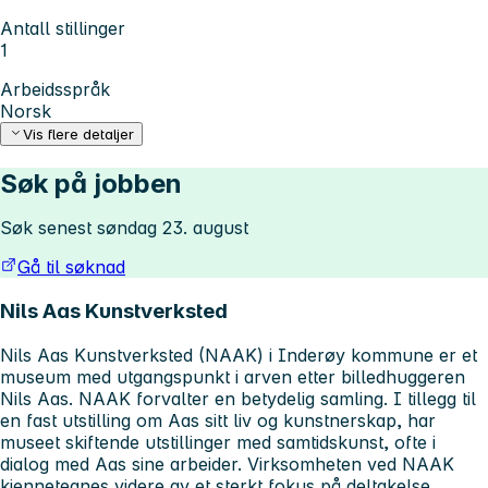
Antall stillinger
1
Arbeidsspråk
Norsk
Vis flere detaljer
Søk på jobben
Søk senest søndag 23. august
Gå til søknad
Nils Aas Kunstverksted
Nils Aas Kunstverksted (NAAK) i Inderøy kommune er et
museum med utgangspunkt i arven etter billedhuggeren
Nils Aas. NAAK forvalter en betydelig samling. I tillegg til
en fast utstilling om Aas sitt liv og kunstnerskap, har
museet skiftende utstillinger med samtidskunst, ofte i
dialog med Aas sine arbeider. Virksomheten ved NAAK
kjennetegnes videre av et sterkt fokus på deltakelse,