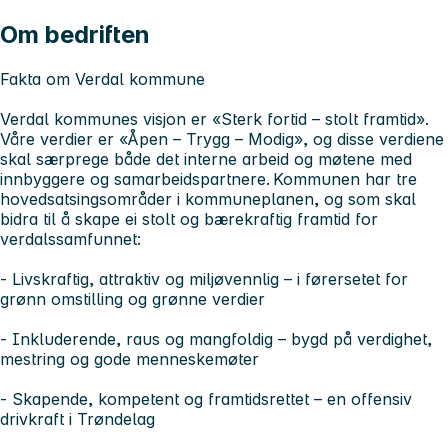
Om bedriften
Fakta om Verdal kommune
Verdal kommunes visjon er «Sterk fortid – stolt framtid».
Våre verdier er «Åpen – Trygg – Modig», og disse verdiene
skal særprege både det interne arbeid og møtene med
innbyggere og samarbeidspartnere. Kommunen har tre
hovedsatsingsområder i kommuneplanen, og som skal
bidra til å skape ei stolt og bærekraftig framtid for
verdalssamfunnet:
- Livskraftig, attraktiv og miljøvennlig – i førersetet for
grønn omstilling og grønne verdier
- Inkluderende, raus og mangfoldig – bygd på verdighet,
mestring og gode menneskemøter
- Skapende, kompetent og framtidsrettet – en offensiv
drivkraft i Trøndelag