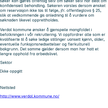
søker kan gjøres offentlig selv om søker selv har bedt om
konfidensiell behandling. Søkeren varsles dersom ønsket
om reservasjon ikke tas til følge, jfr. offentleglova § 25,
slik at vedkommende gis anledning til å vurdere om
søknaden likevel opprettholdes.
Verdal kommune ønsker å gjenspeile mangfoldet i
befolkningen i vår rekruttering. Vi oppfordrer alle som er
kvalifiserte til å søke ledige stillinger uansett kjønn, alder,
eventuelle funksjonsnedsettelser og flerkulturell
bakgrunn. Det samme gjelder dersom man har hatt et
lengre opphold fra arbeidslivet.
Sektor
Ikke oppgitt
Nettsted
http://www.verdal.kommune.no/