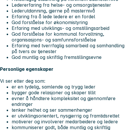
Ledererfaring fra helse- og omsorgstjenester
Lederutdanning, gjerne på masternivå
Erfaring fra å lede ledere er en fordel
God forståelse for økonomistyring
Erfaring med utviklings- og omstillingsarbeid
God forståelse for kommunal forvaltning,
organisasjons- og samfunnsforståelse
Erfaring med tverrfaglig samarbeid og samhandling
på tvers av tjenester
God muntlig og skriftlig fremstillingsevne
Personlige egenskaper
Vi ser etter deg som:
er en tydelig, samlende og trygg leder
bygger gode relasjoner og skaper tillit
evner å håndtere kompleksitet og gjennomføre
endringer
tenker helhet og ser sammenhenger
er utviklingsorientert, nysgjerrig og framtidsrettet
motiverer og involverer medarbeidere og ledere
kommuniserer godt, både muntlig og skriftlig