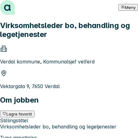
Hopp til innhold
Meny
Virksomhetsleder bo, behandling og
legetjenester
Verdal kommune, Kommunalsjef velferd
Vektargata 9, 7650 Verdal
Om jobben
Lagre favoritt
Stillingstittel
Virksomhetsleder bo, behandling og legetjenester
Type ansettelse