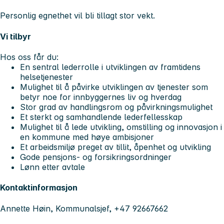
Personlig egnethet vil bli tillagt stor vekt.
Vi tilbyr
Hos oss får du:
En sentral lederrolle i utviklingen av framtidens
helsetjenester
Mulighet til å påvirke utviklingen av tjenester som
betyr noe for innbyggernes liv og hverdag
Stor grad av handlingsrom og påvirkningsmulighet
Et sterkt og samhandlende lederfellesskap
Mulighet til å lede utvikling, omstilling og innovasjon i
en kommune med høye ambisjoner
Et arbeidsmiljø preget av tillit, åpenhet og utvikling
Gode pensjons- og forsikringsordninger
Lønn etter avtale
Kontaktinformasjon
Annette Høin, Kommunalsjef, +47 92667662