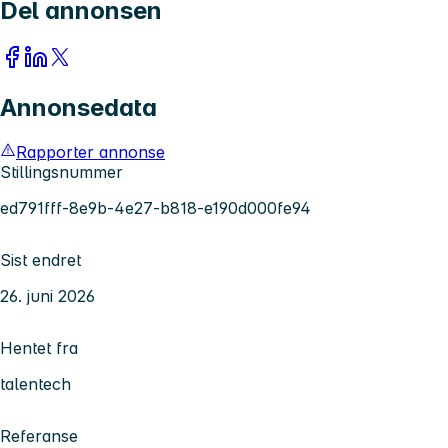
Del annonsen
Annonsedata
Rapporter annonse
Stillingsnummer
ed791fff-8e9b-4e27-b818-e190d000fe94
Sist endret
26. juni 2026
Hentet fra
talentech
Referanse