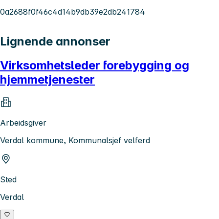
0a2688f0f46c4d14b9db39e2db241784
Lignende annonser
Virksomhetsleder forebygging og
hjemmetjenester
Arbeidsgiver
Verdal kommune, Kommunalsjef velferd
Sted
Verdal