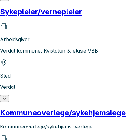
Sykepleier/vernepleier
Arbeidsgiver
Verdal kommune, Kvislatun 3. etasje VBB
Sted
Verdal
Kommuneoverlege/sykehjemslege
Kommuneoverlege/sykehjemsoverlege