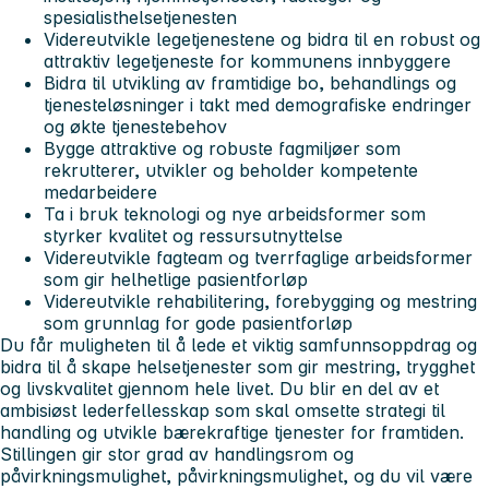
spesialisthelsetjenesten
Videreutvikle legetjenestene og bidra til en robust og
attraktiv legetjeneste for kommunens innbyggere
Bidra til utvikling av framtidige bo, behandlings og
tjenesteløsninger i takt med demografiske endringer
og økte tjenestebehov
Bygge attraktive og robuste fagmiljøer som
rekrutterer, utvikler og beholder kompetente
medarbeidere
Ta i bruk teknologi og nye arbeidsformer som
styrker kvalitet og ressursutnyttelse
Videreutvikle fagteam og tverrfaglige arbeidsformer
som gir helhetlige pasientforløp
Videreutvikle rehabilitering, forebygging og mestring
som grunnlag for gode pasientforløp
Du får muligheten til å lede et viktig samfunnsoppdrag og
bidra til å skape helsetjenester som gir mestring, trygghet
og livskvalitet gjennom hele livet. Du blir en del av et
ambisiøst lederfellesskap som skal omsette strategi til
handling og utvikle bærekraftige tjenester for framtiden.
Stillingen gir stor grad av handlingsrom og
påvirkningsmulighet, påvirkningsmulighet, og du vil være