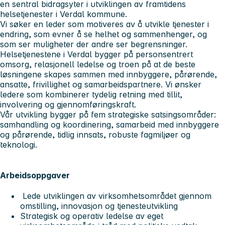
en sentral bidragsyter i utviklingen av framtidens
helsetjenester i Verdal kommune.
Vi søker en leder som motiveres av å utvikle tjenester i
endring, som evner å se helhet og sammenhenger, og
som ser muligheter der andre ser begrensninger.
Helsetjenestene i Verdal bygger på personsentrert
omsorg, relasjonell ledelse og troen på at de beste
løsningene skapes sammen med innbyggere, pårørende,
ansatte, frivillighet og samarbeidspartnere. Vi ønsker
ledere som kombinerer tydelig retning med tillit,
involvering og gjennomføringskraft.
Vår utvikling bygger på fem strategiske satsingsområder:
samhandling og koordinering, samarbeid med innbyggere
og pårørende, tidlig innsats, robuste fagmiljøer og
teknologi.
Arbeidsoppgaver
Lede utviklingen av virksomhetsområdet gjennom
omstilling, innovasjon og tjenesteutvikling
Strategisk og operativ ledelse av eget