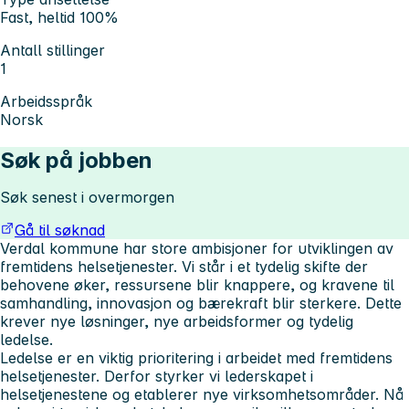
Fast, heltid 100%
Antall stillinger
1
Arbeidsspråk
Norsk
Søk på jobben
Søk senest i overmorgen
Gå til søknad
Verdal kommune har store ambisjoner for utviklingen av
fremtidens helsetjenester. Vi står i et tydelig skifte der
behovene øker, ressursene blir knappere, og kravene til
samhandling, innovasjon og bærekraft blir sterkere. Dette
krever nye løsninger, nye arbeidsformer og tydelig
ledelse.
Ledelse er en viktig prioritering i arbeidet med fremtidens
helsetjenester. Derfor styrker vi lederskapet i
helsetjenestene og etablerer nye virksomhetsområder. Nå