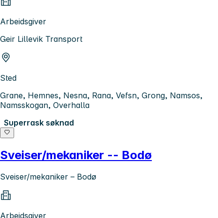
Arbeidsgiver
Geir Lillevik Transport
Sted
Grane, Hemnes, Nesna, Rana, Vefsn, Grong, Namsos,
Namsskogan, Overhalla
Superrask søknad
Sveiser/mekaniker -- Bodø
Sveiser/mekaniker – Bodø
Arbeidsgiver