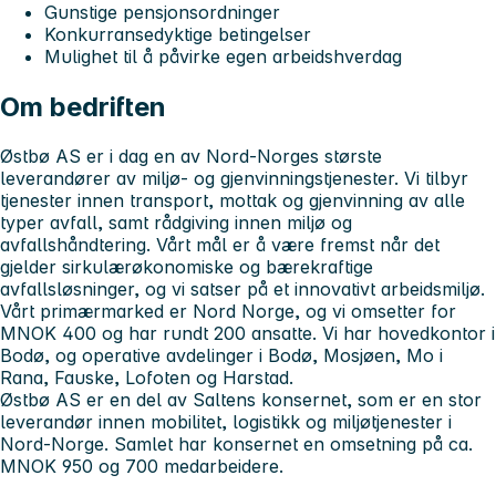
Gunstige pensjonsordninger
Konkurransedyktige betingelser
Mulighet til å påvirke egen arbeidshverdag
Om bedriften
Østbø AS
er i dag en av Nord-Norges største
leverandører av miljø- og gjenvinningstjenester. Vi tilbyr
tjenester innen transport, mottak og gjenvinning av alle
typer avfall, samt rådgiving innen miljø og
avfallshåndtering. Vårt mål er å være fremst når det
gjelder sirkulærøkonomiske og bærekraftige
avfallsløsninger, og vi satser på et innovativt arbeidsmiljø.
Vårt primærmarked er Nord Norge, og vi omsetter for
MNOK 400 og har rundt 200 ansatte. Vi har hovedkontor i
Bodø, og operative avdelinger i Bodø, Mosjøen, Mo i
Rana, Fauske, Lofoten og Harstad.
Østbø AS er en del av Saltens konsernet, som er en stor
leverandør innen mobilitet, logistikk og miljøtjenester i
Nord-Norge. Samlet har konsernet en omsetning på ca.
MNOK 950 og 700 medarbeidere.