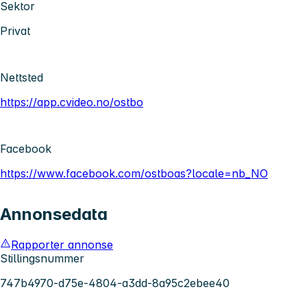
Sektor
Privat
Nettsted
https://app.cvideo.no/ostbo
Facebook
https://www.facebook.com/ostboas?locale=nb_NO
Annonsedata
Rapporter annonse
Stillingsnummer
747b4970-d75e-4804-a3dd-8a95c2ebee40