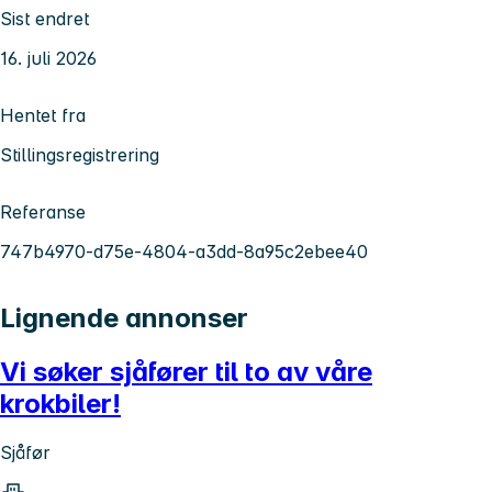
Sist endret
16. juli 2026
Hentet fra
Stillingsregistrering
Referanse
747b4970-d75e-4804-a3dd-8a95c2ebee40
Lignende annonser
Vi søker sjåfører til to av våre
krokbiler!
Sjåfør