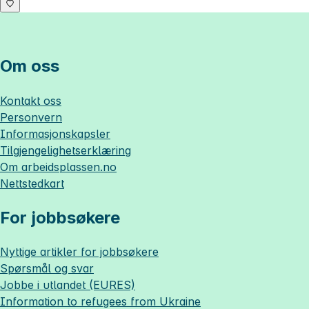
Om oss
Kontakt oss
Personvern
Informasjonskapsler
Tilgjengelighetserklæring
Om
arbeidsplassen.no
Nettstedkart
For jobbsøkere
Nyttige artikler for jobbsøkere
Spørsmål og svar
Jobbe i utlandet (EURES)
Information to refugees from Ukraine