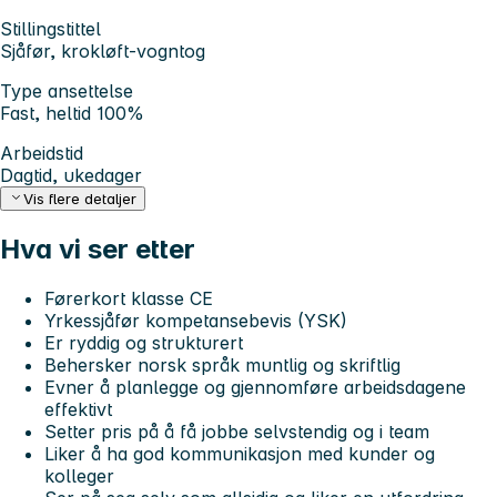
Stillingstittel
Sjåfør, krokløft-vogntog
Type ansettelse
Fast, heltid 100%
Arbeidstid
Dagtid, ukedager
Vis flere detaljer
Hva vi ser etter
Førerkort klasse CE
Yrkessjåfør kompetansebevis (YSK)
Er ryddig og strukturert
Behersker norsk språk muntlig og skriftlig
Evner å planlegge og gjennomføre arbeidsdagene
effektivt
Setter pris på å få jobbe selvstendig og i team
Liker å ha god kommunikasjon med kunder og
kolleger