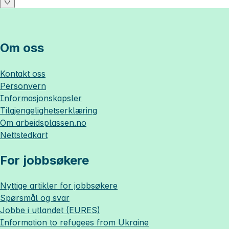
Om oss
Kontakt oss
Personvern
Informasjonskapsler
Tilgjengelighetserklæring
Om
arbeidsplassen.no
Nettstedkart
For jobbsøkere
Nyttige artikler for jobbsøkere
Spørsmål og svar
Jobbe i utlandet (EURES)
Information to refugees from Ukraine