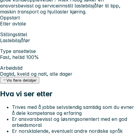
ansvarsbevisst og serviceinnstilt lastebilsjåfør til tipp,
maskin transport og hjullaster kjøring.
Oppstart
Etter avtale
Stillingstittel
Lastebilsjåfør
Type ansettelse
Fast, heltid 100%
Arbeidstid
Dagtid, kveld og natt, alle dager
Vis flere detaljer
Hva vi ser etter
Trives med å jobbe selvstendig samtidig som du evner
å dele kompetanse og erfaring
Er ansvarsbevisst og løsningsorientert med en god
arbeidsmoral
Er norsktalende, eventuelt andre nordiske språk