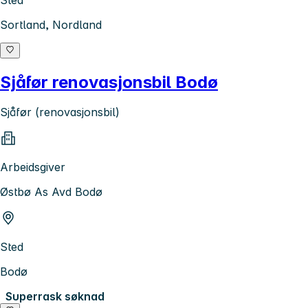
Sted
Sortland, Nordland
Sjåfør renovasjonsbil Bodø
Sjåfør (renovasjonsbil)
Arbeidsgiver
Østbø As Avd Bodø
Sted
Bodø
Superrask søknad