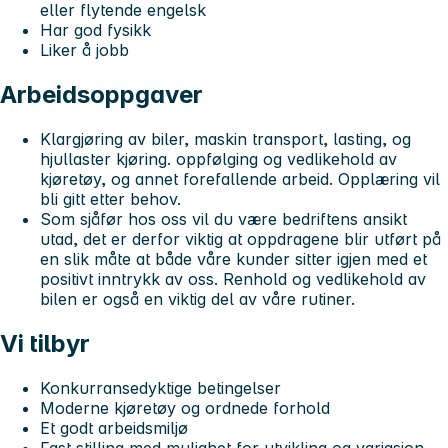
eller flytende engelsk
Har god fysikk
Liker å jobb
Arbeidsoppgaver
Klargjøring av biler, maskin transport, lasting, og
hjullaster kjøring. oppfølging og vedlikehold av
kjøretøy, og annet forefallende arbeid. Opplæring vil
bli gitt etter behov.
Som sjåfør hos oss vil du være bedriftens ansikt
utad, det er derfor viktig at oppdragene blir utført på
en slik måte at både våre kunder sitter igjen med et
positivt inntrykk av oss. Renhold og vedlikehold av
bilen er også en viktig del av våre rutiner.
Vi tilbyr
Konkurransedyktige betingelser
Moderne kjøretøy og ordnede forhold
Et godt arbeidsmiljø
Fast stilling med mulighet for utvikling og variasjon