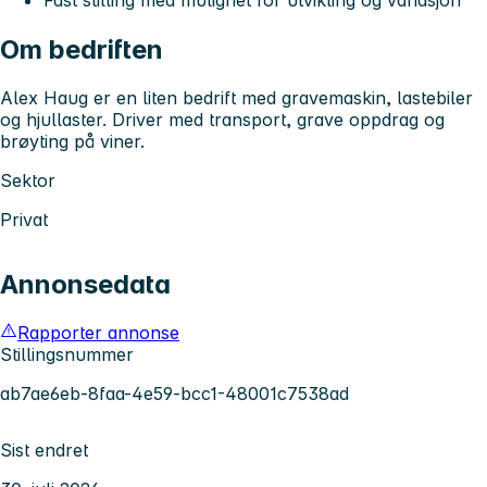
Om bedriften
Alex Haug er en liten bedrift med gravemaskin, lastebiler
og hjullaster. Driver med transport, grave oppdrag og
brøyting på viner.
Sektor
Privat
Annonsedata
Rapporter annonse
Stillingsnummer
ab7ae6eb-8faa-4e59-bcc1-48001c7538ad
Sist endret