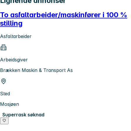
Lignende annonser
To asfaltarbeider/maskinfører i 100 %
stilling
Asfaltarbeider
Arbeidsgiver
Brækken Maskin & Transport As
Sted
Mosjøen
Superrask søknad