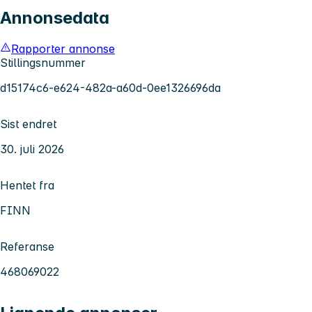
Annonsedata
Rapporter annonse
Stillingsnummer
d15174c6-e624-482a-a60d-0ee1326696da
Sist endret
30. juli 2026
Hentet fra
FINN
Referanse
468069022