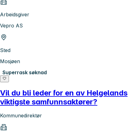
Arbeidsgiver
Vepro AS
Sted
Mosjøen
Superrask søknad
Vil du bli leder for en av Helgelands
viktigste samfunnsaktører?
Kommunedirektør