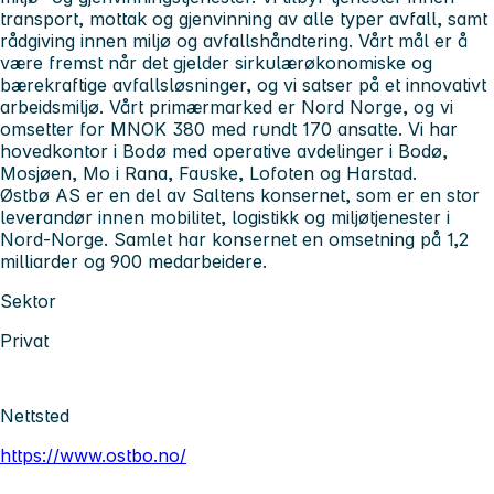
transport, mottak og gjenvinning av alle typer avfall, samt
rådgiving innen miljø og avfallshåndtering. Vårt mål er å
være fremst når det gjelder sirkulærøkonomiske og
bærekraftige avfallsløsninger, og vi satser på et innovativt
arbeidsmiljø. Vårt primærmarked er Nord Norge, og vi
omsetter for MNOK 380 med rundt 170 ansatte. Vi har
hovedkontor i Bodø med operative avdelinger i Bodø,
Mosjøen, Mo i Rana, Fauske, Lofoten og Harstad.
Østbø AS er en del av Saltens konsernet, som er en stor
leverandør innen mobilitet, logistikk og miljøtjenester i
Nord-Norge. Samlet har konsernet en omsetning på 1,2
milliarder og 900 medarbeidere.
Sektor
Privat
Nettsted
https://www.ostbo.no/