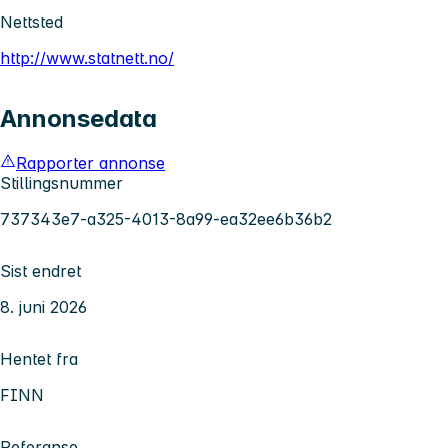
Nettsted
http://www.statnett.no/
Annonsedata
Rapporter annonse
Stillingsnummer
737343e7-a325-4013-8a99-ea32ee6b36b2
Sist endret
8. juni 2026
Hentet fra
FINN
Referanse