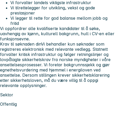
Vi forvalter landets viktigste infrastruktur
Vi tilrettelegger for utvikling, vekst og gode
prestasjoner
Vi legger til rette for god balanse mellom jobb og
fritid
Vi oppfordrer alle kvalifiserte kandidater til å søke,
uavhengig av kjønn, kulturell bakgrunn, hull i CV-en eller
funksjonsevne.
Krav til søknaden din
Vi behandler kun søknader som
registreres elektronisk med relevante vedlegg. Statnett
forvalter kritisk infrastruktur og følger retningslinjer og
lovpålagte sikkerhetskrav fra norske myndigheter i våre
ansettelsesprosesser. Vi foretar bakgrunnssjekk og gjør
egnethetsvurdering med hjemmel i energiloven ved
ansettelse. Dersom stillingen krever sikkerhetsklarering
etter sikkerhetsloven, må du være villig til å oppgi
relevante opplysninger.
Sektor
Offentlig