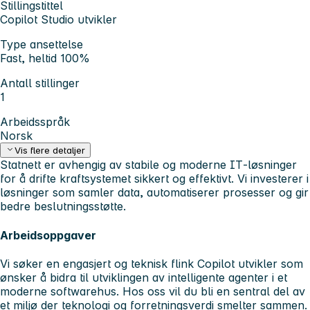
Stillingstittel
Copilot Studio utvikler
Type ansettelse
Fast, heltid 100%
Antall stillinger
1
Arbeidsspråk
Norsk
Vis flere detaljer
Statnett er avhengig av stabile og moderne IT‑løsninger
for å drifte kraftsystemet sikkert og effektivt. Vi investerer i
løsninger som samler data, automatiserer prosesser og gir
bedre beslutningsstøtte.
Arbeidsoppgaver
Vi søker en engasjert og teknisk flink Copilot utvikler som
ønsker å bidra til utviklingen av intelligente agenter i et
moderne softwarehus. Hos oss vil du bli en sentral del av
et miljø der teknologi og forretningsverdi smelter sammen.