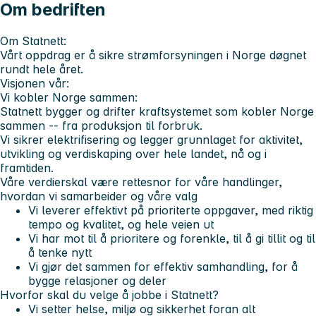
Om bedriften
Om Statnett:
Vårt oppdrag er å sikre strømforsyningen i Norge døgnet
rundt hele året.
Visjonen vår:
Vi kobler Norge sammen:
Statnett bygger og drifter kraftsystemet som kobler Norge
sammen -- fra produksjon til forbruk.
Vi sikrer elektrifisering og legger grunnlaget for aktivitet,
utvikling og verdiskaping over hele landet, nå og i
framtiden.
Våre verdier
skal være rettesnor for våre handlinger,
hvordan vi samarbeider og våre valg
Vi leverer
effektivt på prioriterte oppgaver, med riktig
tempo og kvalitet, og hele veien ut
Vi har mot
til å prioritere og forenkle, til å gi tillit og til
å tenke nytt
Vi gjør det sammen
for effektiv samhandling, for å
bygge relasjoner og deler
Hvorfor skal du velge å jobbe i Statnett?
Vi setter helse, miljø og sikkerhet foran alt