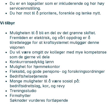
Du er en lagspiller som er inkluderende og har høy
serviceinnstilling.
Du har mot til å prioritere, forenkle og tenke nytt.
Vi tilbyr
Muligheten til å bli en del av det grønne skiftet.
Fremtiden er elektrisk, og vårt oppdrag er å
tilrettelegge for at kraftsystemet muliggjør denne
visjonen
Du vil være omgitt av kolleger med mye kompetanse
som de gjerne vil dele
Konkurransedyktig lønn
Mulighet for hjemmekontor
Fleksitid, og gode pensjons- og forsikringsordninger
Bedriftshelsetjeneste
Mange muligheter til å være sosial på:
bedriftsidrettslag, kor, og revy
Treningsstudio
Firmahytter
Søknader vurderes fortløpende