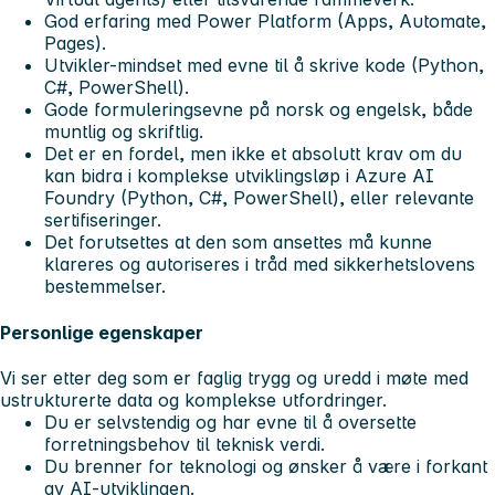
God erfaring med Power Platform (Apps, Automate,
Pages).
Utvikler-mindset med evne til å skrive kode (Python,
C#, PowerShell).
Gode formuleringsevne på norsk og engelsk, både
muntlig og skriftlig.
Det er en fordel, men ikke et absolutt krav om du
kan bidra i komplekse utviklingsløp i Azure AI
Foundry (Python, C#, PowerShell), eller relevante
sertifiseringer.
Det forutsettes at den som ansettes må kunne
klareres og autoriseres i tråd med sikkerhetslovens
bestemmelser.
Personlige egenskaper
Vi ser etter deg som er faglig trygg og uredd i møte med
ustrukturerte data og komplekse utfordringer.
Du er selvstendig og har evne til å oversette
forretningsbehov til teknisk verdi.
Du brenner for teknologi og ønsker å være i forkant
av AI-utviklingen.