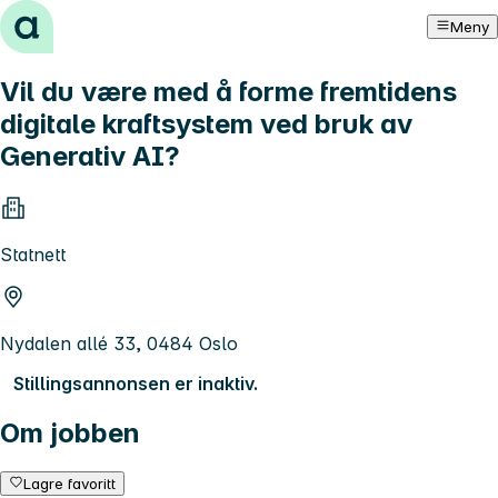
Hopp til innhold
Meny
Vil du være med å forme fremtidens
digitale kraftsystem ved bruk av
Generativ AI?
Statnett
Nydalen allé 33, 0484 Oslo
Stillingsannonsen er inaktiv.
Om jobben
Lagre favoritt