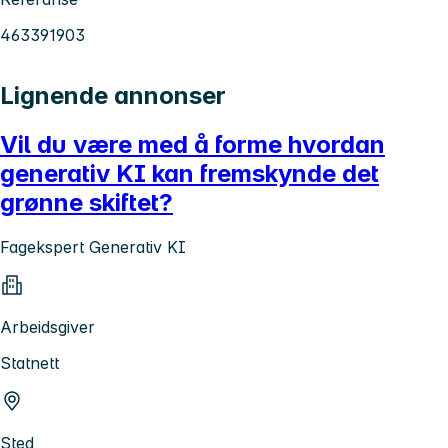
463391903
Lignende annonser
Vil du være med å forme hvordan
generativ KI kan fremskynde det
grønne skiftet?
Fagekspert Generativ KI
Arbeidsgiver
Statnett
Sted