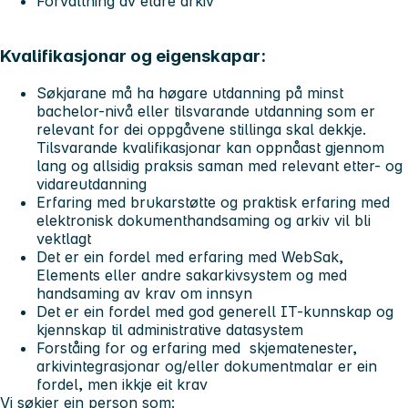
Forvaltning av eldre arkiv
Kvalifikasjonar og eigenskapar:
Søkjarane må ha høgare utdanning på minst
bachelor-nivå eller tilsvarande utdanning som er
relevant for dei oppgåvene stillinga skal dekkje.
Tilsvarande kvalifikasjonar kan oppnåast gjennom
lang og allsidig praksis saman med relevant etter- og
vidareutdanning
Erfaring med brukarstøtte og praktisk erfaring med
elektronisk dokumenthandsaming og arkiv vil bli
vektlagt
Det er ein fordel med erfaring med WebSak,
Elements eller andre sakarkivsystem og med
handsaming av krav om innsyn
Det er ein fordel med god generell IT-kunnskap og
kjennskap til administrative datasystem
Forståing for og erfaring med skjematenester,
arkivintegrasjonar og/eller dokumentmalar er ein
fordel, men ikkje eit krav
Vi søkjer ein person som: