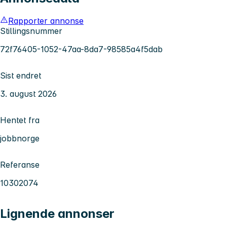
Rapporter annonse
Stillingsnummer
72f76405-1052-47aa-8da7-98585a4f5dab
Sist endret
3. august 2026
Hentet fra
jobbnorge
Referanse
10302074
Lignende annonser