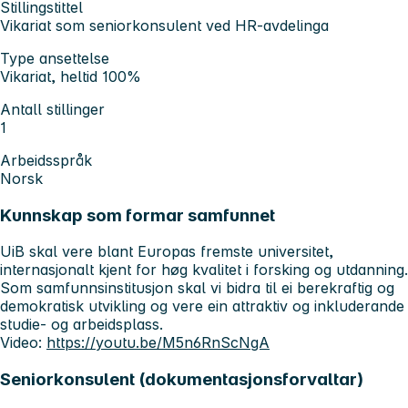
Stillingstittel
Vikariat som seniorkonsulent ved HR-avdelinga
Type ansettelse
Vikariat, heltid 100%
Antall stillinger
1
Arbeidsspråk
Norsk
Kunnskap som formar samfunnet
UiB skal vere blant Europas fremste universitet,
internasjonalt kjent for høg kvalitet i forsking og utdanning.
Som samfunnsinstitusjon skal vi bidra til ei berekraftig og
demokratisk utvikling og vere ein attraktiv og inkluderande
studie- og arbeidsplass.
Video:
https://youtu.be/M5n6RnScNgA
Seniorkonsulent (dokumentasjonsforvaltar)