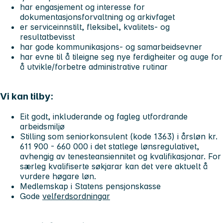
har engasjement og interesse for
dokumentasjonsforvaltning og arkivfaget
er serviceinnstilt, fleksibel, kvalitets- og
resultatbevisst
har gode kommunikasjons- og samarbeidsevner
har evne til å tileigne seg nye ferdigheiter og auge for
å utvikle/forbetre administrative rutinar
Vi kan tilby:
Eit godt, inkluderande og fagleg utfordrande
arbeidsmiljø
Stilling som seniorkonsulent (kode 1363) i årsløn kr.
611 900 - 660 000 i det statlege lønsregulativet,
avhengig av tenesteansiennitet og kvalifikasjonar. For
særleg kvalifiserte søkjarar kan det vere aktuelt å
vurdere høgare løn.
Medlemskap i Statens pensjonskasse
Gode
velferdsordningar