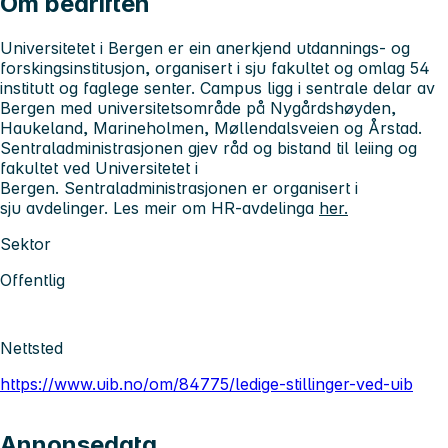
Om bedriften
Universitetet i Bergen er ein anerkjend utdannings- og
forskingsinstitusjon, organisert i sju fakultet og omlag 54
institutt og faglege senter. Campus ligg i sentrale delar av
Bergen med universitetsområde på Nygårdshøyden,
Haukeland, Marineholmen, Møllendalsveien og Årstad.
Sentraladministrasjonen gjev råd og bistand til leiing og
fakultet ved Universitetet i
Bergen. Sentraladministrasjonen er organisert i
sju avdelinger. Les meir om HR-avdelinga
her.
Sektor
Offentlig
Nettsted
https://www.uib.no/om/84775/ledige-stillinger-ved-uib
Annonsedata