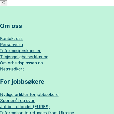
Om oss
Kontakt oss
Personvern
Informasjonskapsler
Tilgjengelighetserklæring
Om
arbeidsplassen.no
Nettstedkart
For jobbsøkere
Nyttige artikler for jobbsøkere
Spørsmål og svar
Jobbe i utlandet (EURES)
Information to refugees from Ukraine