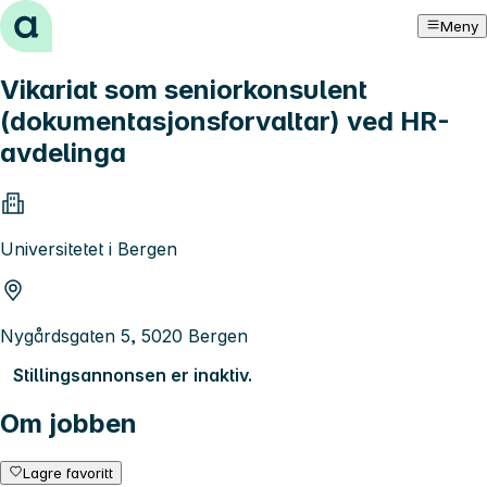
Hopp til innhold
Meny
Vikariat som seniorkonsulent
(dokumentasjonsforvaltar) ved HR-
avdelinga
Universitetet i Bergen
Nygårdsgaten 5, 5020 Bergen
Stillingsannonsen er inaktiv.
Om jobben
Lagre favoritt