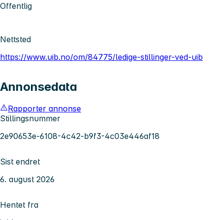
Offentlig
Nettsted
https://www.uib.no/om/84775/ledige-stillinger-ved-uib
Annonsedata
Rapporter annonse
Stillingsnummer
2e90653e-6108-4c42-b9f3-4c03e446af18
Sist endret
6. august 2026
Hentet fra