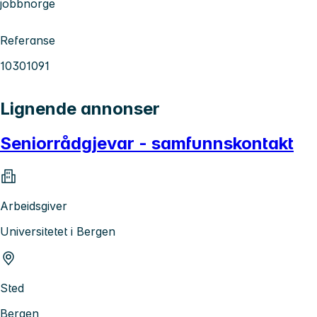
jobbnorge
Referanse
10301091
Lignende annonser
Seniorrådgjevar - samfunnskontakt
Arbeidsgiver
Universitetet i Bergen
Sted
Bergen