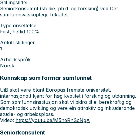
Stillingstittel
Seniorkonsulent (studie, ph.d. og forsking) ved Det
samfunnsvitskaplege fakultet
Type ansettelse
Fast, heltid 100%
Antall stillinger
1
Arbeidsspråk
Norsk
Kunnskap som formar samfunnet
UiB skal vere blant Europas fremste universitet,
internasjonalt kjent for høg kvalitet i forsking og utdanning.
Som samfunnsinstitusjon skal vi bidra til ei berekraftig og
demokratisk utvikling og vere ein attraktiv og inkluderande
studie- og arbeidsplass.
Video:
https://youtu.be/M5n6RnScNgA
Seniorkonsulent