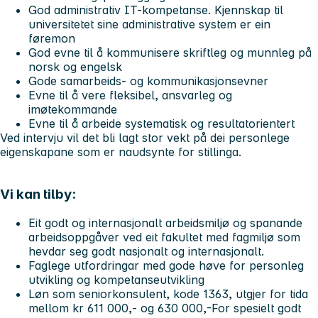
God administrativ IT-kompetanse. Kjennskap til
universitetet sine administrative system er ein
føremon
God evne til å kommunisere skriftleg og munnleg på
norsk og engelsk
Gode samarbeids- og kommunikasjonsevner
Evne til å vere fleksibel, ansvarleg og
imøtekommande
Evne til å arbeide systematisk og resultatorientert
Ved intervju vil det bli lagt stor vekt på dei personlege
eigenskapane som er naudsynte for stillinga.
Vi kan tilby:
Eit godt og internasjonalt arbeidsmiljø og spanande
arbeidsoppgåver ved eit fakultet med fagmiljø som
hevdar seg godt nasjonalt og internasjonalt.
Faglege utfordringar med gode høve for personleg
utvikling og kompetanseutvikling
Løn som seniorkonsulent, kode 1363, utgjer for tida
mellom kr 611 000,- og 630 000,-For spesielt godt