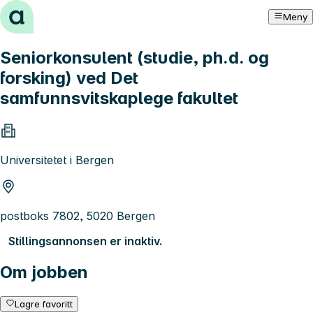
Hopp til innhold
Meny
Seniorkonsulent (studie, ph.d. og
forsking) ved Det
samfunnsvitskaplege fakultet
Universitetet i Bergen
postboks 7802, 5020 Bergen
Stillingsannonsen er inaktiv.
Om jobben
Lagre favoritt