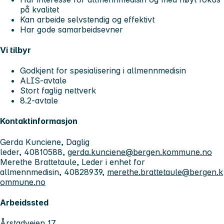
på kvalitet
Kan arbeide selvstendig og effektivt
Har gode samarbeidsevner
Vi tilbyr
Godkjent for spesialisering i allmennmedisin
ALIS-avtale
Stort faglig nettverk
8.2-avtale
Kontaktinformasjon
Gerda Kunciene, Daglig
leder, 40810588,
gerda.kunciene@bergen.kommune.no
Merethe Brattetaule, Leder i enhet for
allmennmedisin, 40828939,
merethe.brattetaule@bergen.k
ommune.no
Arbeidssted
Årstadveien 17