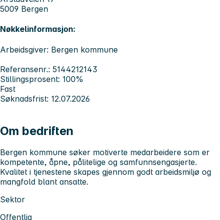
5009 Bergen
Nøkkelinformasjon:
Arbeidsgiver: Bergen kommune
Referansenr.: 5144212143
Stillingsprosent: 100%
Fast
Søknadsfrist: 12.07.2026
Om bedriften
Bergen kommune søker motiverte medarbeidere som er
kompetente, åpne, pålitelige og samfunnsengasjerte.
Kvalitet i tjenestene skapes gjennom godt arbeidsmiljø og
mangfold blant ansatte.
Sektor
Offentlig