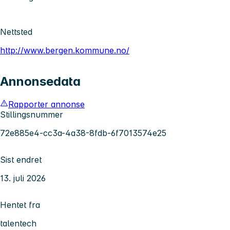
Nettsted
http://www.bergen.kommune.no/
Annonsedata
Rapporter annonse
Stillingsnummer
72e885e4-cc3a-4a38-8fdb-6f7013574e25
Sist endret
13. juli 2026
Hentet fra
talentech