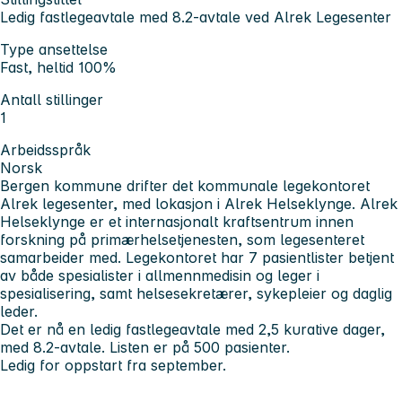
Ledig fastlegeavtale med 8.2-avtale ved Alrek Legesenter
Type ansettelse
Fast, heltid 100%
Antall stillinger
1
Arbeidsspråk
Norsk
Bergen kommune drifter det kommunale legekontoret
Alrek legesenter, med lokasjon i Alrek Helseklynge. Alrek
Helseklynge er et internasjonalt kraftsentrum innen
forskning på primærhelsetjenesten, som legesenteret
samarbeider med. Legekontoret har 7 pasientlister betjent
av både spesialister i allmennmedisin og leger i
spesialisering, samt helsesekretærer, sykepleier og daglig
leder.
Det er nå en ledig fastlegeavtale med 2,5 kurative dager,
med 8.2-avtale. Listen er på 500 pasienter.
Ledig for oppstart fra september.