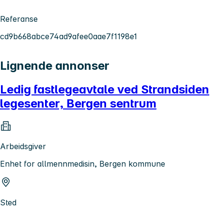
Referanse
cd9b668abce74ad9afee0aae7f1198e1
Lignende annonser
Ledig fastlegeavtale ved Strandsiden
legesenter, Bergen sentrum
Arbeidsgiver
Enhet for allmennmedisin, Bergen kommune
Sted