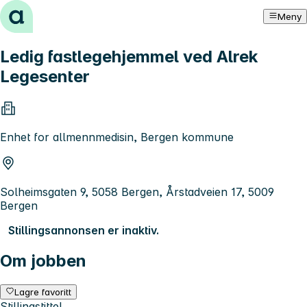
Hopp til innhold
Meny
Ledig fastlegehjemmel ved Alrek
Legesenter
Enhet for allmennmedisin, Bergen kommune
Solheimsgaten 9, 5058 Bergen, Årstadveien 17, 5009
Bergen
Stillingsannonsen er inaktiv.
Om jobben
Lagre favoritt
Stillingstittel