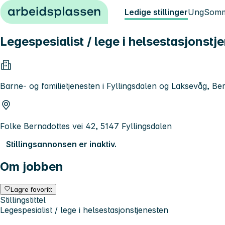
Hopp til innhold
Ledige stillinger
Ung
Somm
Legespesialist / lege i helsestasjonstj
Barne- og familietjenesten i Fyllingsdalen og Laksevåg, 
Folke Bernadottes vei 42, 5147 Fyllingsdalen
Stillingsannonsen er inaktiv.
Om jobben
Lagre favoritt
Stillingstittel
Legespesialist / lege i helsestasjonstjenesten