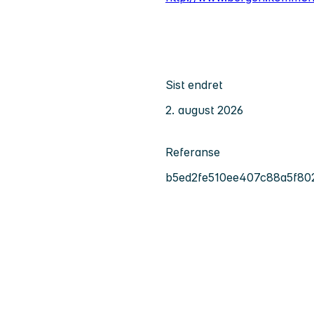
Sist endret
2. august 2026
Referanse
b5ed2fe510ee407c88a5f80