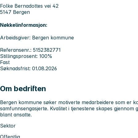
Folke Bernadottes vei 42
5147 Bergen
Nøkkelinformasjon:
Arbeidsgiver: Bergen kommune
Referansenr.: 5152382771
Stillingsprosent: 100%
Fast
Søknadsfrist: 01.08.2026
Om bedriften
Bergen kommune søker motiverte medarbeidere som er kom
samfunnsengasjerte. Kvalitet i tjenestene skapes gjennom 
blant ansatte.
Sektor
Offentlig