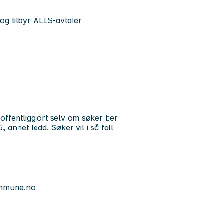
g tilbyr ALIS-avtaler
ffentliggjort selv om søker ber
5, annet ledd. Søker vil i så fall
mmune.no