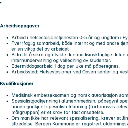
Arbeidsoppgaver
Arbeid i helsestasjonstjenesten 0-5 år og ungdom i F
Tverrfaglig samarbeid, både internt og med andre tjenes
er en viktig del av arbeidet
Bidra til å sikre og utvikle den medisinskfaglige delen
internundervisning og veiledning av studenter.
Ettermiddagsarbeid 1 dag per uke må påberegnes.
Arbeidssted: Helsestasjoner ved Oasen senter og Ves
Kvalifikasjoner
Medisinsk embetseksamen og norsk autorisasjon som
Spesialistgodkjenning i allmennmedisin, påbegynt spesi
annen godkjent spesialistutdanning (fortrinnsvis relev
målgruppen) er et krav for fast ansettelse.
Om man ikke har relevant spesialisering, krever stilli
tiltredelse. Bergen Kommune er registrert utdannings