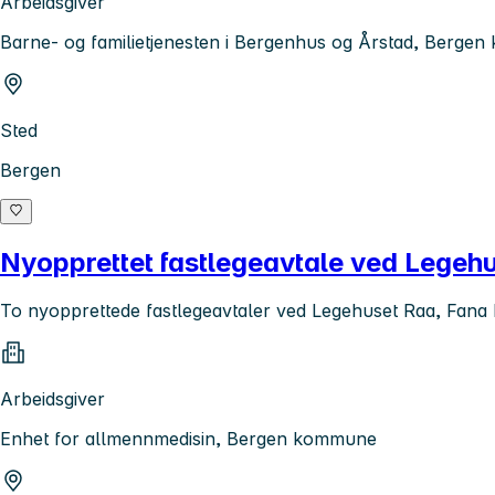
Arbeidsgiver
Barne- og familietjenesten i Bergenhus og Årstad, Berge
Sted
Bergen
Nyopprettet fastlegeavtale ved Legeh
To nyopprettede fastlegeavtaler ved Legehuset Raa, Fana 
Arbeidsgiver
Enhet for allmennmedisin, Bergen kommune