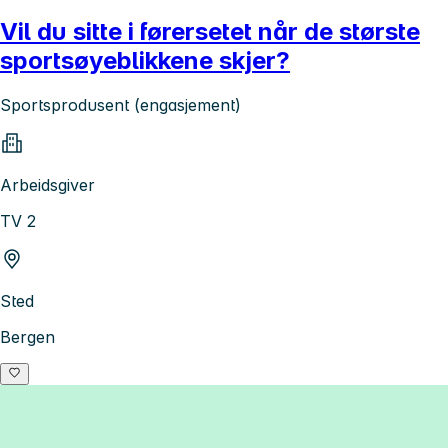
Vil du sitte i førersetet når de største
sportsøyeblikkene skjer?
Sportsprodusent (engasjement)
Arbeidsgiver
TV 2
Sted
Bergen