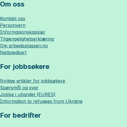
Om oss
Kontakt oss
Personvern
Informasjonskapsler
Tilgjengelighetserklæring
Om
arbeidsplassen.no
Nettstedkart
For jobbsøkere
Nyttige artikler for jobbsøkere
Spørsmål og svar
Jobbe i utlandet (EURES)
Information to refugees from Ukraine
For bedrifter