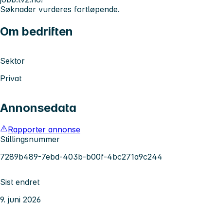
Søknader vurderes fortløpende.
Om bedriften
Sektor
Privat
Annonsedata
Rapporter annonse
Stillingsnummer
7289b489-7ebd-403b-b00f-4bc271a9c244
Sist endret
9. juni 2026