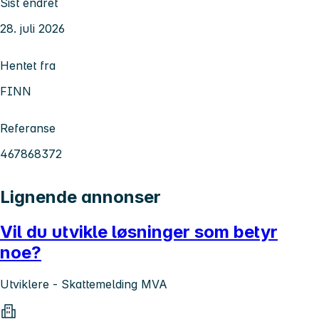
Sist endret
28. juli 2026
Hentet fra
FINN
Referanse
467868372
Lignende annonser
Vil du utvikle løsninger som betyr
noe?
Utviklere - Skattemelding MVA