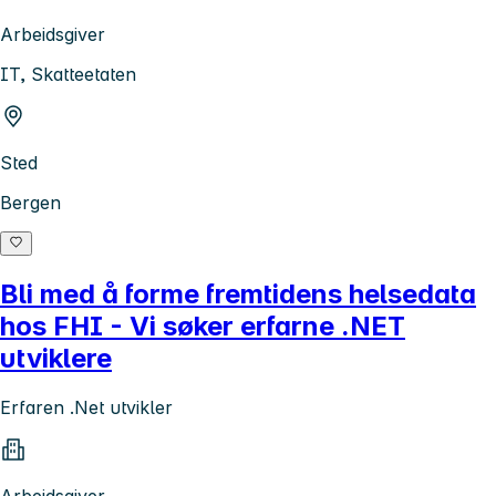
Arbeidsgiver
IT, Skatteetaten
Sted
Bergen
Bli med å forme fremtidens helsedata
hos FHI - Vi søker erfarne .NET
utviklere
Erfaren .Net utvikler
Arbeidsgiver