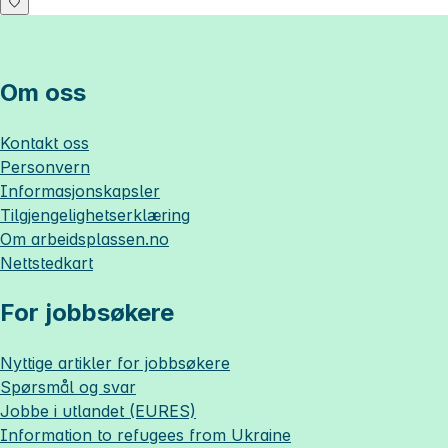
Om oss
Kontakt oss
Personvern
Informasjonskapsler
Tilgjengelighetserklæring
Om
arbeidsplassen.no
Nettstedkart
For jobbsøkere
Nyttige artikler for jobbsøkere
Spørsmål og svar
Jobbe i utlandet (EURES)
Information to refugees from Ukraine