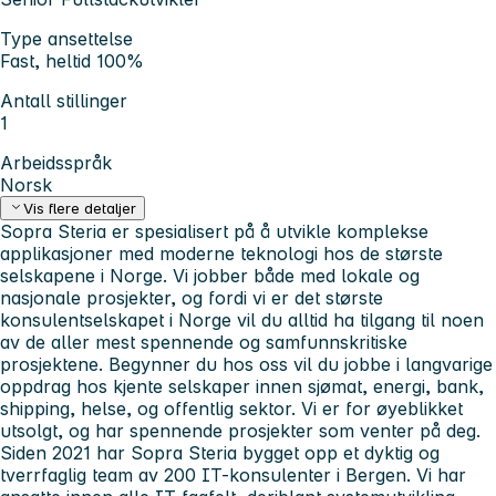
Type ansettelse
Fast, heltid 100%
Antall stillinger
1
Arbeidsspråk
Norsk
Vis flere detaljer
Sopra Steria er spesialisert på å utvikle komplekse
applikasjoner med moderne teknologi hos de største
selskapene i Norge. Vi jobber både med lokale og
nasjonale prosjekter, og fordi vi er det største
konsulentselskapet i Norge vil du alltid ha tilgang til noen
av de aller mest spennende og samfunnskritiske
prosjektene. Begynner du hos oss vil du jobbe i langvarige
oppdrag hos kjente selskaper innen sjømat, energi, bank,
shipping, helse, og offentlig sektor. Vi er for øyeblikket
utsolgt, og har spennende prosjekter som venter på deg.
Siden 2021 har Sopra Steria bygget opp et dyktig og
tverrfaglig team av 200 IT-konsulenter i Bergen. Vi har