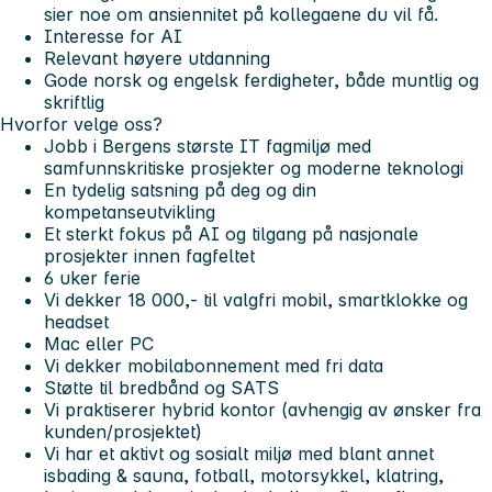
sier noe om ansiennitet på kollegaene du vil få.
Interesse for AI
Relevant høyere utdanning
Gode norsk og engelsk ferdigheter, både muntlig og
skriftlig
Hvorfor velge oss?
Jobb i Bergens største IT fagmiljø med
samfunnskritiske prosjekter og moderne teknologi
En tydelig satsning på deg og din
kompetanseutvikling
Et sterkt fokus på AI og tilgang på nasjonale
prosjekter innen fagfeltet
6 uker ferie
Vi dekker 18 000,- til valgfri mobil, smartklokke og
headset
Mac eller PC
Vi dekker mobilabonnement med fri data
Støtte til bredbånd og SATS
Vi praktiserer hybrid kontor (avhengig av ønsker fra
kunden/prosjektet)
Vi har et aktivt og sosialt miljø med blant annet
isbading & sauna, fotball, motorsykkel, klatring,