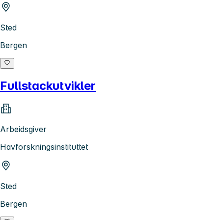
Sted
Bergen
Fullstackutvikler
Arbeidsgiver
Havforskningsinstituttet
Sted
Bergen