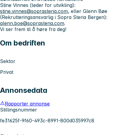
Stine Vinnes (leder for utvikling):
stine.vinnes@soprasteria.com
, eller Glenn Bøe
(Rekrutteringsansvarlig i Sopra Steria Bergen):
glenn.boe@soprasteria.com
.
Vi ser frem til å høre fra deg!
Om bedriften
Sektor
Privat
Annonsedata
Rapporter annonse
Stillingsnummer
fe31625f-9f60-493c-8991-800d035997c8