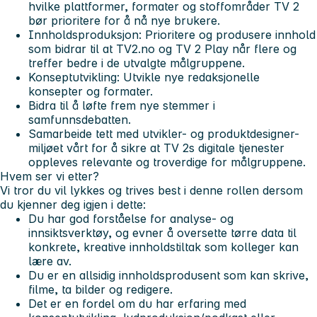
hvilke plattformer, formater og stoffområder TV 2
bør prioritere for å nå nye brukere.
Innholdsproduksjon:
Prioritere og produsere innhold
som bidrar til at TV2.no og TV 2 Play når flere og
treffer bedre i de utvalgte målgruppene.
Konseptutvikling:
Utvikle nye redaksjonelle
konsepter og formater.
Bidra til å løfte frem nye stemmer i
samfunnsdebatten.
Samarbeide tett med utvikler- og produktdesigner-
miljøet vårt for å sikre at TV 2s digitale tjenester
oppleves relevante og troverdige for målgruppene.
Hvem ser vi etter?
Vi tror du vil lykkes og trives best i denne rollen dersom
du kjenner deg igjen i dette:
Du har
god forståelse for analyse- og
innsiktsverktøy
, og evner å oversette tørre data til
konkrete, kreative innholdstiltak som kolleger kan
lære av.
Du er en allsidig innholdsprodusent som kan skrive,
filme, ta bilder og redigere.
Det er en fordel om du har erfaring med