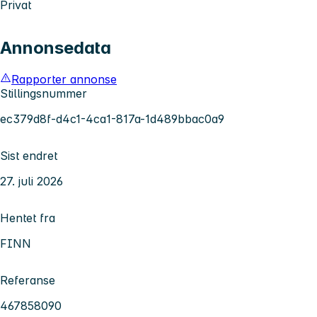
Privat
Annonsedata
Rapporter annonse
Stillingsnummer
ec379d8f-d4c1-4ca1-817a-1d489bbac0a9
Sist endret
27. juli 2026
Hentet fra
FINN
Referanse
467858090