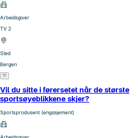
Arbeidsgiver
TV 2
Sted
Bergen
Vil du sitte i førersetet når de største
sportsøyeblikkene skjer?
Sportsprodusent (engasjement)
Arbeidsgiver