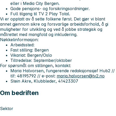
eller i Media City Bergen.
Gode pensjons- og forsikringsordninger.
Full tilgang til TV 2 Play Total.
Vi er opptatt av å sette folkene først. Det gjør vi blant
annet gjennom sikre og forsvarlige arbeidsforhold, å gi
muligheter for utvikling og ved å jobbe strategisk og
målrettet med mangfold og inkludering.
Nøkkelinformasjon:
Arbeidssted:
Fast stilling: Bergen
Vikariat: Bergen/Oslo
Tiltredelse:
September/oktober
For spørsmål om stillingen, kontakt:
Maria Halvorsen
, fungerende redaksjonssjef Hub2 //
tlf: 48195792 // e-post:
maria.halvorsen@tv2.no
Stein Akre
, Klubbleder, 41423307
Om bedriften
Sektor