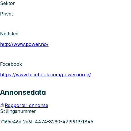
Sektor
Privat
Nettsted
http://www.power.no/
Facebook
https://www.facebook.com/powernorge/
Annonsedata
Rapporter annonse
Stillingsnummer
7165e46d-2e6f-4474-8290-479f9197f845