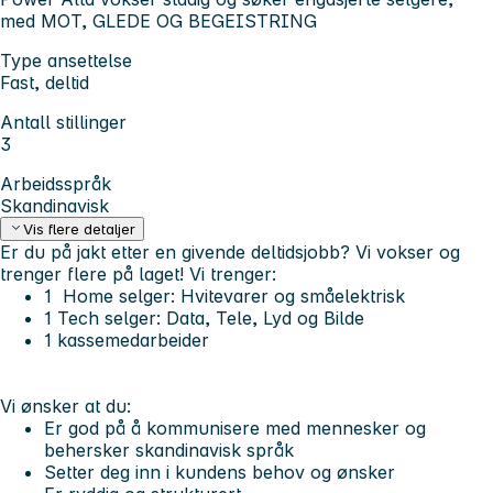
med MOT, GLEDE OG BEGEISTRING
Type ansettelse
Fast, deltid
Antall stillinger
3
Arbeidsspråk
Skandinavisk
Vis flere detaljer
Er du på jakt etter en givende deltidsjobb? Vi vokser og
trenger flere på laget!
Vi trenger:
1 Home selger
: Hvitevarer og småelektrisk
1 Tech selger:
Data, Tele, Lyd og Bilde
1 kassemedarbeider
Vi ønsker at du:
Er god på å kommunisere med mennesker og
behersker skandinavisk språk
Setter deg inn i kundens behov og ønsker