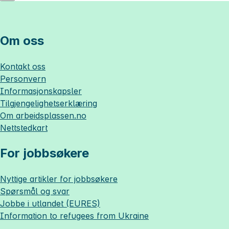
Om oss
Kontakt oss
Personvern
Informasjonskapsler
Tilgjengelighetserklæring
Om
arbeidsplassen.no
Nettstedkart
For jobbsøkere
Nyttige artikler for jobbsøkere
Spørsmål og svar
Jobbe i utlandet (EURES)
Information to refugees from Ukraine