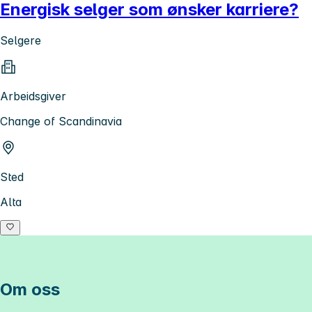
Energisk selger som ønsker karriere?
Selgere
Arbeidsgiver
Change of Scandinavia
Sted
Alta
Om oss