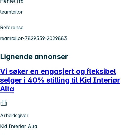
Hentet fra
teamtailor
Referanse
teamtailor-7829339-2029883
Lignende annonser
Vi søker en engasjert og fleksibel
selger i 40% stilling til Kid Interiør
Alta
Arbeidsgiver
Kid Interiør Alta