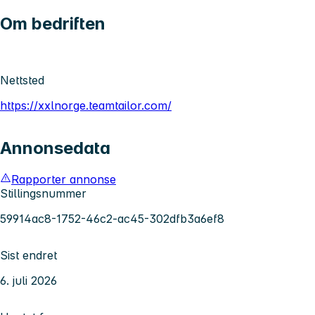
Om bedriften
Nettsted
https://xxlnorge.teamtailor.com/
Annonsedata
Rapporter annonse
Stillingsnummer
59914ac8-1752-46c2-ac45-302dfb3a6ef8
Sist endret
6. juli 2026