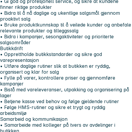
• Gi god og profesjonell service, og sikre at kundene
finner riktige produkter
• Bidra til å nå daglige og ukentlige salgsmål gjennom
proaktivt salg
• Bruke produktkunnskap til å veilede kunder og anbefale
relevante produkter og tilleggssalg
• Bidra i kampanjer, sesongaktiviteter og prioriterte
salgsområder
Butikkdrift
• Opprettholde butikkstandarder og sikre god
varepresentasjon
• Utføre daglige rutiner slik at butikken er ryddig,
organisert og klar for salg
• Fylle på varer, kontrollere priser og gjennomføre
kampanjer
• Bistå med vareleveranser, utpakking og organisering på
lager
• Betjene kasse ved behov og følge gjeldende rutiner
• Følge HMS-rutiner og sikre et trygt og ryddig
arbeidsmiljø
Samarbeid og kommunikasjon
• Samarbeide med kolleger på tvers av avdelinger i
butikken