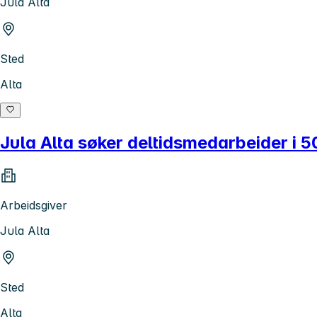
Jula Alta
Sted
Alta
Jula Alta søker deltidsmedarbeider i 50
Arbeidsgiver
Jula Alta
Sted
Alta