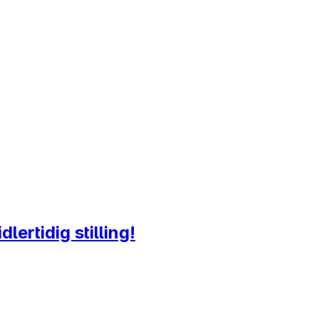
lertidig stilling!