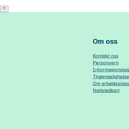
Om oss
Kontakt oss
Personvern
Informasjonskap
Tilgjengelighets
Om
arbeidsplas
Nettstedkart