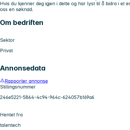
Hvis du kjenner deg igjen i dette og har lyst til å bidra i et
oss en søknad.
Om bedriften
Sektor
Privat
Annonsedata
Rapporter annonse
Stillingsnummer
246e5221-5864-4c94-964c-624057b169a6
Hentet fra
talentech