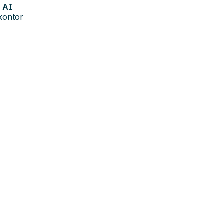
AI
kontor