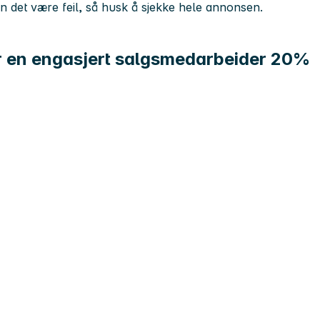
kan det være feil, så husk å sjekke hele annonsen.
ter en engasjert salgsmedarbeider 20%