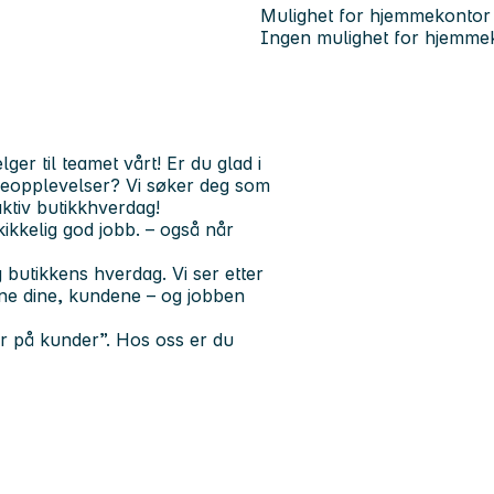
Mulighet for hjemmekontor
Ingen mulighet for hjemme
ger til teamet vårt! Er du glad i
deopplevelser? Vi søker deg som
aktiv butikkhverdag!
kikkelig god jobb. – også når
 butikkens hverdag. Vi ser etter
ne dine, kundene – og jobben
r på kunder”. Hos oss er du