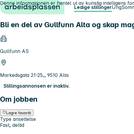
Denne informasjonen er hentet ut av kunstig intelligens for
Hopp til innhold
Ledige stillinger
Ung
Somm
Bli en del av Gullfunn Alta og skap m
Gullfunn AS
Markedsgata 21-25,, 9510 Alta
Stillingsannonsen er inaktiv.
Om jobben
Lagre favoritt
Type ansettelse
Fast, deltid