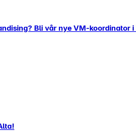
ndising? Bli vår nye VM-koordinator i 
Alta!