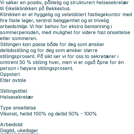
Vi søker en positiv, pålitelig og strukturert helsesekretær
til Eikeliklinikken på Bekkestua.
Klinikken er et hyggelig og veletablert fastlegekontor med
fire faste leger, sentral beliggenhet og et trivelig
arbeidsmiljø. Vi har behov for ekstra bemanning i
sommerperioden, med mulighet for videre fast ansettelse
etter sommeren.
Stillingen kan passe både for deg som ønsker
deltidsstilling og for deg som ønsker større
stillingsprosent. På sikt ser vi for oss to sekretærer i
omtrent 50 % stilling hver, men vi er også åpne for én
person i høyere stillingsprosent.
Oppstart
Etter avtale
Stillingstittel
Helsesekretær
Type ansettelse
Vikariat, heltid 100% og deltid 50% - 100%
Arbeidstid
Dagtid, ukedager