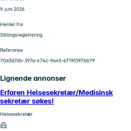
9. juni 2026
Hentet fra
Stillingsregistrering
Referanse
70d3d7db-397a-474c-9a45-6719f097bb79
Lignende annonser
Erfaren Helsesekretær/Medisinsk
sekretær søkes!
Helsesekretær