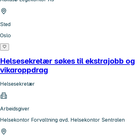
Sted
Oslo
Helsesekretær søkes til ekstrajobb og
vikaroppdrag
Helsesekretær
Arbeidsgiver
Helsekontor Forvaltning avd. Helsekontor Sentralen