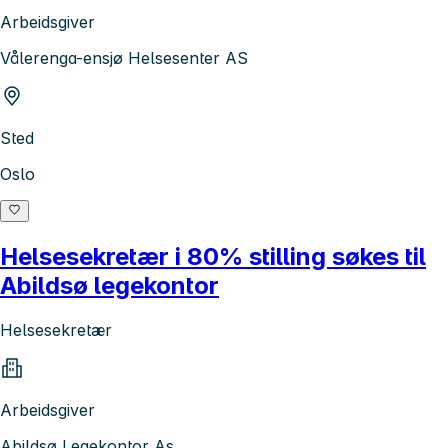
Arbeidsgiver
Vålerenga-ensjø Helsesenter AS
Sted
Oslo
Helsesekretær i 80% stilling søkes til
Abildsø legekontor
Helsesekretær
Arbeidsgiver
Abildsø Legekontor As