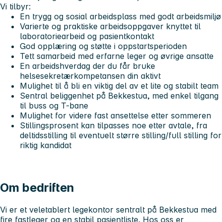
Vi tilbyr:
En trygg og sosial arbeidsplass med godt arbeidsmiljø
Varierte og praktiske arbeidsoppgaver knyttet til
laboratoriearbeid og pasientkontakt
God opplæring og støtte i oppstartsperioden
Tett samarbeid med erfarne leger og øvrige ansatte
En arbeidshverdag der du får bruke
helsesekretærkompetansen din aktivt
Mulighet til å bli en viktig del av et lite og stabilt team
Sentral beliggenhet på Bekkestua, med enkel tilgang
til buss og T-bane
Mulighet for videre fast ansettelse etter sommeren
Stillingsprosent kan tilpasses noe etter avtale, fra
deltidsstilling til eventuelt større stilling/full stilling for
riktig kandidat
Om bedriften
Vi er et veletablert legekontor sentralt på Bekkestua med
fire fastleger og en stabil pasientliste. Hos oss er