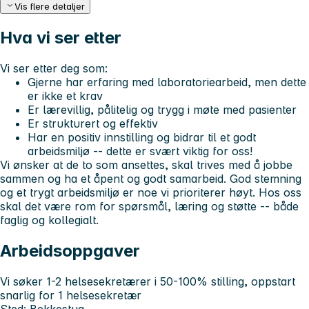
Vis flere detaljer
Hva vi ser etter
Vi ser etter deg som:
Gjerne har erfaring med laboratoriearbeid, men dette
er ikke et krav
Er lærevillig, pålitelig og trygg i møte med pasienter
Er strukturert og effektiv
Har en positiv innstilling og bidrar til et godt
arbeidsmiljø -- dette er svært viktig for oss!
Vi ønsker at
de to som ansettes, skal trives med å jobbe
sammen
og ha et åpent og godt samarbeid. God stemning
og et trygt arbeidsmiljø er noe vi prioriterer høyt. Hos oss
skal det være rom for spørsmål, læring og støtte -- både
faglig og kollegialt.
Arbeidsoppgaver
Vi søker 1-2 helsesekretærer i 50-100% stilling, oppstart
snarlig for 1 helsesekretær
Sted:
Bekkestua