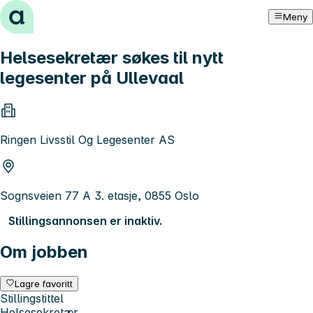
Hopp til innhold
Meny
Helsesekretær søkes til nytt
legesenter på Ullevaal
Ringen Livsstil Og Legesenter AS
Sognsveien 77 A 3. etasje, 0855 Oslo
Stillingsannonsen er inaktiv.
Om jobben
Lagre favoritt
Stillingstittel
Helsesekretær