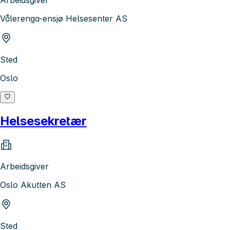
Arbeidsgiver
Vålerenga-ensjø Helsesenter AS
Sted
Oslo
Helsesekretær
Arbeidsgiver
Oslo Akutten AS
Sted