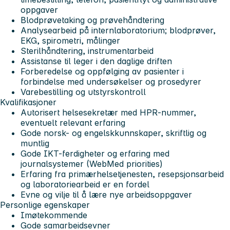
oppgaver
Blodprøvetaking og prøvehåndtering
Analysearbeid på internlaboratorium; blodprøver,
EKG, spirometri, målinger
Sterilhåndtering, instrumentarbeid
Assistanse til leger i den daglige driften
Forberedelse og oppfølging av pasienter i
forbindelse med undersøkelser og prosedyrer
Varebestilling og utstyrskontroll
Kvalifikasjoner
Autorisert helsesekretær med HPR-nummer,
eventuelt relevant erfaring
Gode norsk- og engelskkunnskaper, skriftlig og
muntlig
Gode IKT-ferdigheter og erfaring med
journalsystemer (WebMed priorities)
Erfaring fra primærhelsetjenesten, resepsjonsarbeid
og laboratoriearbeid er en fordel
Evne og vilje til å lære nye arbeidsoppgaver
Personlige egenskaper
Imøtekommende
Gode samarbeidsevner