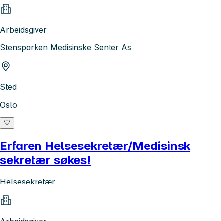
Arbeidsgiver
Stensparken Medisinske Senter As
Sted
Oslo
Erfaren Helsesekretær/Medisinsk
sekretær søkes!
Helsesekretær