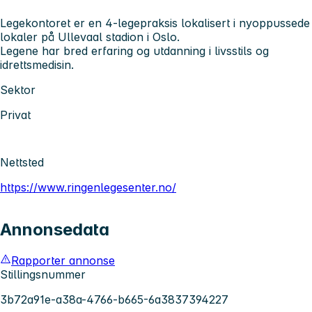
Legekontoret er en 4-legepraksis lokalisert i nyoppussede
lokaler på Ullevaal stadion i Oslo.
Legene har bred erfaring og utdanning i livsstils og
idrettsmedisin.
Sektor
Privat
Nettsted
https://www.ringenlegesenter.no/
Annonsedata
Rapporter annonse
Stillingsnummer
3b72a91e-a38a-4766-b665-6a3837394227