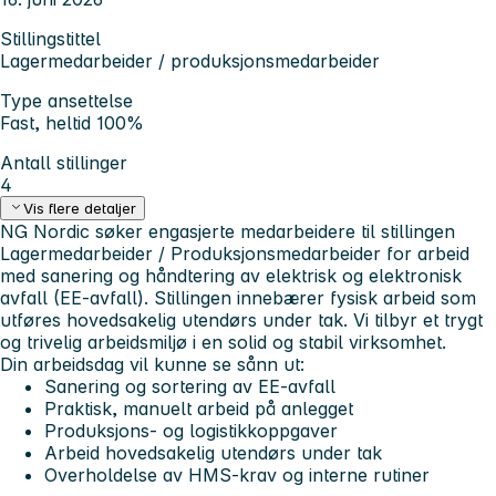
Stillingstittel
Lagermedarbeider / produksjonsmedarbeider
Type ansettelse
Fast, heltid 100%
Antall stillinger
4
Vis flere detaljer
NG Nordic søker engasjerte medarbeidere til stillingen
Lagermedarbeider / Produksjonsmedarbeider for arbeid
med sanering og håndtering av elektrisk og elektronisk
avfall (EE‑avfall). Stillingen innebærer fysisk arbeid som
utføres hovedsakelig utendørs under tak. Vi tilbyr et trygt
og trivelig arbeidsmiljø i en solid og stabil virksomhet.
Din arbeidsdag vil kunne se sånn ut:
Sanering og sortering av EE‑avfall
Praktisk, manuelt arbeid på anlegget
Produksjons‑ og logistikkoppgaver
Arbeid hovedsakelig utendørs under tak
Overholdelse av HMS‑krav og interne rutiner