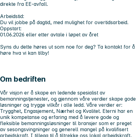
direkte fra EE‑avfall.
Arbeidstid:
Du vil jobbe på dagtid, med mulighet for overtidsarbeid.
Oppstart:
01.06.2026 eller etter avtale i løpet av året
Syns du dette høres ut som noe for deg? Ta kontakt for å
høre hva vi kan tilby!
Om bedriften
Vår visjon er å skape en ledende spesialist av
bemanningstjenester, og gjennom våre verdier skape gode
løsninger og trygge vilkår i alle ledd. Våre verdier er:
Trygghet, Engasjement, Nærhet og Kvalitet. Eterni har en
unik kompetanse og erfaring med å levere gode og
fleksible bemanningsløsninger til bransjer som er preget
av sesongsvingninger og generell mangel på kvalifisert
arbeidskraft. I tillegg til å tiltrekke oss lokal arbeidskraft,