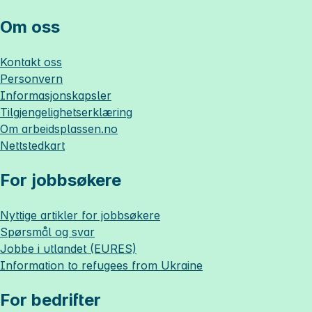
Om oss
Kontakt oss
Personvern
Informasjonskapsler
Tilgjengelighetserklæring
Om
arbeidsplassen.no
Nettstedkart
For jobbsøkere
Nyttige artikler for jobbsøkere
Spørsmål og svar
Jobbe i utlandet (EURES)
Information to refugees from Ukraine
For bedrifter