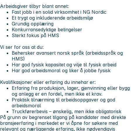
Arbeidsgiver tilbyr blant annet:
Fast jobb i en solid virksomhet i NG Nordic
Et trygt og inkluderende arbeidsmiljø
Grundig opplæring
Konkurransedyktige betingelser
Sterkt fokus på HMS
Vi ser for oss at du:
Behersker avansert norsk språk (arbeidsspråk og
HMS)
Har god fysisk kapasitet og vilje til fysisk arbeid
Har god arbeidsmoral og liker å jobbe fysisk
Kvalifikasjoner eller erfaring du innehar er:
Erfaring fra produksjon, lager, gjenvinning eller bygg
og anlegg er en fordel, men ikke et krav.
Praktisk tilnærming til arbeidsoppgaver og god
arbeidsmoral
Truckførerbevis – ønskelig, men ikke obligatorisk
På grunn av begrenset tilgang på kandidater med direkte
bransjeerfaring i markedet er vi åpne for søkere med
relevant og nærliggende erfaring, ikke nødvendigvis