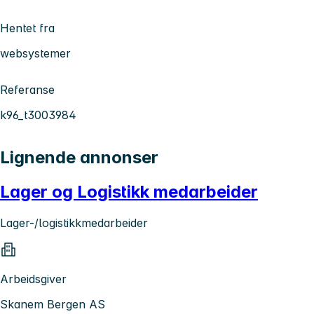
Hentet fra
websystemer
Referanse
k96_t3003984
Lignende annonser
Lager og Logistikk medarbeider
Lager-/logistikkmedarbeider
Arbeidsgiver
Skanem Bergen AS