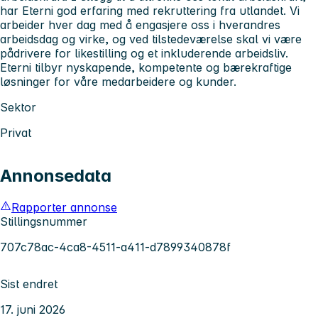
har Eterni god erfaring med rekruttering fra utlandet. Vi
arbeider hver dag med å engasjere oss i hverandres
arbeidsdag og virke, og ved tilstedeværelse skal vi være
pådrivere for likestilling og et inkluderende arbeidsliv.
Eterni tilbyr nyskapende, kompetente og bærekraftige
løsninger for våre medarbeidere og kunder.
Sektor
Privat
Annonsedata
Rapporter annonse
Stillingsnummer
707c78ac-4ca8-4511-a411-d7899340878f
Sist endret
17. juni 2026