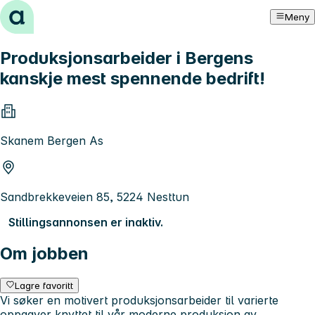
Hopp til innhold
Meny
Produksjonsarbeider i Bergens
kanskje mest spennende bedrift!
Skanem Bergen As
Sandbrekkeveien 85, 5224 Nesttun
Stillingsannonsen er inaktiv.
Om jobben
Lagre favoritt
Vi søker en motivert produksjonsarbeider til varierte
oppgaver knyttet til vår moderne produksjon av