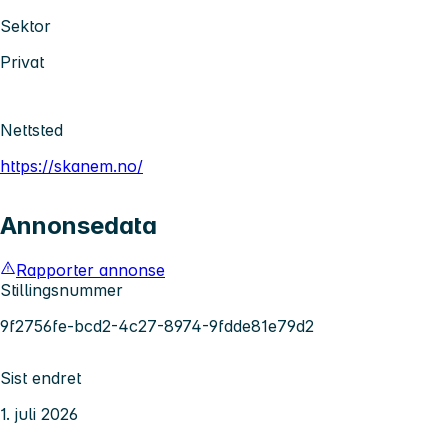
Sektor
Privat
Nettsted
https://skanem.no/
Annonsedata
Rapporter annonse
Stillingsnummer
9f2756fe-bcd2-4c27-8974-9fdde81e79d2
Sist endret
1. juli 2026