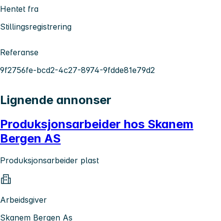
Hentet fra
Stillingsregistrering
Referanse
9f2756fe-bcd2-4c27-8974-9fdde81e79d2
Lignende annonser
Produksjonsarbeider hos Skanem
Bergen AS
Produksjonsarbeider plast
Arbeidsgiver
Skanem Bergen As