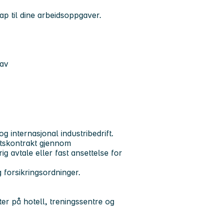
kap til dine arbeidsoppgaver.
rav
g internasjonal industribedrift.
tskontrakt gjennom
g avtale eller fast ansettelse for
 forsikringsordninger.
ter på hotell, treningssentre og