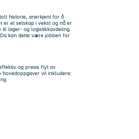
olt historie, anerkjent for å
 er et selskap i vekst og nå er
e
til lager- og logistikkavdeling.
? Da kan dette være jobben for
ffektiv og presis flyt av
 hovedoppgaver vil inkludere:
ing