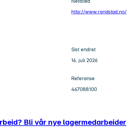
Nettsted
http://www.randstad.no/
Sist endret
16. juli 2026
Referanse
467088100
 arbeid? Bli vår nye lagermedarbeider