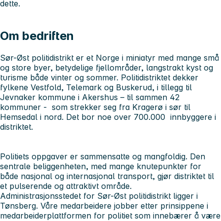
dette.
Om bedriften
Sør-Øst politidistrikt er et Norge i miniatyr med mange små
og store byer, betydelige fjellområder, langstrakt kyst og
turisme både vinter og sommer. Politidistriktet dekker
fylkene Vestfold, Telemark og Buskerud, i tillegg til
Jevnaker kommune i Akershus – til sammen 42
kommuner - som strekker seg fra Kragerø i sør til
Hemsedal i nord. Det bor noe over 700.000 innbyggere i
distriktet.
Politiets oppgaver er sammensatte og mangfoldig. Den
sentrale beliggenheten, med mange knutepunkter for
både nasjonal og internasjonal transport, gjør distriktet til
et pulserende og attraktivt område.
Administrasjonsstedet for Sør-Øst politidistrikt ligger i
Tønsberg. Våre medarbeidere jobber etter prinsippene i
medarbeiderplattformen for politiet som innebærer å være