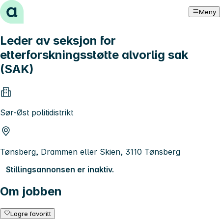
Hopp til innhold
Meny
Leder av seksjon for
etterforskningsstøtte alvorlig sak
(SAK)
Sør-Øst politidistrikt
Tønsberg, Drammen eller Skien, 3110 Tønsberg
Stillingsannonsen er inaktiv.
Om jobben
Lagre favoritt