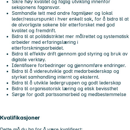
Sikre høy kvalitet og faglig utvikling innenfor
seksjonens fagansvar.
Samhandle tett med andre fagmiljøer og lokal
leder/ressurspunkt i hver enkelt sak, for å bidra til at
de alvorligste sakene blir etterforsket med god
kvalitet og fremdrift.
Bidra til at politidistriktet mer målrettet og systematisk
arbeider med erfaringslæring i
etterforskningsarbeidet.
Bidra til effektiv drift gjennom god styring og bruk av
digitale verktøy.
Identifisere forbedringer og gjennomføre endringer.
Bidra til å videreutvikle godt medarbeiderskap og
styrket samhandling internt og eksternt.
Bidra til å utvikle ledergruppen og godt lederskap
Bidra til organisatorisk læring og etisk bevissthet
Sørge for godt partssamarbeid og medbestemmelse
Kvalifikasjoner
Dette må du ha for å være kvalifisert: