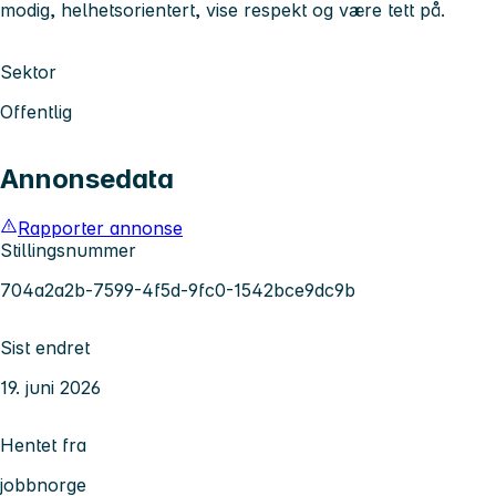
modig, helhetsorientert, vise respekt og være tett på.
Sektor
Offentlig
Annonsedata
Rapporter annonse
Stillingsnummer
704a2a2b-7599-4f5d-9fc0-1542bce9dc9b
Sist endret
19. juni 2026
Hentet fra
jobbnorge