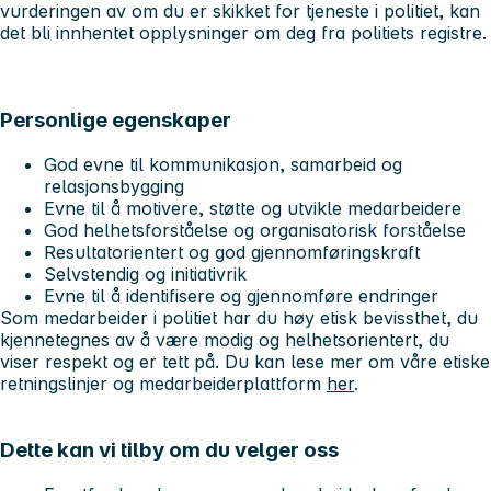
vurderingen av om du er skikket for tjeneste i politiet, kan
det bli innhentet opplysninger om deg fra politiets registre.
Personlige egenskaper
God evne til kommunikasjon, samarbeid og
relasjonsbygging
Evne til å motivere, støtte og utvikle medarbeidere
God helhetsforståelse og organisatorisk forståelse
Resultatorientert og god gjennomføringskraft
Selvstendig og initiativrik
Evne til å identifisere og gjennomføre endringer
Som medarbeider i politiet har du høy etisk bevissthet, du
kjennetegnes av å være modig og helhetsorientert, du
viser respekt og er tett på. Du kan lese mer om våre etiske
retningslinjer og medarbeiderplattform
her
.
Dette kan vi tilby om du velger oss