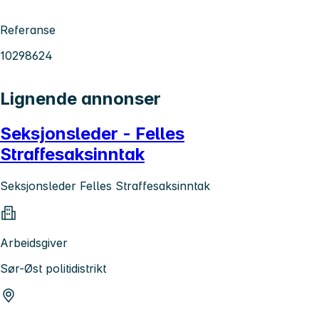
Referanse
10298624
Lignende annonser
Seksjonsleder - Felles
Straffesaksinntak
Seksjonsleder Felles Straffesaksinntak
Arbeidsgiver
Sør-Øst politidistrikt