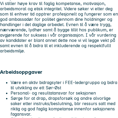
Vi stiller høye krav til faglig kompetanse, motivasjon,
arbeidsmoral og etisk integritet. Videre søker vi etter deg
som til enhver tid opptrer profesjonelt og fungerer som en
god ambassadør for politiet gjennom dine holdninger og
handlinger i det daglige arbeidet. Evnen til å være trygg,
nærværende, lydhør samt å bygge tillit hos publikum, er
avgjørende for suksess i vår organisasjon. I vår vurdering
av kandidater er blant annet dette noe vi vil legge vekt på
samt evnen til å bidra til et inkluderende og respektfullt
arbeidsmiljø.
Arbeidsoppgaver
Være en aktiv bidragsyter i FEE-ledergruppa og bidra
til utvikling av ett Sør-Øst
Personal- og resultatansvar for seksjonen
Sørge for at drap, drapsforsøk og andre alvorlige
saker etter instruks/beslutning, blir ressurs satt med
riktig og god faglig kompetanse innenfor seksjonens
fagansvar.