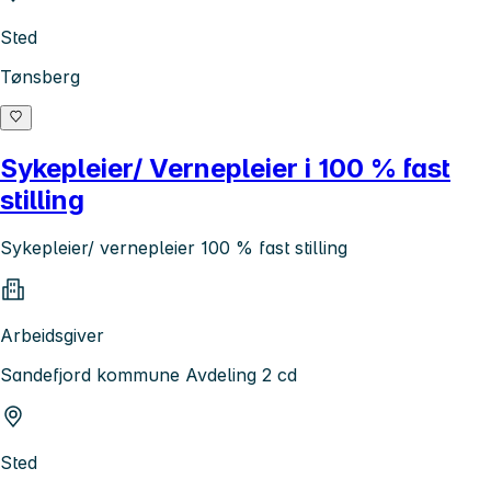
Sted
Tønsberg
Sykepleier/ Vernepleier i 100 % fast
stilling
Sykepleier/ vernepleier 100 % fast stilling
Arbeidsgiver
Sandefjord kommune Avdeling 2 cd
Sted