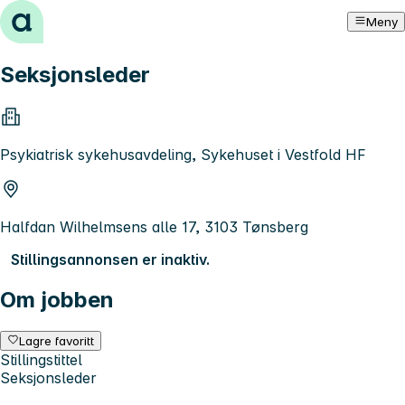
Hopp til innhold
Meny
Seksjonsleder
Psykiatrisk sykehusavdeling, Sykehuset i Vestfold HF
Halfdan Wilhelmsens alle 17, 3103 Tønsberg
Stillingsannonsen er inaktiv.
Om jobben
Lagre favoritt
Stillingstittel
Seksjonsleder