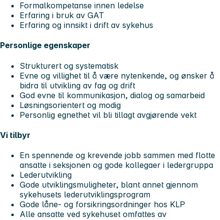
Formalkompetanse innen ledelse
Erfaring i bruk av GAT
Erfaring og innsikt i drift av sykehus
Personlige egenskaper
Strukturert og systematisk
Evne og villighet til å være nytenkende, og ønsker å
bidra til utvikling av fag og drift
God evne til kommunikasjon, dialog og samarbeid
Løsningsorientert og modig
Personlig egnethet vil bli tillagt avgjørende vekt
Vi tilbyr
En spennende og krevende jobb sammen med flotte
ansatte i seksjonen og gode kollegaer i ledergruppa
Lederutvikling
Gode utviklingsmuligheter, blant annet gjennom
sykehusets lederutviklingsprogram
Gode låne- og forsikringsordninger hos KLP
Alle ansatte ved sykehuset omfattes av