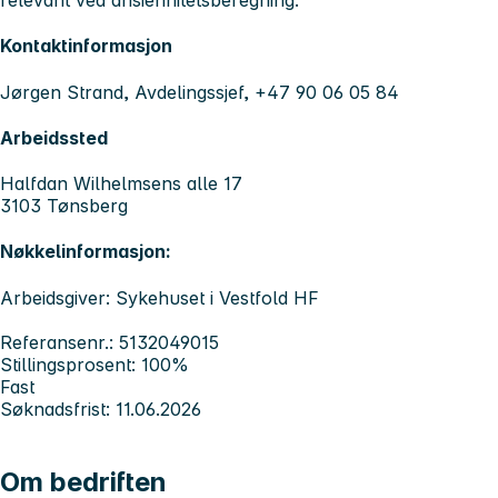
relevant ved ansiennitetsberegning.
Kontaktinformasjon
Jørgen Strand, Avdelingssjef, +47 90 06 05 84
Arbeidssted
Halfdan Wilhelmsens alle 17
3103 Tønsberg
Nøkkelinformasjon:
Arbeidsgiver: Sykehuset i Vestfold HF
Referansenr.: 5132049015
Stillingsprosent: 100%
Fast
Søknadsfrist: 11.06.2026
Om bedriften