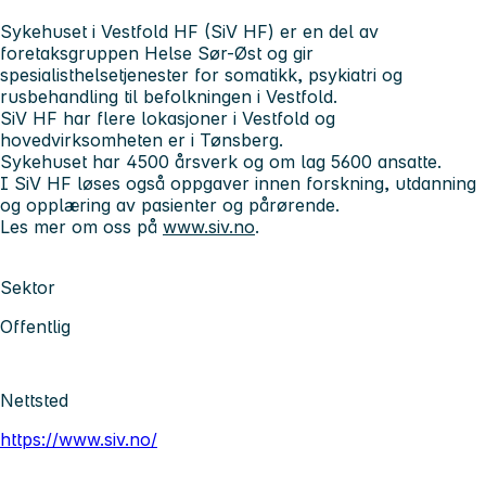
Sykehuset i Vestfold HF (SiV HF)
er en del av
foretaksgruppen Helse Sør-Øst og gir
spesialisthelsetjenester for somatikk, psykiatri og
rusbehandling til befolkningen i Vestfold.
SiV HF har flere lokasjoner i Vestfold og
hovedvirksomheten er i Tønsberg.
Sykehuset har 4500 årsverk og om lag 5600 ansatte.
I SiV HF løses også oppgaver innen forskning, utdanning
og opplæring av pasienter og pårørende.
Les mer om oss på
www.siv.no
.
Sektor
Offentlig
Nettsted
https://www.siv.no/