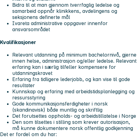
Bidra til at man gjennom tverrfaglig ledelse og
samarbeid oppnår klinikkens, avdelingens og
seksjonens definerte mål
Ivareta administrative oppgaver innenfor
ansvarsområdet
Kvalifikasjoner
Relevant utdanning på minimum bachelornivå, gjerne
innen helse, administrasjon og/eller ledelse. Relevant
erfaring kan i særlig tilfeller kompensere for
utdanningskravet
Erfaring fra tidligere lederjobb, og kan vise til gode
resultater
Kunnskap og erfaring med arbeidstidsplanlegging og
ressursstyring
Gode kommunikasjonsferdigheter i norsk
(skandinavisk) både muntlig og skriftlig
Det forutsettes oppholds- og arbeidstillatelse i Norge
Den som tilsettes i stilling som krever autorisasjon,
må kunne dokumentere norsk offentlig godkjenning
Det er fordel om du har: