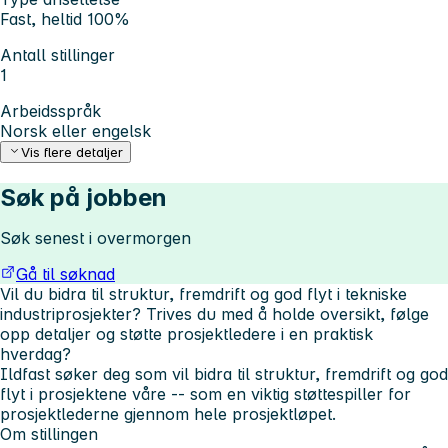
Fast, heltid 100%
Antall stillinger
1
Arbeidsspråk
Norsk eller engelsk
Vis flere detaljer
Søk på jobben
Søk senest i overmorgen
Gå til søknad
Vil du bidra til struktur, fremdrift og god flyt i tekniske
industriprosjekter? Trives du med å holde oversikt, følge
opp detaljer og støtte prosjektledere i en praktisk
hverdag?
Ildfast søker deg som vil bidra til struktur, fremdrift og god
flyt i prosjektene våre -- som en viktig støttespiller for
prosjektlederne gjennom hele prosjektløpet.
Om stillingen