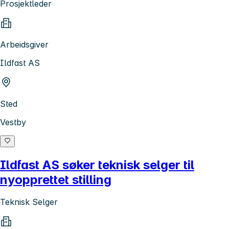
Prosjektleder
Arbeidsgiver
Ildfast AS
Sted
Vestby
Ildfast AS søker teknisk selger til
nyopprettet stilling
Teknisk Selger