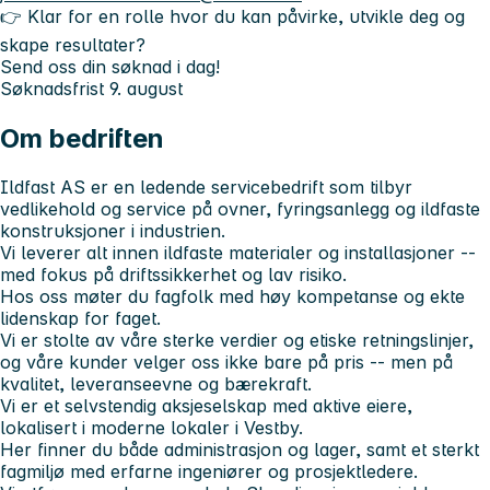
👉 Klar for en rolle hvor du kan påvirke, utvikle deg og
skape resultater?
Send oss din søknad i dag!
Søknadsfrist 9. august
Om bedriften
Ildfast AS er en ledende servicebedrift som tilbyr
vedlikehold og service på ovner, fyringsanlegg og ildfaste
konstruksjoner i industrien.
Vi leverer alt innen ildfaste materialer og installasjoner --
med fokus på driftssikkerhet og lav risiko.
Hos oss møter du fagfolk med høy kompetanse og ekte
lidenskap for faget.
Vi er stolte av våre sterke verdier og etiske retningslinjer,
og våre kunder velger oss ikke bare på pris -- men på
kvalitet, leveranseevne og bærekraft.
Vi er et selvstendig aksjeselskap med aktive eiere,
lokalisert i moderne lokaler i Vestby.
Her finner du både administrasjon og lager, samt et sterkt
fagmiljø med erfarne ingeniører og prosjektledere.