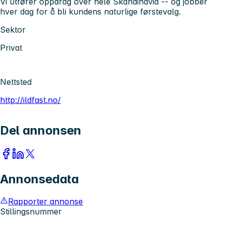
Vi utfører oppdrag over hele Skandinavia -- og jobber
hver dag for å bli kundens naturlige førstevalg.
Sektor
Privat
Nettsted
http://ildfast.no/
Del annonsen
Annonsedata
Rapporter annonse
Stillingsnummer