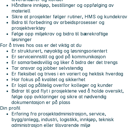
Håndtere innkjøp, bestillinger og oppfølging av
materiell
Sikre at prosjekter følger rutiner, HMS og kundekrav
Bidra til forbedring av arbeidsprosesser og
prosjektverktøy
Følge opp miljøkrav og bidra til bærekraftige
løsninger
For å trives hos oss er det viktig at du
Er strukturert, nøyaktig og løsningsorientert
Er serviceinnstilt og god på kommunikasjon
Er samarbeidsvillig og liker å bidra der det trengs
Tar ansvar og jobber selvstendig
Er fleksibel og trives i en variert og hektisk hverdag
Har fokus på kvalitet og sikkerhet
Er lojal og pålitelig overfor kolleger og kunder
Bidrar til god flyt i prosjektene ved å holde oversikt,
følge opp avklaringer og sikre at nødvendig
dokumentasjon er på plass
Din profil
Erfaring fra prosjektadministrasjon, service,
bygg/anlegg, industri, logistikk, innkjøp, teknisk
administrasjon eller tilsvarende miljø