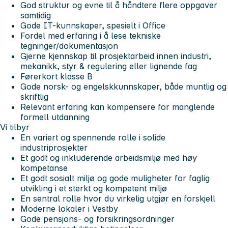
God struktur og evne til å håndtere flere oppgaver
samtidig
Gode IT-kunnskaper, spesielt i Office
Fordel med erfaring i å lese tekniske
tegninger/dokumentasjon
Gjerne kjennskap til prosjektarbeid innen industri,
mekanikk, styr & regulering eller lignende fag
Førerkort klasse B
Gode norsk- og engelskkunnskaper, både muntlig og
skriftlig
Relevant erfaring kan kompensere for manglende
formell utdanning
Vi tilbyr
En variert og spennende rolle i solide
industriprosjekter
Et godt og inkluderende arbeidsmiljø med høy
kompetanse
Et godt sosialt miljø og gode muligheter for faglig
utvikling i et sterkt og kompetent miljø
En sentral rolle hvor du virkelig utgjør en forskjell
Moderne lokaler i Vestby
Gode pensjons- og forsikringsordninger