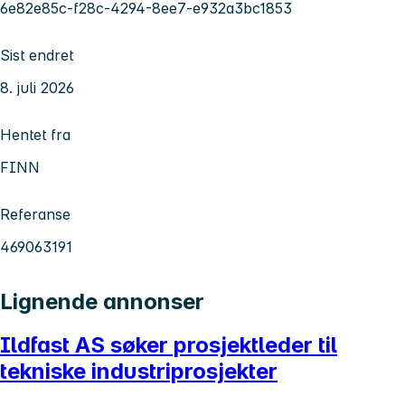
6e82e85c-f28c-4294-8ee7-e932a3bc1853
Sist endret
8. juli 2026
Hentet fra
FINN
Referanse
469063191
Lignende annonser
Ildfast AS søker prosjektleder til
tekniske industriprosjekter