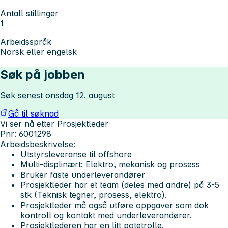
Antall stillinger
1
Arbeidsspråk
Norsk eller engelsk
Søk på jobben
Søk senest onsdag 12. august
Gå til søknad
Vi ser nå etter Prosjektleder
Pnr: 6001298
Arbeidsbeskrivelse:
Utstyrsleveranse til offshore
Multi-displinært: Elektro, mekanisk og prosess
Bruker faste underleverandører
Prosjektleder har et team (deles med andre) på 3-5
stk (Teknisk tegner, prosess, elektro).
Prosjektleder må også utføre oppgaver som dok
kontroll og kontakt med underleverandører.
Prosjektlederen har en litt potetrolle.