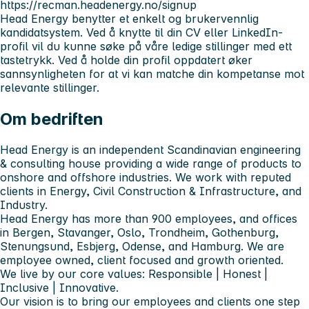
https://recman.headenergy.no/signup
Head Energy benytter et enkelt og brukervennlig
kandidatsystem. Ved å knytte til din CV eller LinkedIn-
profil vil du kunne søke på våre ledige stillinger med ett
tastetrykk. Ved å holde din profil oppdatert øker
sannsynligheten for at vi kan matche din kompetanse mot
relevante stillinger.
Om bedriften
Head Energy is an independent Scandinavian engineering
& consulting house providing a wide range of products to
onshore and offshore industries. We work with reputed
clients in Energy, Civil Construction & Infrastructure, and
Industry.
Head Energy has more than 900 employees, and offices
in Bergen, Stavanger, Oslo, Trondheim, Gothenburg,
Stenungsund, Esbjerg, Odense, and Hamburg. We are
employee owned, client focused and growth oriented.
We live by our core values: Responsible | Honest |
Inclusive | Innovative.
Our vision is to bring our employees and clients one step