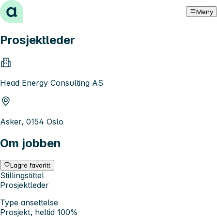
Hopp til innhold
Meny
Prosjektleder
Head Energy Consulting AS
Asker, 0154 Oslo
Om jobben
Lagre favoritt
Stillingstittel
Prosjektleder
Type ansettelse
Prosjekt, heltid 100%