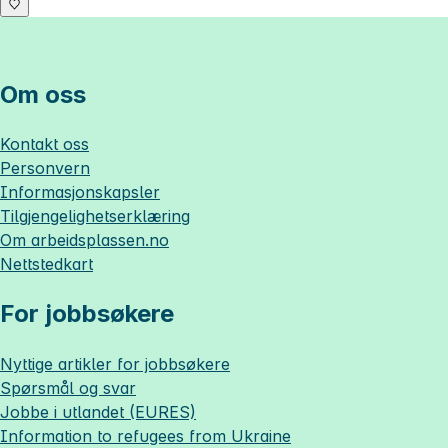
Om oss
Kontakt oss
Personvern
Informasjonskapsler
Tilgjengelighetserklæring
Om
arbeidsplassen.no
Nettstedkart
For jobbsøkere
Nyttige artikler for jobbsøkere
Spørsmål og svar
Jobbe i utlandet (EURES)
Information to refugees from Ukraine