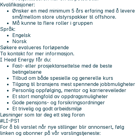
Kvalifikasjoner:
Ønsker en med minimum 5 års erfaring med å levere
små/mellom store utstyrspakker til offshore.
Må kunne ta flere roller i gruppen
Språk:
Engelsk
Norsk
Søkere evalueres forløpende
Ta kontakt for mer informasjon.
I Head Energy får du:
Fast- eller prosjektansettelse med de beste
betingelsene
Tilbud om både spesielle og generelle kurs
Tilgang til bransjens mest spennende jobbmuligheter
Personlig oppfølging, mentor og karriereveileder
Et stort mangfold av oppdragsmuligheter
Gode pensjons- og forsikringsordninger
Et trivelig og godt arbeidsmiljø
Løsninger som tar deg ett steg foran
#LI-PS1
For å bli varslet når nye stillinger blir annonsert, følg
linken og abonner på vår varslingstjeneste: