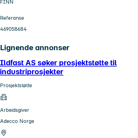
FINN
Referanse
469058684
Lignende annonser
Ildfast AS søker prosjektstøtte til
industriprosjekter
Prosjektstøtte
Arbeidsgiver
Adecco Norge