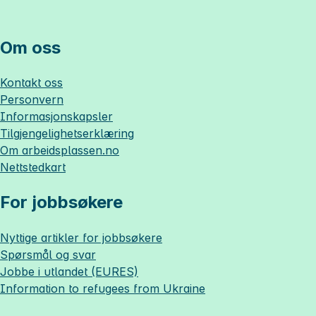
Om oss
Kontakt oss
Personvern
Informasjonskapsler
Tilgjengelighetserklæring
Om
arbeidsplassen.no
Nettstedkart
For jobbsøkere
Nyttige artikler for jobbsøkere
Spørsmål og svar
Jobbe i utlandet (EURES)
Information to refugees from Ukraine