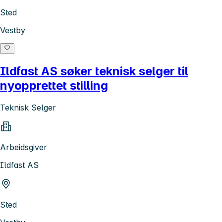
Sted
Vestby
Ildfast AS søker teknisk selger til
nyopprettet stilling
Teknisk Selger
Arbeidsgiver
Ildfast AS
Sted