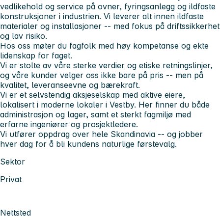
vedlikehold og service på ovner, fyringsanlegg og ildfaste
konstruksjoner i industrien. Vi leverer alt innen ildfaste
materialer og installasjoner -- med fokus på driftssikkerhet
og lav risiko.
Hos oss møter du fagfolk med høy kompetanse og ekte
lidenskap for faget.
Vi er stolte av våre sterke verdier og etiske retningslinjer,
og våre kunder velger oss ikke bare på pris -- men på
kvalitet, leveranseevne og bærekraft.
Vi er et selvstendig aksjeselskap med aktive eiere,
lokalisert i moderne lokaler i Vestby. Her finner du både
administrasjon og lager, samt et sterkt fagmiljø med
erfarne ingeniører og prosjektledere.
Vi utfører oppdrag over hele Skandinavia -- og jobber
hver dag for å bli kundens naturlige førstevalg.
Sektor
Privat
Nettsted