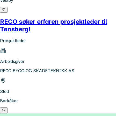
Vestby
RECO søker erfaren prosjektleder til
Tønsberg!
Prosjektleder
Arbeidsgiver
RECO BYGG OG SKADETEKNIKK AS
Sted
Barkåker