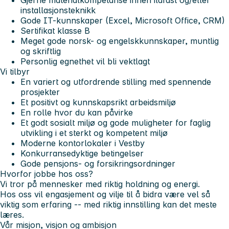
installasjonsteknikk
Gode IT-kunnskaper (Excel, Microsoft Office, CRM)
Sertifikat klasse B
Meget gode norsk- og engelskkunnskaper, muntlig
og skriftlig
Personlig egnethet vil bli vektlagt
Vi tilbyr
En variert og utfordrende stilling med spennende
prosjekter
Et positivt og kunnskapsrikt arbeidsmiljø
En rolle hvor du kan påvirke
Et godt sosialt miljø og gode muligheter for faglig
utvikling i et sterkt og kompetent miljø
Moderne kontorlokaler i Vestby
Konkurransedyktige betingelser
Gode pensjons- og forsikringsordninger
Hvorfor jobbe hos oss?
Vi tror på mennesker med riktig holdning og energi.
Hos oss vil engasjement og vilje til å bidra være vel så
viktig som erfaring -- med riktig innstilling kan det meste
læres.
Vår misjon, visjon og ambisjon