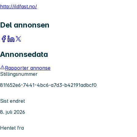
http://ildfast.no/
Del annonsen
Annonsedata
Rapporter annonse
Stillingsnummer
81f652e6-7441-4bc6-a7d3-b42191adbcf0
Sist endret
8. juli 2026
Hentet fra