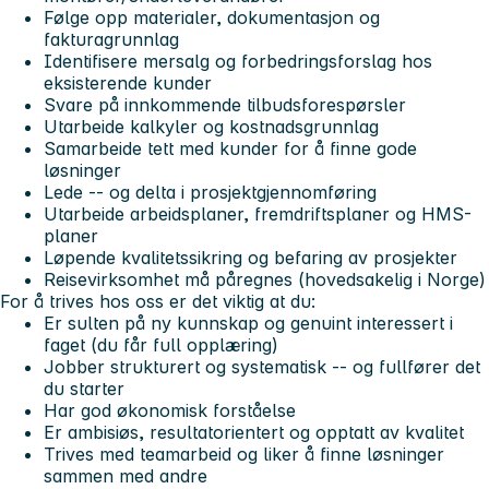
Følge opp materialer, dokumentasjon og
fakturagrunnlag
Identifisere mersalg og forbedringsforslag hos
eksisterende kunder
Svare på innkommende tilbudsforespørsler
Utarbeide kalkyler og kostnadsgrunnlag
Samarbeide tett med kunder for å finne gode
løsninger
Lede -- og delta i prosjektgjennomføring
Utarbeide arbeidsplaner, fremdriftsplaner og HMS-
planer
Løpende kvalitetssikring og befaring av prosjekter
Reisevirksomhet må påregnes (hovedsakelig i Norge)
For å trives hos oss er det viktig at du:
Er sulten på ny kunnskap og genuint interessert i
faget (du får full opplæring)
Jobber strukturert og systematisk -- og fullfører det
du starter
Har god økonomisk forståelse
Er ambisiøs, resultatorientert og opptatt av kvalitet
Trives med teamarbeid og liker å finne løsninger
sammen med andre