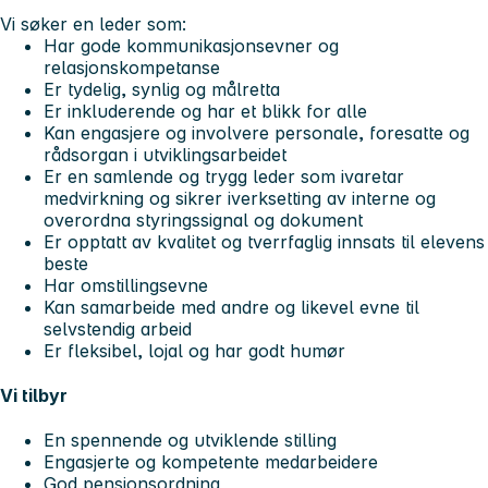
Vi søker en leder som:
Har gode kommunikasjonsevner og
relasjonskompetanse
Er tydelig, synlig og målretta
Er inkluderende og har et blikk for alle
Kan engasjere og involvere personale, foresatte og
rådsorgan i utviklingsarbeidet
Er en samlende og trygg leder som ivaretar
medvirkning og sikrer iverksetting av interne og
overordna styringssignal og dokument
Er opptatt av kvalitet og tverrfaglig innsats til elevens
beste
Har omstillingsevne
Kan samarbeide med andre og likevel evne til
selvstendig arbeid
Er fleksibel, lojal og har godt humør
Vi tilbyr
En spennende og utviklende stilling
Engasjerte og kompetente medarbeidere
God pensjonsordning