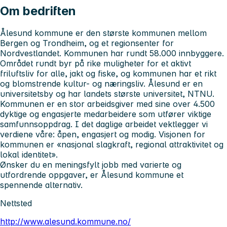
Om bedriften
Ålesund kommune er den største kommunen mellom
Bergen og Trondheim, og et regionsenter for
Nordvestlandet. Kommunen har rundt 58.000 innbyggere.
Området rundt byr på rike muligheter for et aktivt
friluftsliv for alle, jakt og fiske, og kommunen har et rikt
og blomstrende kultur- og næringsliv. Ålesund er en
universitetsby og har landets største universitet, NTNU.
Kommunen er en stor arbeidsgiver med sine over 4.500
dyktige og engasjerte medarbeidere som utfører viktige
samfunnsoppdrag. I det daglige arbeidet vektlegger vi
verdiene våre: åpen, engasjert og modig. Visjonen for
kommunen er «nasjonal slagkraft, regional attraktivitet og
lokal identitet».
Ønsker du en meningsfylt jobb med varierte og
utfordrende oppgaver, er Ålesund kommune et
spennende alternativ.
Nettsted
http://www.alesund.kommune.no/