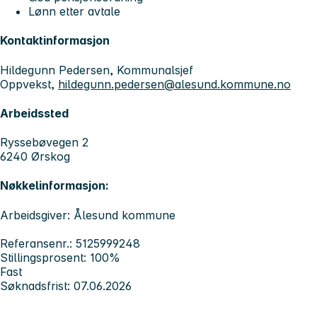
Lønn etter avtale
Kontaktinformasjon
Hildegunn Pedersen, Kommunalsjef
Oppvekst,
hildegunn.pedersen@alesund.kommune.no
Arbeidssted
Ryssebøvegen 2
6240 Ørskog
Nøkkelinformasjon:
Arbeidsgiver: Ålesund kommune
Referansenr.: 5125999248
Stillingsprosent: 100%
Fast
Søknadsfrist: 07.06.2026