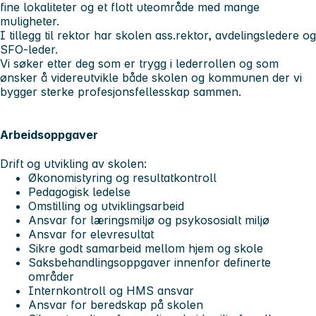
fine lokaliteter og et flott uteområde med mange
muligheter.
I tillegg til rektor har skolen ass.rektor, avdelingsledere og
SFO-leder.
Vi søker etter deg som er trygg i lederrollen og som
ønsker å videreutvikle både skolen og kommunen der vi
bygger sterke profesjonsfellesskap sammen.
Arbeidsoppgaver
Drift og utvikling av skolen:
Økonomistyring og resultatkontroll
Pedagogisk ledelse
Omstilling og utviklingsarbeid
Ansvar for læringsmiljø og psykososialt miljø
Ansvar for elevresultat
Sikre godt samarbeid mellom hjem og skole
Saksbehandlingsoppgaver innenfor definerte
områder
Internkontroll og HMS ansvar
Ansvar for beredskap på skolen