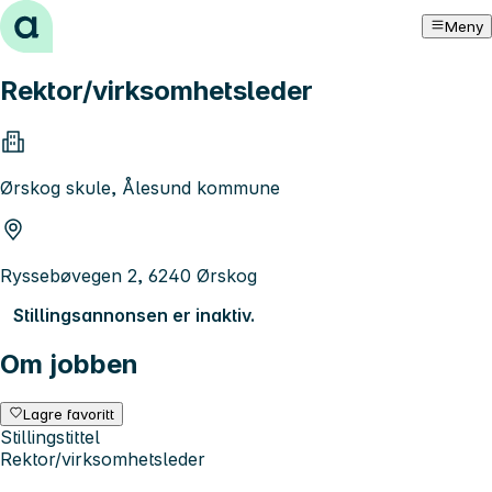
Hopp til innhold
Meny
Rektor/virksomhetsleder
Ørskog skule, Ålesund kommune
Ryssebøvegen 2, 6240 Ørskog
Stillingsannonsen er inaktiv.
Om jobben
Lagre favoritt
Stillingstittel
Rektor/virksomhetsleder