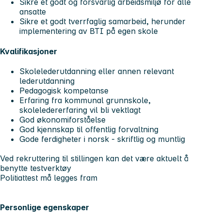
Sikre et godt og forsvarlig arbeidsmiljø for alle
ansatte
Sikre et godt tverrfaglig samarbeid, herunder
implementering av BTI på egen skole
Kvalifikasjoner
Skolelederutdanning eller annen relevant
lederutdanning
Pedagogisk kompetanse
Erfaring fra kommunal grunnskole,
skoleledererfaring vil bli vektlagt
God økonomiforståelse
God kjennskap til offentlig forvaltning
Gode ferdigheter i norsk - skriftlig og muntlig
Ved rekruttering til stillingen kan det være aktuelt å
benytte testverktøy
Politiattest må legges fram
Personlige egenskaper