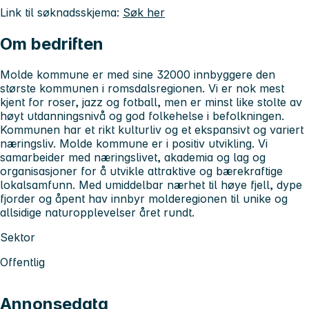
Link til søknadsskjema:
Søk her
Om bedriften
Molde kommune er med sine 32000 innbyggere den
største kommunen i romsdalsregionen. Vi er nok mest
kjent for roser, jazz og fotball, men er minst like stolte av
høyt utdanningsnivå og god folkehelse i befolkningen.
Kommunen har et rikt kulturliv og et ekspansivt og variert
næringsliv. Molde kommune er i positiv utvikling. Vi
samarbeider med næringslivet, akademia og lag og
organisasjoner for å utvikle attraktive og bærekraftige
lokalsamfunn. Med umiddelbar nærhet til høye fjell, dype
fjorder og åpent hav innbyr molderegionen til unike og
allsidige naturopplevelser året rundt.
Sektor
Offentlig
Annonsedata