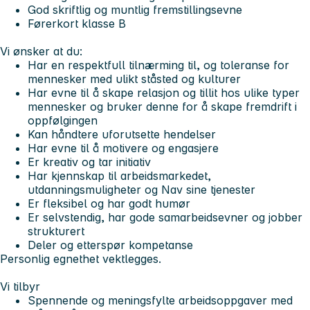
God skriftlig og muntlig fremstillingsevne
Førerkort klasse B
Vi ønsker at du:
Har en respektfull tilnærming til, og toleranse for
mennesker med ulikt ståsted og kulturer
Har evne til å skape relasjon og tillit hos ulike typer
mennesker og bruker denne for å skape fremdrift i
oppfølgingen
Kan håndtere uforutsette hendelser
Har evne til å motivere og engasjere
Er kreativ og tar initiativ
Har kjennskap til arbeidsmarkedet,
utdanningsmuligheter og Nav sine tjenester
Er fleksibel og har godt humør
Er selvstendig, har gode samarbeidsevner og jobber
strukturert
Deler og etterspør kompetanse
Personlig egnethet vektlegges.
Vi tilbyr
Spennende og meningsfylte arbeidsoppgaver med