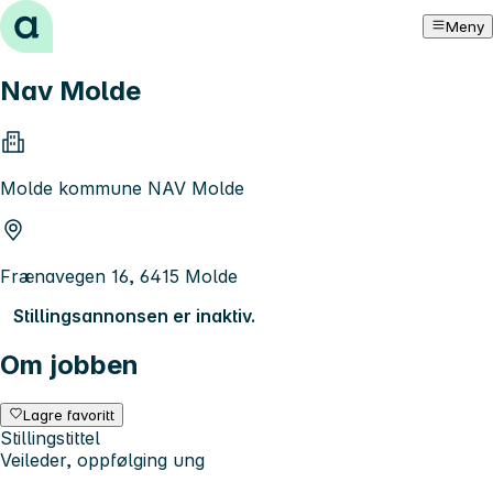
Hopp til innhold
Meny
Nav Molde
Molde kommune NAV Molde
Frænavegen 16, 6415 Molde
Stillingsannonsen er inaktiv.
Om jobben
Lagre favoritt
Stillingstittel
Veileder, oppfølging ung