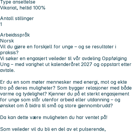
Type ansettelse
Vikariat, heltid 100%
Antall stillinger
1
Arbeidsspråk
Norsk
Vil du gjøre en forskjell for unge – og se resultater i
praksis?
Vi søker en engasjert veileder til vår avdeling Oppfølging
Ung – med varighet ut kalenderåret 2027 og oppstart etter
avtale.
Er du en som møter mennesker med energi, mot og ekte
tro på deres muligheter? Som bygger relasjoner med både
varme og tydelighet? Kjenner du på et sterkt engasjement
for unge som står utenfor arbeid eller utdanning – og
ønsket om å bidra til små og store gjennombrudd?
Da kan dette være muligheten du har ventet på!
Som veileder vil du bli en del av et pulserende,