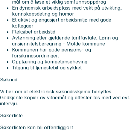
mål om å løse et viktig samfunnsoppdrag
En dynamisk arbeidsplass med vekt på utvikling,
kunnskapsdeling og humor
Et aktivt og engasjert arbeidsmiljø med gode
kollegaer
Fleksibel arbeidstid
Avlønning etter gjeldende tariffavtale,
Lønn og
ansiennitetsberegning - Molde kommune
Kommunen har gode pensjons- og
forsikringsordninger.
Opplæring og kompetanseheving
Tilgang til tjenestebil og sykkel
Søknad
Vi ber om at elektronisk søknadsskjema benyttes.
Godkjente kopier av vitnemål og attester tas med ved evt.
intervju.
Søkerliste
Søkerlisten kan bli offentliggjort