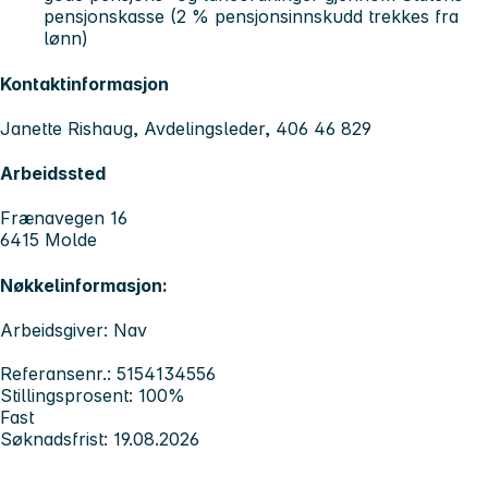
pensjonskasse (2 % pensjonsinnskudd trekkes fra
lønn)
Kontaktinformasjon
Janette Rishaug, Avdelingsleder, 406 46 829
Arbeidssted
Frænavegen 16
6415 Molde
Nøkkelinformasjon:
Arbeidsgiver: Nav
Referansenr.: 5154134556
Stillingsprosent: 100%
Fast
Søknadsfrist: 19.08.2026