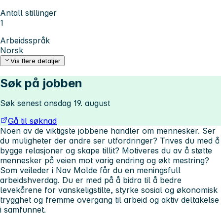
Antall stillinger
1
Arbeidsspråk
Norsk
Vis flere detaljer
Søk på jobben
Søk senest onsdag 19. august
Gå til søknad
Noen av de viktigste jobbene handler om mennesker. Ser
du muligheter der andre ser utfordringer? Trives du med å
bygge relasjoner og skape tillit? Motiveres du av å støtte
mennesker på veien mot varig endring og økt mestring?
Som veileder i Nav Molde får du en meningsfull
arbeidshverdag. Du er med på å bidra til å bedre
levekårene for vanskeligstilte, styrke sosial og økonomisk
trygghet og fremme overgang til arbeid og aktiv deltakelse
i samfunnet.