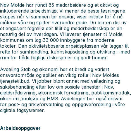
Nav Molde har rundt 85 medarbeidere og et aktivt og
inkluderende arbeidsmiljø. Vi mener de beste løsningene
skapes når vi sammen tar ansvar, viser initiativ for å nå
målene våre og spiller hverandre gode. Du blir en del av
et engasjert fagmiljø der tillit og medarbeiderskap er en
naturlig del av hverdagen. Vi leverer tjenester til Molde
kommunes om lag 33 000 innbyggere fra moderne
lokaler. Den aktivitetsbaserte arbeidsplassen vår legger til
rette for samhandling, kunnskapsdeling og utvikling – med
rom for både faglige diskusjoner og godt humør.
Avdeling Stab og økonomi har et bredt og variert
ansvarsområde og spiller en viktig rolle i Nav Moldes
tjenestetilbud. Vi jobber blant annet med veiledning og
saksbehandling etter lov om sosiale tjenester i Nav,
gjeldsrådgivning, økonomisk forvaltning, publikumsmottak,
økonomi, innkjøp og HMS. Avdelingen har også ansvar
for post- og arkivforvaltning og oppgavefordeling i våre
digitale fagsystemer.
Arbeidsoppgaver