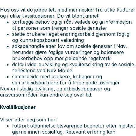
Hos oss vil du jobbe tett med mennesker fra ulike kulturer
og i ulike livssituasjoner. Du vil blant annet:
kartlegge behov og gi råd, veilede og gi informasjon
til personer som trenger sosiale tjenester
støtte brukere i eget endringsarbeid gjennom faglig
og kunnskapsbasert veiledning
saksbehandle etter lov om sosiale tjenester i Nav,
herunder gjøre faglige vurderinger og balansere
brukerbehov opp mot gjeldende regelverk
delta i videreutvikling og kvalitetssikring av de sosiale
tjenestene ved Nav Molde
samarbeide med brukere, kollegaer og
samarbeidspartnere for å finne gode løsninger
Nav er i stadig utvikling, og arbeidsoppgaver og
ansvarsområder kan endre seg over tid.
Kvalifikasjoner
Vi ser etter deg som har:
fullført utdannelse tilsvarende bachelor eller master,
gjerne innen sosialfag. Relevant erfaring kan