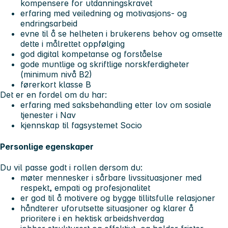
kompensere for utdanningskravet
erfaring med veiledning og motivasjons- og
endringsarbeid
evne til å se helheten i brukerens behov og omsette
dette i målrettet oppfølging
god digital kompetanse og forståelse
gode muntlige og skriftlige norskferdigheter
(minimum nivå B2)
førerkort klasse B
Det er en fordel om du har:
erfaring med saksbehandling etter lov om sosiale
tjenester i Nav
kjennskap til fagsystemet Socio
Personlige egenskaper
Du vil passe godt i rollen dersom du:
møter mennesker i sårbare livssituasjoner med
respekt, empati og profesjonalitet
er god til å motivere og bygge tillitsfulle relasjoner
håndterer uforutsette situasjoner og klarer å
prioritere i en hektisk arbeidshverdag