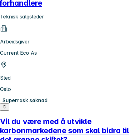
forhandlere
Teknisk salgsleder
Arbeidsgiver
Current Eco As
Sted
Oslo
Superrask søknad
Vil du være med å utvikle
karbonmarkedene som skal bidra til
det grønne skiftet?