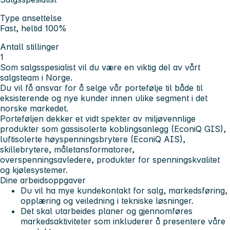
Type ansettelse
Fast, heltid 100%
Antall stillinger
1
Som salgsspesialist vil du være en viktig del av vårt
salgsteam i Norge.
Du vil få ansvar for å selge vår portefølje til både til
eksisterende og nye kunder innen ulike segment i det
norske markedet.
Porteføljen dekker et vidt spekter av miljøvennlige
produkter som gassisolerte koblingsanlegg (EconiQ GIS),
luftisolerte høyspenningsbrytere (EconiQ AIS),
skillebrytere, måletansformatorer,
overspenningsavledere, produkter for spenningskvalitet
og kjølesystemer.
Dine arbeidsoppgaver
Du vil ha mye kundekontakt for salg, markedsføring,
opplæring og veiledning i tekniske løsninger.
Det skal utarbeides planer og gjennomføres
markedsaktiviteter som inkluderer å presentere våre