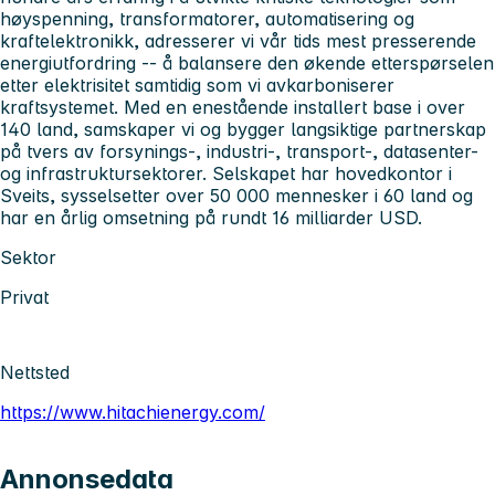
høyspenning, transformatorer, automatisering og
kraftelektronikk, adresserer vi vår tids mest presserende
energiutfordring -- å balansere den økende etterspørselen
etter elektrisitet samtidig som vi avkarboniserer
kraftsystemet. Med en enestående installert base i over
140 land, samskaper vi og bygger langsiktige partnerskap
på tvers av forsynings-, industri-, transport-, datasenter-
og infrastruktursektorer. Selskapet har hovedkontor i
Sveits, sysselsetter over 50 000 mennesker i 60 land og
har en årlig omsetning på rundt 16 milliarder USD.
Sektor
Privat
Nettsted
https://www.hitachienergy.com/
Annonsedata