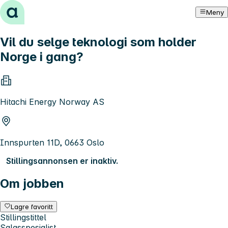
Hopp til innhold
Meny
Vil du selge teknologi som holder
Norge i gang?
Hitachi Energy Norway AS
Innspurten 11D, 0663 Oslo
Stillingsannonsen er inaktiv.
Om jobben
Lagre favoritt
Stillingstittel
Salgsspesialist