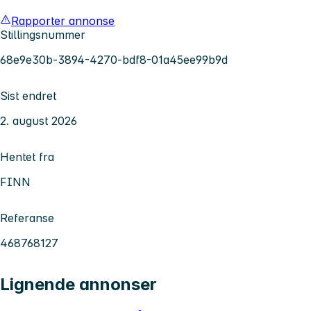
Rapporter annonse
Stillingsnummer
68e9e30b-3894-4270-bdf8-01a45ee99b9d
Sist endret
2. august 2026
Hentet fra
FINN
Referanse
468768127
Lignende annonser