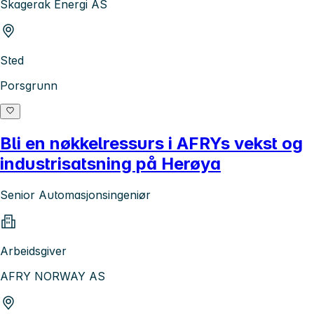
Skagerak Energi AS
Sted
Porsgrunn
Bli en nøkkelressurs i AFRYs vekst og
industrisatsning på Herøya
Senior Automasjonsingeniør
Arbeidsgiver
AFRY NORWAY AS