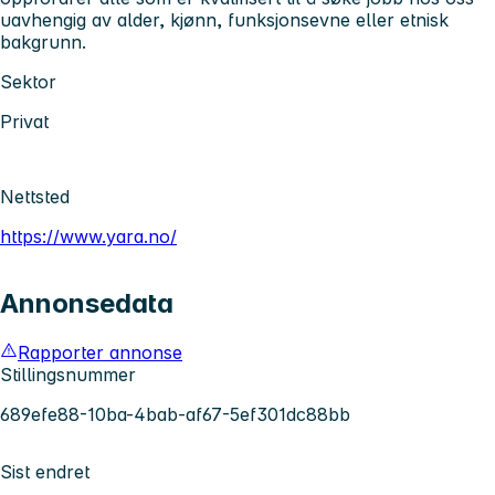
uavhengig av alder, kjønn, funksjonsevne eller etnisk
bakgrunn.
Sektor
Privat
Nettsted
https://www.yara.no/
Annonsedata
Rapporter annonse
Stillingsnummer
689efe88-10ba-4bab-af67-5ef301dc88bb
Sist endret