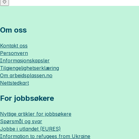
Om oss
Kontakt oss
Personvern
Informasjonskapsler
Tilgjengelighetserklæring
Om
arbeidsplassen.no
Nettstedkart
For jobbsøkere
Nyttige artikler for jobbsøkere
Spørsmål og svar
Jobbe i utlandet (EURES)
Information to refugees from Ukraine