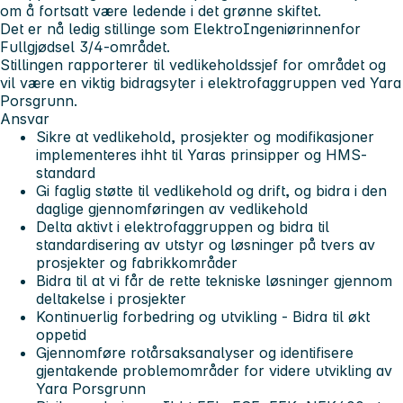
om å fortsatt være ledende i det grønne skiftet.
Det er nå ledig stillinge som
ElektroIngeniør
innenfor
Fullgjødsel 3/4-området.
Stillingen rapporterer til vedlikeholdssjef for området og
vil være en viktig bidragsyter i elektrofaggruppen ved Yara
Porsgrunn.
Ansvar
Sikre at vedlikehold, prosjekter og modifikasjoner
implementeres ihht til Yaras prinsipper og HMS-
standard
Gi faglig støtte til vedlikehold og drift, og bidra i den
daglige gjennomføringen av vedlikehold
Delta aktivt i elektrofaggruppen og bidra til
standardisering av utstyr og løsninger på tvers av
prosjekter og fabrikkområder
Bidra til at vi får de rette tekniske løsninger gjennom
deltakelse i prosjekter
Kontinuerlig forbedring og utvikling - Bidra til økt
oppetid
Gjennomføre rotårsaksanalyser og identifisere
gjentakende problemområder for videre utvikling av
Yara Porsgrunn