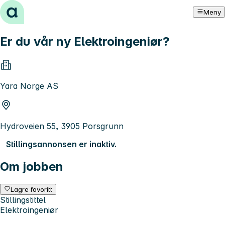
Hopp til innhold
Meny
Er du vår ny Elektroingeniør?
Yara Norge AS
Hydroveien 55, 3905 Porsgrunn
Stillingsannonsen er inaktiv.
Om jobben
Lagre favoritt
Stillingstittel
Elektroingeniør