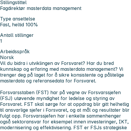
Stillingstittel
Fagdirektør masterdata management
Type ansettelse
Fast, heltid 100%
Antall stillinger
1
Arbeidsspråk
Norsk
Vil du bidra i utviklingen av Forsvaret? Har du bred
kunnskap og erfaring med masterdata management? Vi
trenger deg på laget for å sikre konsistente og pålitelige
masterdata og referansedata for Forsvaret.
Forsvarsstaben (FST) har på vegne av Forsvarssjefen
(FSJ) utøvende myndighet for ledelse og styring av
Forsvaret. FST skal sørge for at oppdrag blir gitt helhetlig
til ansvarlige sjefer i Forsvaret, og at mål og resultater blir
fulgt opp. Forsvarssjefen har i enkelte sammenhenger
også sektoransvar for eksempel innen investeringer, IKT,
modernisering og effektivisering. FST er FSJs strategiske