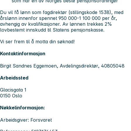
som har en av Norges beste pensjonsordninger
Du vil få lønn som fagdirektør (stillingskode 1538), med
årslønn innenfor spennet 950 000-1 100 000 per år,
avhengig av kvalifikasjoner. Av lønnen trekkes 2%
lovbestemt innskudd til Statens pensjonskasse.
Vi ser frem til å motta din søknad!
Kontaktinformasjon
Birgit Sandnes Eggemoen, Avdelingsdirektør, 40805048
Arbeidssted
Glacisgata 1
0150 Oslo
Nøkkelinformasjon:
Arbeidsgiver: Forsvaret