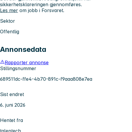
sikkerhetsklareringen gjennomføres.
Les mer
om jobb i Forsvaret.
Sektor
Offentlig
Annonsedata
Rapporter annonse
Stillingsnummer
689511dc-ffe4-4b70-891c-f9aaa808e7ea
Sist endret
6. juni 2026
Hentet fra
talentech