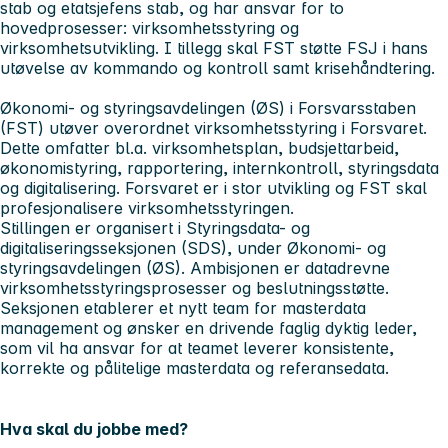
stab og etatsjefens stab, og har ansvar for to
hovedprosesser: virksomhetsstyring og
virksomhetsutvikling. I tillegg skal FST støtte FSJ i hans
utøvelse av kommando og kontroll samt krisehåndtering.
Økonomi- og styringsavdelingen (ØS) i Forsvarsstaben
(FST) utøver overordnet virksomhetsstyring i Forsvaret.
Dette omfatter bl.a. virksomhetsplan, budsjettarbeid,
økonomistyring, rapportering, internkontroll, styringsdata
og digitalisering. Forsvaret er i stor utvikling og FST skal
profesjonalisere virksomhetsstyringen.
Stillingen er organisert i Styringsdata- og
digitaliseringsseksjonen (SDS), under Økonomi- og
styringsavdelingen (ØS). Ambisjonen er datadrevne
virksomhetsstyringsprosesser og beslutningsstøtte.
Seksjonen etablerer et nytt team for masterdata
management og ønsker en drivende faglig dyktig leder,
som vil ha ansvar for at teamet leverer konsistente,
korrekte og pålitelige masterdata og referansedata.
Hva skal du jobbe med?