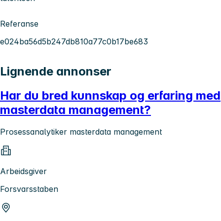
Referanse
e024ba56d5b247db810a77c0b17be683
Lignende annonser
Har du bred kunnskap og erfaring med
masterdata management?
Prosessanalytiker masterdata management
Arbeidsgiver
Forsvarsstaben