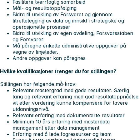
Fasilitere tverrfaglig samarbeid
Mål- og resultatoppfølging
Bidra til utvikling av Forsvaret og gjennom
tilrettelegging av data og innsikt i strategiske og
operasjonelle prosesser
Bidra til utvikling av egen avdeling, Forsvarsstaben
og Forsvaret
Må påregne enkelte administrative oppgaver på
vegne av linjeleder.
Andre oppgaver kan påregnes
Hvilke kvalifikasjoner trenger du for stillingen?
Stillingen har følgende må-krav:
Relevant mastergrad med gode resultater. Særlig
lang og relevant erfaring med god resultatoppnåelse
vil etter vurdering kunne kompensere for lavere
utdanningsnivå.
Relevant erfaring med dokumenterte resultater
Minimum 10 års erfaring med masterdata
management eller data management
Erfaring med å lede fagressurser og team