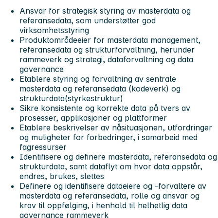
Ansvar for strategisk styring av masterdata og
referansedata, som understøtter god
virksomhetsstyring
Produktområdeeier for masterdata management,
referansedata og strukturforvaltning, herunder
rammeverk og strategi, dataforvaltning og data
governance
Etablere styring og forvaltning av sentrale
masterdata og referansedata (kodeverk) og
strukturdata(styrkestruktur)
Sikre konsistente og korrekte data på tvers av
prosesser, applikasjoner og plattformer
Etablere beskrivelser av nåsituasjonen, utfordringer
og muligheter for forbedringer, i samarbeid med
fagressurser
Identifisere og definere masterdata, referansedata og
strukturdata, samt dataflyt om hvor data oppstår,
endres, brukes, slettes
Definere og identifisere dataeiere og -forvaltere av
masterdata og referansedata, rolle og ansvar og
krav til oppfølging, i henhold til helhetlig data
governance rammeverk