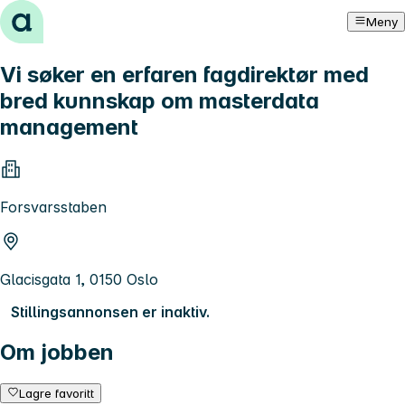
Hopp til innhold
Meny
Vi søker en erfaren fagdirektør med
bred kunnskap om masterdata
management
Forsvarsstaben
Glacisgata 1, 0150 Oslo
Stillingsannonsen er inaktiv.
Om jobben
Lagre favoritt