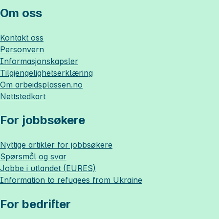
Om oss
Kontakt oss
Personvern
Informasjonskapsler
Tilgjengelighetserklæring
Om
arbeidsplassen.no
Nettstedkart
For jobbsøkere
Nyttige artikler for jobbsøkere
Spørsmål og svar
Jobbe i utlandet (EURES)
Information to refugees from Ukraine
For bedrifter